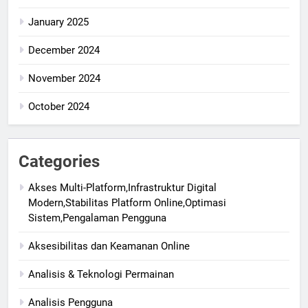
January 2025
December 2024
November 2024
October 2024
Categories
Akses Multi-Platform,Infrastruktur Digital
Modern,Stabilitas Platform Online,Optimasi
Sistem,Pengalaman Pengguna
Aksesibilitas dan Keamanan Online
Analisis & Teknologi Permainan
Analisis Pengguna