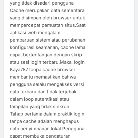
yang tidak disadari pengguna
Cache merupakan data sementara
yang disimpan oleh browser untuk
mempercepat pemuatan situs.Saat
aplikasi web mengalami
pembaruan sistem atau perubahan
konfigurasi keamanan, cache lama
dapat bertentangan dengan skrip
atau sesi login terbaru.Maka, login
Kaya787 tanpa cache browser
membantu memastikan bahwa
pengguna selalu mengakses versi
data terbaru dan tidak terjebak
dalam loop autentikasi atau
tampilan yang tidak sinkron
Tahap pertama dalam praktik login
tanpa cache adalah menghapus
data penyimpanan lokal.Pengguna
dapat membuka pengaturan