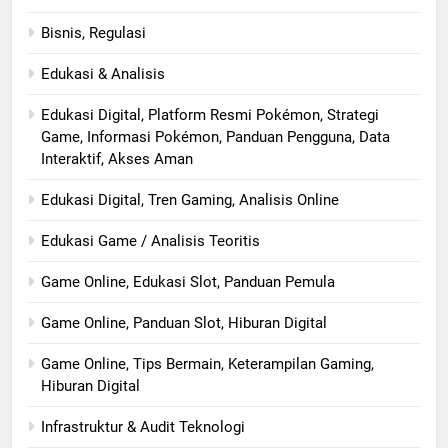
Bisnis, Regulasi
Edukasi & Analisis
Edukasi Digital, Platform Resmi Pokémon, Strategi
Game, Informasi Pokémon, Panduan Pengguna, Data
Interaktif, Akses Aman
Edukasi Digital, Tren Gaming, Analisis Online
Edukasi Game / Analisis Teoritis
Game Online, Edukasi Slot, Panduan Pemula
Game Online, Panduan Slot, Hiburan Digital
Game Online, Tips Bermain, Keterampilan Gaming,
Hiburan Digital
Infrastruktur & Audit Teknologi