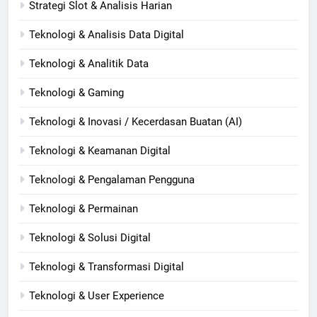
Strategi Slot & Analisis Harian
Teknologi & Analisis Data Digital
Teknologi & Analitik Data
Teknologi & Gaming
Teknologi & Inovasi / Kecerdasan Buatan (AI)
Teknologi & Keamanan Digital
Teknologi & Pengalaman Pengguna
Teknologi & Permainan
Teknologi & Solusi Digital
Teknologi & Transformasi Digital
Teknologi & User Experience