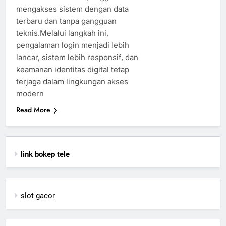
mengakses sistem dengan data
terbaru dan tanpa gangguan
teknis.Melalui langkah ini,
pengalaman login menjadi lebih
lancar, sistem lebih responsif, dan
keamanan identitas digital tetap
terjaga dalam lingkungan akses
modern
Read More
link bokep tele
slot gacor