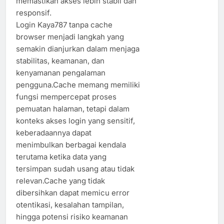
memastikan akses lebih stabil dan
responsif.
Login Kaya787 tanpa cache
browser menjadi langkah yang
semakin dianjurkan dalam menjaga
stabilitas, keamanan, dan
kenyamanan pengalaman
pengguna.Cache memang memiliki
fungsi mempercepat proses
pemuatan halaman, tetapi dalam
konteks akses login yang sensitif,
keberadaannya dapat
menimbulkan berbagai kendala
terutama ketika data yang
tersimpan sudah usang atau tidak
relevan.Cache yang tidak
dibersihkan dapat memicu error
otentikasi, kesalahan tampilan,
hingga potensi risiko keamanan