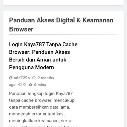
Panduan Akses Digital & Keamanan
Browser
Login Kaya787 Tanpa Cache
Browser: Panduan Akses
Bersih dan Aman untuk
Pengguna Modern
a6c729b
9 months
ago
0
6 mins
Panduan lengkap login Kaya787
tanpa cache browser, mencakup
cara membersihkan data lama,
mencegah error autentikasi,
meningkatkan keamanan, serta