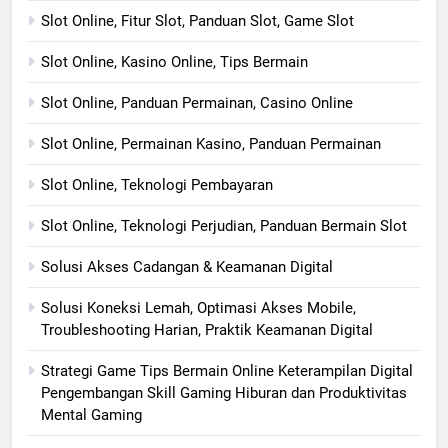
Slot Online, Fitur Slot, Panduan Slot, Game Slot
Slot Online, Kasino Online, Tips Bermain
Slot Online, Panduan Permainan, Casino Online
Slot Online, Permainan Kasino, Panduan Permainan
Slot Online, Teknologi Pembayaran
Slot Online, Teknologi Perjudian, Panduan Bermain Slot
Solusi Akses Cadangan & Keamanan Digital
Solusi Koneksi Lemah, Optimasi Akses Mobile,
Troubleshooting Harian, Praktik Keamanan Digital
Strategi Game Tips Bermain Online Keterampilan Digital
Pengembangan Skill Gaming Hiburan dan Produktivitas
Mental Gaming