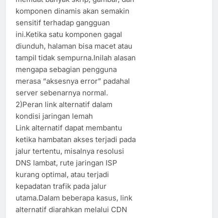
komponen dinamis akan semakin
sensitif terhadap gangguan
ini.Ketika satu komponen gagal
diunduh, halaman bisa macet atau
tampil tidak sempurna.Inilah alasan
mengapa sebagian pengguna
merasa “aksesnya error” padahal
server sebenarnya normal.
2)Peran link alternatif dalam
kondisi jaringan lemah
Link alternatif dapat membantu
ketika hambatan akses terjadi pada
jalur tertentu, misalnya resolusi
DNS lambat, rute jaringan ISP
kurang optimal, atau terjadi
kepadatan trafik pada jalur
utama.Dalam beberapa kasus, link
alternatif diarahkan melalui CDN