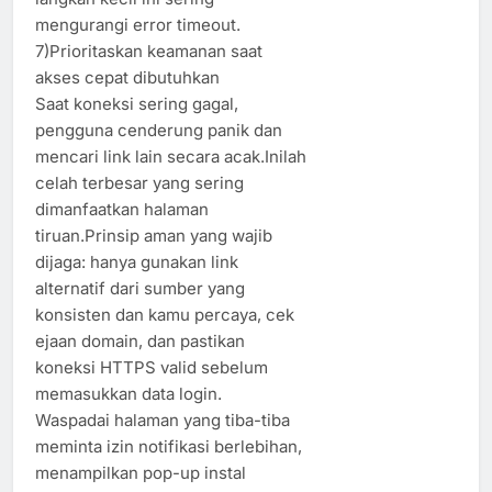
mengurangi error timeout.
7)Prioritaskan keamanan saat
akses cepat dibutuhkan
Saat koneksi sering gagal,
pengguna cenderung panik dan
mencari link lain secara acak.Inilah
celah terbesar yang sering
dimanfaatkan halaman
tiruan.Prinsip aman yang wajib
dijaga: hanya gunakan link
alternatif dari sumber yang
konsisten dan kamu percaya, cek
ejaan domain, dan pastikan
koneksi HTTPS valid sebelum
memasukkan data login.
Waspadai halaman yang tiba-tiba
meminta izin notifikasi berlebihan,
menampilkan pop-up instal