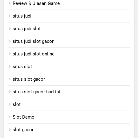
Review & Ulasan Game
situs judi
situs judi slot
situs judi slot gacor
situs judi slot online
situs slot
situs slot gacor
situs slot gacor hari ini
slot
Slot Demo
slot gacor