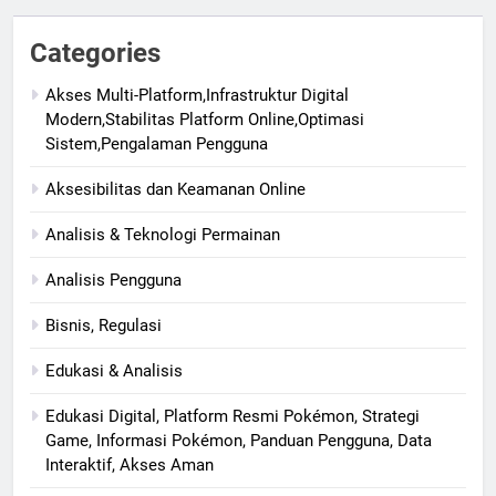
Categories
Akses Multi-Platform,Infrastruktur Digital
Modern,Stabilitas Platform Online,Optimasi
Sistem,Pengalaman Pengguna
Aksesibilitas dan Keamanan Online
Analisis & Teknologi Permainan
Analisis Pengguna
Bisnis, Regulasi
Edukasi & Analisis
Edukasi Digital, Platform Resmi Pokémon, Strategi
Game, Informasi Pokémon, Panduan Pengguna, Data
Interaktif, Akses Aman