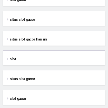
situs slot gacor
situs slot gacor hari ini
slot
situs slot gacor
slot gacor