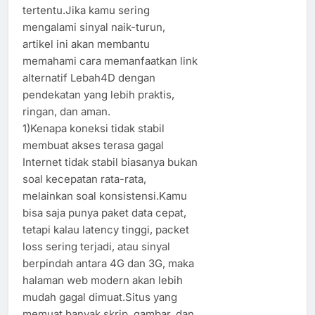
tertentu.Jika kamu sering
mengalami sinyal naik-turun,
artikel ini akan membantu
memahami cara memanfaatkan link
alternatif Lebah4D dengan
pendekatan yang lebih praktis,
ringan, dan aman.
1)Kenapa koneksi tidak stabil
membuat akses terasa gagal
Internet tidak stabil biasanya bukan
soal kecepatan rata-rata,
melainkan soal konsistensi.Kamu
bisa saja punya paket data cepat,
tetapi kalau latency tinggi, packet
loss sering terjadi, atau sinyal
berpindah antara 4G dan 3G, maka
halaman web modern akan lebih
mudah gagal dimuat.Situs yang
memuat banyak skrip, gambar, dan