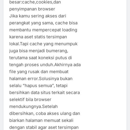
besar:cache,cookies,dan
penyimpanan browser
Jika kamu sering akses dari
perangkat yang sama, cache bisa
membantu mempercepat loading
karena aset statis tersimpan
lokal.Tapi cache yang menumpuk
juga bisa menjadi bumerang,
terutama saat koneksi putus di
tengah proses unduh.Akhirnya ada
file yang rusak dan membuat
halaman error.Solusinya bukan
selalu “hapus semua”, tetapi
bersihkan data situs terkait secara
selektif bila browser
mendukungnya.Setelah
dibersihkan, coba akses ulang dan
biarkan halaman memuat sekali
dengan stabil agar aset tersimpan