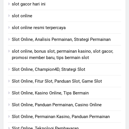
slot gacor hari ini
slot online
slot online resmi terpercaya
Slot Online, Analisis Permainan, Strategi Permainan
slot online, bonus slot, permainan kasino, slot gacor,
promosi member baru, tips bermain slot
Slot Online, Champion4D, Strategi Slot
Slot Online, Fitur Slot, Panduan Slot, Game Slot
Slot Online, Kasino Online, Tips Bermain
Slot Online, Panduan Permainan, Casino Online
Slot Online, Permainan Kasino, Panduan Permainan
Slot Online, Teknologi Pembayaran