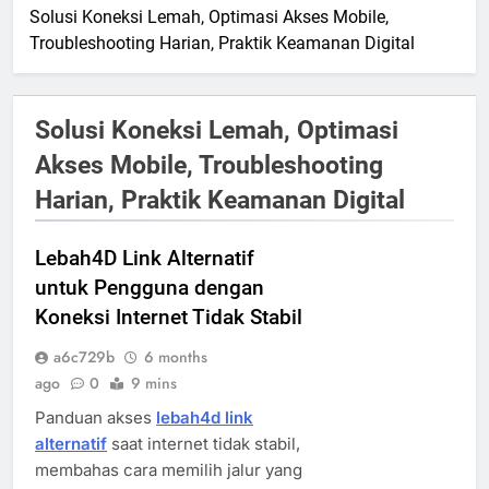
Solusi Koneksi Lemah, Optimasi Akses Mobile,
Troubleshooting Harian, Praktik Keamanan Digital
Solusi Koneksi Lemah, Optimasi
Akses Mobile, Troubleshooting
Harian, Praktik Keamanan Digital
Lebah4D Link Alternatif
untuk Pengguna dengan
Koneksi Internet Tidak Stabil
a6c729b
6 months
ago
0
9 mins
Panduan akses
lebah4d link
alternatif
saat internet tidak stabil,
membahas cara memilih jalur yang