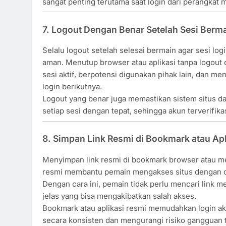
sangat penting terutama saat login dari perangkat m
7. Logout Dengan Benar Setelah Sesi Berm
Selalu logout setelah selesai bermain agar sesi log
aman. Menutup browser atau aplikasi tanpa logout
sesi aktif, berpotensi digunakan pihak lain, dan 
login berikutnya.
Logout yang benar juga memastikan sistem situs da
setiap sesi dengan tepat, sehingga akun terverifika
8. Simpan Link Resmi di Bookmark atau Apl
Menyimpan link resmi di bookmark browser atau m
resmi membantu pemain mengakses situs dengan 
Dengan cara ini, pemain tidak perlu mencari link me
jelas yang bisa mengakibatkan salah akses.
Bookmark atau aplikasi resmi memudahkan login aku
secara konsisten dan mengurangi risiko gangguan t