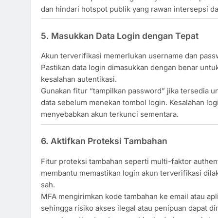
dan hindari hotspot publik yang rawan intersepsi da
5. Masukkan Data Login dengan Tepat
Akun terverifikasi memerlukan username dan pass
Pastikan data login dimasukkan dengan benar untu
kesalahan autentikasi.
Gunakan fitur “tampilkan password” jika tersedia 
data sebelum menekan tombol login. Kesalahan log
menyebabkan akun terkunci sementara.
6. Aktifkan Proteksi Tambahan
Fitur proteksi tambahan seperti multi-faktor authen
membantu memastikan login akun terverifikasi dila
sah.
MFA mengirimkan kode tambahan ke email atau aplik
sehingga risiko akses ilegal atau penipuan dapat dim