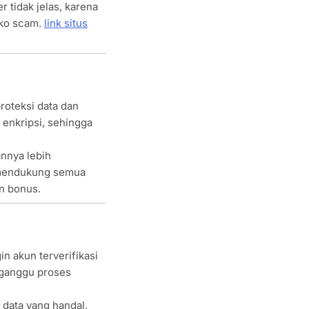
r tidak jelas, karena
iko scam.
link situs
roteksi data dan
enkripsi, sehingga
nnya lebih
n mendukung semua
an bonus.
in akun terverifikasi
gganggu proses
 data yang handal,