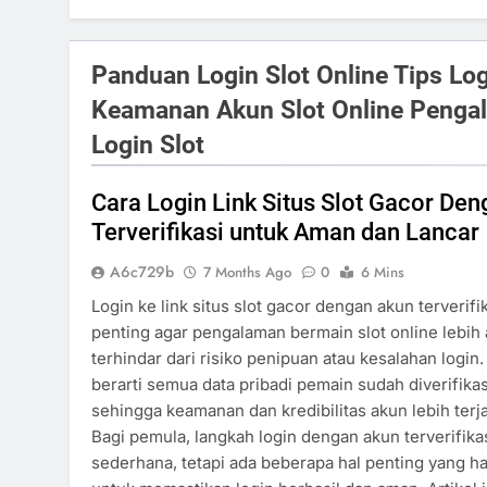
Panduan Login Slot Online Tips Logi
Keamanan Akun Slot Online Pengal
Login Slot
Cara Login Link Situs Slot Gacor De
Terverifikasi untuk Aman dan Lancar
A6c729b
7 Months Ago
0
6 Mins
Login ke link situs slot gacor dengan akun terverifi
penting agar pengalaman bermain slot online lebih 
terhindar dari risiko penipuan atau kesalahan login.
berarti semua data pribadi pemain sudah diverifikas
sehingga keamanan dan kredibilitas akun lebih terj
Bagi pemula, langkah login dengan akun terverifikas
sederhana, tetapi ada beberapa hal penting yang ha