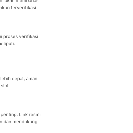
 ini akan membahas
kun terverifikasi.
 proses verifikasi
eliputi:
lebih cepat, aman,
slot.
 penting. Link resmi
an dan mendukung