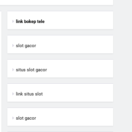
link bokep tele
slot gacor
situs slot gacor
link situs slot
slot gacor