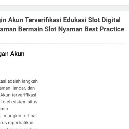
n Akun Terverifikasi Edukasi Slot Digital
aman Bermain Slot Nyaman Best Practice
ngan Akun
kasi adalah langkah
aman, lancar, dan
 Akun terverifikasi
i oleh sistem situs,
amin.
i mungkin terlihat
rus diperhatikan