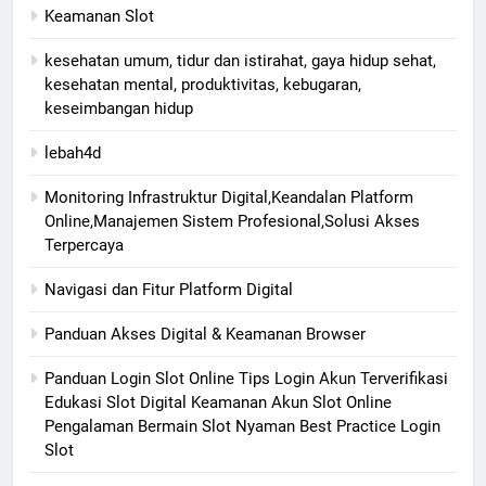
Keamanan Slot
kesehatan umum, tidur dan istirahat, gaya hidup sehat,
kesehatan mental, produktivitas, kebugaran,
keseimbangan hidup
lebah4d
Monitoring Infrastruktur Digital,Keandalan Platform
Online,Manajemen Sistem Profesional,Solusi Akses
Terpercaya
Navigasi dan Fitur Platform Digital
Panduan Akses Digital & Keamanan Browser
Panduan Login Slot Online Tips Login Akun Terverifikasi
Edukasi Slot Digital Keamanan Akun Slot Online
Pengalaman Bermain Slot Nyaman Best Practice Login
Slot