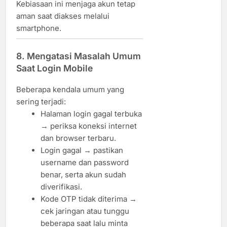
Kebiasaan ini menjaga akun tetap
aman saat diakses melalui
smartphone.
8. Mengatasi Masalah Umum
Saat Login Mobile
Beberapa kendala umum yang
sering terjadi:
Halaman login gagal terbuka
→ periksa koneksi internet
dan browser terbaru.
Login gagal → pastikan
username dan password
benar, serta akun sudah
diverifikasi.
Kode OTP tidak diterima →
cek jaringan atau tunggu
beberapa saat lalu minta