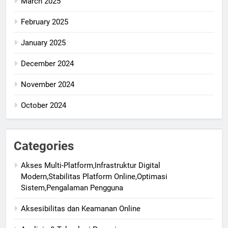
March 2025
February 2025
January 2025
December 2024
November 2024
October 2024
Categories
Akses Multi-Platform,Infrastruktur Digital
Modern,Stabilitas Platform Online,Optimasi
Sistem,Pengalaman Pengguna
Aksesibilitas dan Keamanan Online