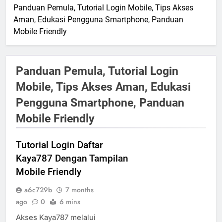
Panduan Pemula, Tutorial Login Mobile, Tips Akses
Aman, Edukasi Pengguna Smartphone, Panduan
Mobile Friendly
Panduan Pemula, Tutorial Login
Mobile, Tips Akses Aman, Edukasi
Pengguna Smartphone, Panduan
Mobile Friendly
Tutorial Login Daftar
Kaya787 Dengan Tampilan
Mobile Friendly
a6c729b
7 months
ago
0
6 mins
Akses Kaya787 melalui