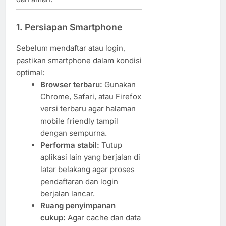
1. Persiapan Smartphone
Sebelum mendaftar atau login,
pastikan smartphone dalam kondisi
optimal:
Browser terbaru:
Gunakan
Chrome, Safari, atau Firefox
versi terbaru agar halaman
mobile friendly tampil
dengan sempurna.
Performa stabil:
Tutup
aplikasi lain yang berjalan di
latar belakang agar proses
pendaftaran dan login
berjalan lancar.
Ruang penyimpanan
cukup:
Agar cache dan data