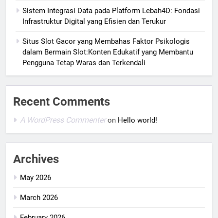
Sistem Integrasi Data pada Platform Lebah4D: Fondasi
Infrastruktur Digital yang Efisien dan Terukur
Situs Slot Gacor yang Membahas Faktor Psikologis
dalam Bermain Slot:Konten Edukatif yang Membantu
Pengguna Tetap Waras dan Terkendali
Recent Comments
A WordPress Commenter
on
Hello world!
Archives
May 2026
March 2026
February 2026