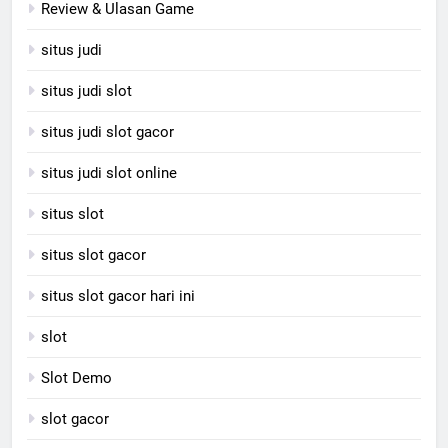
Review & Ulasan Game
situs judi
situs judi slot
situs judi slot gacor
situs judi slot online
situs slot
situs slot gacor
situs slot gacor hari ini
slot
Slot Demo
slot gacor