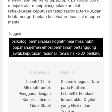
memilih sumber yang tepat,topik psikologi tidak
menjadi alat manipulasi,melainkan alat
refleksi,agar keputusan tetap rasional,terukur,dan
tidak mengorbankan kesehatan finansial maupun
mental.
Tagged:
psikologi bermain,bias kognitif,near miss,habit
loop,manajemen emosi,permainan bertanggung
jawab,keputusan rasional,literasi risiko,UX perilaku
Previous:
Next:
Post
navigation
Lebah4D Link
Sistem Integrasi Data
Alternatif untuk
pada Platform
Pengguna dengan
Lebah4D: Fondasi
Koneksi Internet
Infrastruktur Digital
Tidak Stabil
yang Efisien dan
Terukur