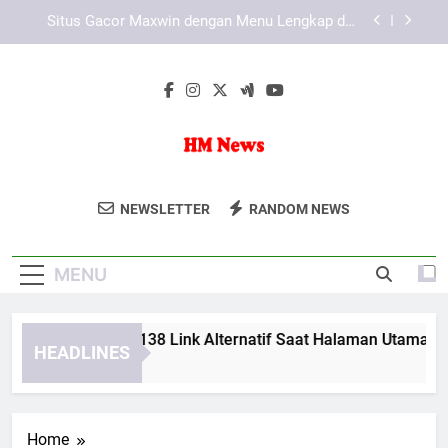
Skip
Dampak Positif Media Teknologi terhadap Dunia
to
Kerja di Era Digital
content
Sistem Integrasi Data pada Platform Lebah4D:
Fondasi Infrastruktur Digital yang Efisien dan
Terukur
Solusi Akses LAE138 Link Alternatif Saat
Halaman Utama Bermasalah
Situs Gacor Maxwin dengan Menu Lengkap dan
Navigasi Ringan
HM News
Dapatkan Berita Dan Update Terkini Dari
Dampak Positif Media Teknologi terhadap Dunia
NEWSLETTER
RANDOM NEWS
Kerja di Era Digital
India Dan Seluruh Dunia Hanya Di HM
Sistem Integrasi Data pada Platform Lebah4D:
News.
Fondasi Infrastruktur Digital yang Efisien dan
MENU
Terukur
Solusi Akses LAE138 Link Alternatif Saat Halaman Utama Ber
HEADLINES
 Months Ago
Home