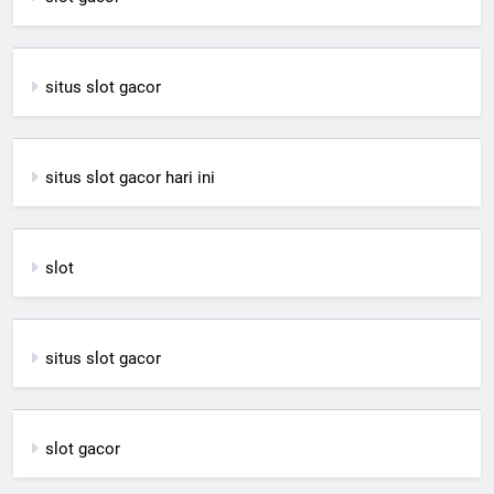
situs slot gacor
situs slot gacor hari ini
slot
situs slot gacor
slot gacor