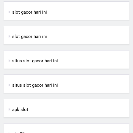
slot gacor hari ini
slot gacor hari ini
situs slot gacor hari ini
situs slot gacor hari ini
apk slot