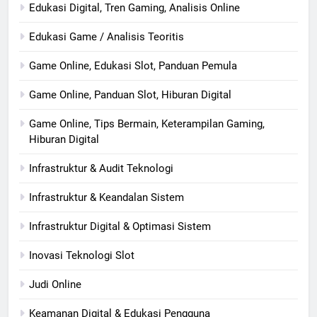
Edukasi Digital, Tren Gaming, Analisis Online
Edukasi Game / Analisis Teoritis
Game Online, Edukasi Slot, Panduan Pemula
Game Online, Panduan Slot, Hiburan Digital
Game Online, Tips Bermain, Keterampilan Gaming,
Hiburan Digital
Infrastruktur & Audit Teknologi
Infrastruktur & Keandalan Sistem
Infrastruktur Digital & Optimasi Sistem
Inovasi Teknologi Slot
Judi Online
Keamanan Digital & Edukasi Pengguna