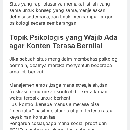
Situs yang rapi biasanya memakai istilah yang
sama untuk konsep yang sama,menjelaskan
definisi sederhana,dan tidak mencampur jargon
psikologi secara sembarangan.
Topik Psikologis yang Wajib Ada
agar Konten Terasa Bernilai
Jika sebuah situs mengklaim membahas psikologi
bermain,idealnya mereka menyentuh beberapa
area inti berikut.
Manajemen emosi,bagaimana stres,lelah,dan
frustrasi menurunkan kontrol diri,serta kapan
waktu terbaik untuk berhenti
Ilusi kontrol,kenapa manusia merasa bisa
“mengatur” hasil melalui ritual,jam tertentu,atau
keyakinan komunitas
Pengaruh sosial,bagaimana social proof dan
FOMO membentuk ekspektasi sebelum