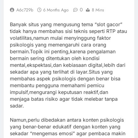
0
A6c729b
6 Months Ago
8 Mins
Banyak situs yang mengusung tema “slot gacor”
tidak hanya membahas sisi teknis seperti RTP atau
volatilitas,namun mulai menyinggung faktor
psikologis yang memengaruhi cara orang
bermain.Topik ini penting,karena pengalaman
bermain sering ditentukan oleh kondisi
mental,ekspektasi,dan kebiasaan digital,lebih dari
sekadar apa yang terlihat di layar.Situs yang
membahas aspek psikologis dengan benar bisa
membantu pengguna memahami pemicu
impulsif,mengurangi keputusan reaktif,dan
menjaga batas risiko agar tidak melebar tanpa
sadar.
Namun,perlu dibedakan antara konten psikologis
yang benar-benar edukatif dengan konten yang
sekadar “mengemas emosi” agar pembaca makin