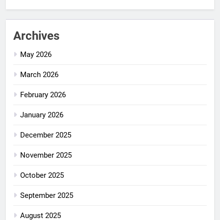
Archives
May 2026
March 2026
February 2026
January 2026
December 2025
November 2025
October 2025
September 2025
August 2025