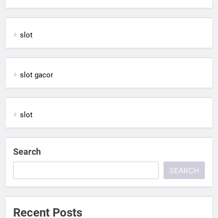
slot
slot gacor
slot
Search
SEARCH
Recent Posts