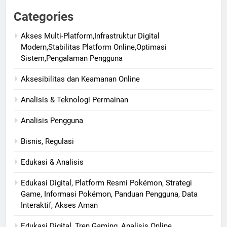
Categories
Akses Multi-Platform,Infrastruktur Digital
Modern,Stabilitas Platform Online,Optimasi
Sistem,Pengalaman Pengguna
Aksesibilitas dan Keamanan Online
Analisis & Teknologi Permainan
Analisis Pengguna
Bisnis, Regulasi
Edukasi & Analisis
Edukasi Digital, Platform Resmi Pokémon, Strategi
Game, Informasi Pokémon, Panduan Pengguna, Data
Interaktif, Akses Aman
Edukasi Digital, Tren Gaming, Analisis Online