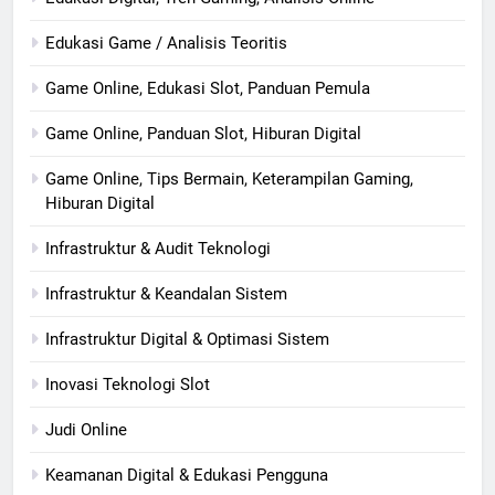
Edukasi Game / Analisis Teoritis
Game Online, Edukasi Slot, Panduan Pemula
Game Online, Panduan Slot, Hiburan Digital
Game Online, Tips Bermain, Keterampilan Gaming,
Hiburan Digital
Infrastruktur & Audit Teknologi
Infrastruktur & Keandalan Sistem
Infrastruktur Digital & Optimasi Sistem
Inovasi Teknologi Slot
Judi Online
Keamanan Digital & Edukasi Pengguna