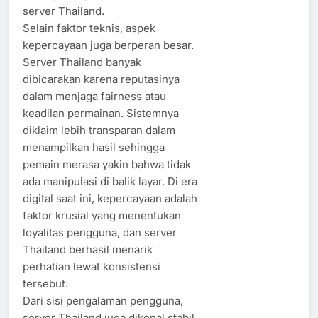
server Thailand.
Selain faktor teknis, aspek
kepercayaan juga berperan besar.
Server Thailand banyak
dibicarakan karena reputasinya
dalam menjaga fairness atau
keadilan permainan. Sistemnya
diklaim lebih transparan dalam
menampilkan hasil sehingga
pemain merasa yakin bahwa tidak
ada manipulasi di balik layar. Di era
digital saat ini, kepercayaan adalah
faktor krusial yang menentukan
loyalitas pengguna, dan server
Thailand berhasil menarik
perhatian lewat konsistensi
tersebut.
Dari sisi pengalaman pengguna,
server Thailand juga dikenal stabil