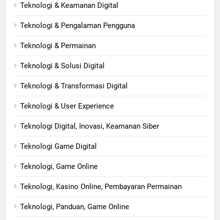
Teknologi & Keamanan Digital
Teknologi & Pengalaman Pengguna
Teknologi & Permainan
Teknologi & Solusi Digital
Teknologi & Transformasi Digital
Teknologi & User Experience
Teknologi Digital, Inovasi, Keamanan Siber
Teknologi Game Digital
Teknologi, Game Online
Teknologi, Kasino Online, Pembayaran Permainan
Teknologi, Panduan, Game Online