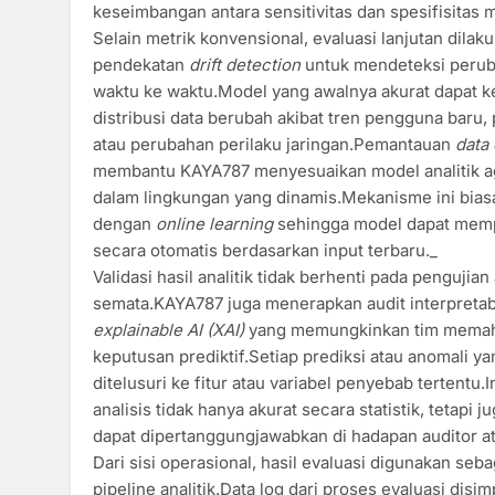
keseimbangan antara sensitivitas dan spesifisitas 
Selain metrik konvensional, evaluasi lanjutan dila
pendekatan
drift detection
untuk mendeteksi peruba
waktu ke waktu.Model yang awalnya akurat dapat keh
distribusi data berubah akibat tren pengguna baru
atau perubahan perilaku jaringan.Pemantauan
data 
membantu KAYA787 menyesuaikan model analitik ag
dalam lingkungan yang dinamis.Mekanisme ini bias
dengan
online learning
sehingga model dapat memp
secara otomatis berdasarkan input terbaru._
Validasi hasil analitik tidak berhenti pada pengujian
semata.KAYA787 juga menerapkan audit interpretabi
explainable AI (XAI)
yang memungkinkan tim memaham
keputusan prediktif.Setiap prediksi atau anomali ya
ditelusuri ke fitur atau variabel penyebab tertentu.I
analisis tidak hanya akurat secara statistik, tetapi 
dapat dipertanggungjawabkan di hadapan auditor a
Dari sisi operasional, hasil evaluasi digunakan seba
pipeline analitik.Data log dari proses evaluasi dis