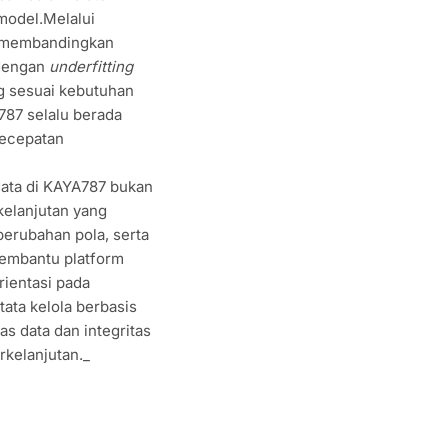
 model.Melalui
at membandingkan
 dengan
underfitting
ng sesuai kebutuhan
A787 selalu berada
kecepatan
 data di KAYA787 bukan
kelanjutan yang
 perubahan pola, serta
 membantu platform
rientasi pada
ata kelola berbasis
s data dan integritas
rkelanjutan._