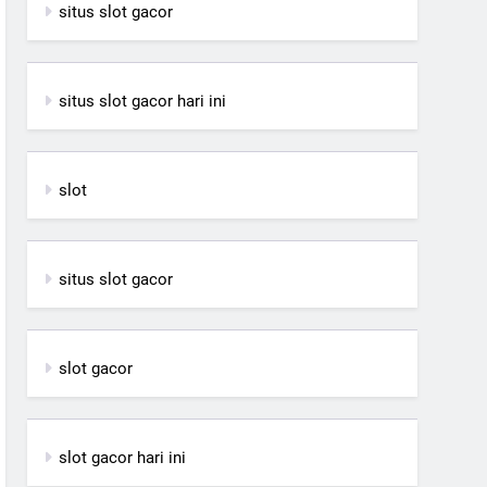
situs slot gacor
situs slot gacor hari ini
slot
situs slot gacor
slot gacor
slot gacor hari ini