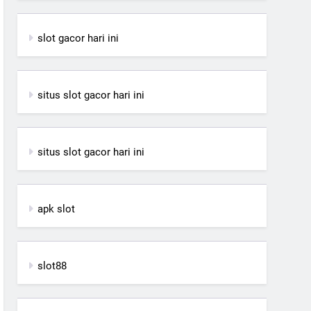
slot gacor hari ini
situs slot gacor hari ini
situs slot gacor hari ini
apk slot
slot88