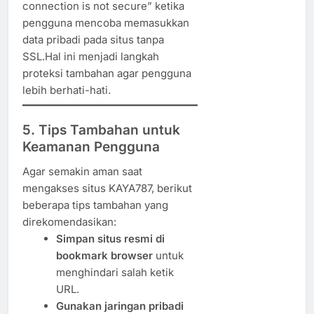
connection is not secure” ketika
pengguna mencoba memasukkan
data pribadi pada situs tanpa
SSL.Hal ini menjadi langkah
proteksi tambahan agar pengguna
lebih berhati-hati.
5. Tips Tambahan untuk
Keamanan Pengguna
Agar semakin aman saat
mengakses situs KAYA787, berikut
beberapa tips tambahan yang
direkomendasikan:
Simpan situs resmi di
bookmark browser
untuk
menghindari salah ketik
URL.
Gunakan jaringan pribadi