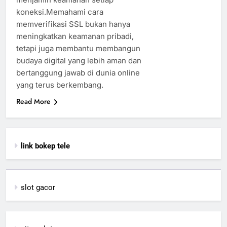
koneksi.Memahami cara
memverifikasi SSL bukan hanya
meningkatkan keamanan pribadi,
tetapi juga membantu membangun
budaya digital yang lebih aman dan
bertanggung jawab di dunia online
yang terus berkembang.
Read More
link bokep tele
slot gacor