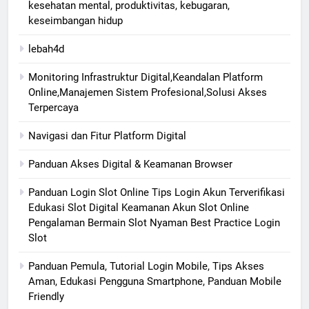
kesehatan mental, produktivitas, kebugaran,
keseimbangan hidup
lebah4d
Monitoring Infrastruktur Digital,Keandalan Platform
Online,Manajemen Sistem Profesional,Solusi Akses
Terpercaya
Navigasi dan Fitur Platform Digital
Panduan Akses Digital & Keamanan Browser
Panduan Login Slot Online Tips Login Akun Terverifikasi
Edukasi Slot Digital Keamanan Akun Slot Online
Pengalaman Bermain Slot Nyaman Best Practice Login
Slot
Panduan Pemula, Tutorial Login Mobile, Tips Akses
Aman, Edukasi Pengguna Smartphone, Panduan Mobile
Friendly