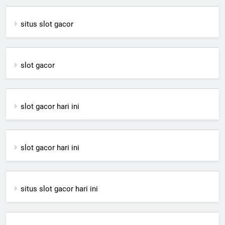
situs slot gacor
slot gacor
slot gacor hari ini
slot gacor hari ini
situs slot gacor hari ini