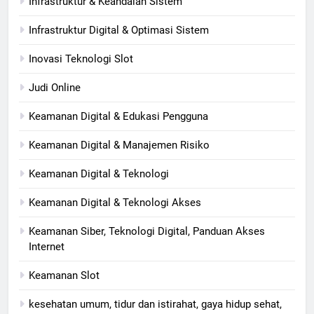
Infrastruktur & Keandalan Sistem
Infrastruktur Digital & Optimasi Sistem
Inovasi Teknologi Slot
Judi Online
Keamanan Digital & Edukasi Pengguna
Keamanan Digital & Manajemen Risiko
Keamanan Digital & Teknologi
Keamanan Digital & Teknologi Akses
Keamanan Siber, Teknologi Digital, Panduan Akses
Internet
Keamanan Slot
kesehatan umum, tidur dan istirahat, gaya hidup sehat,