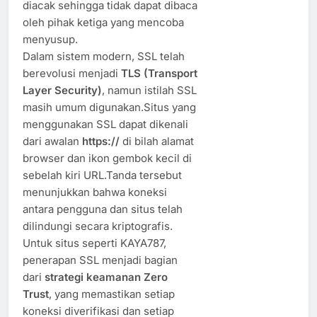
diacak sehingga tidak dapat dibaca
oleh pihak ketiga yang mencoba
menyusup.
Dalam sistem modern, SSL telah
berevolusi menjadi
TLS (Transport
Layer Security)
, namun istilah SSL
masih umum digunakan.Situs yang
menggunakan SSL dapat dikenali
dari awalan
https://
di bilah alamat
browser dan ikon gembok kecil di
sebelah kiri URL.Tanda tersebut
menunjukkan bahwa koneksi
antara pengguna dan situs telah
dilindungi secara kriptografis.
Untuk situs seperti KAYA787,
penerapan SSL menjadi bagian
dari
strategi keamanan Zero
Trust
, yang memastikan setiap
koneksi diverifikasi dan setiap