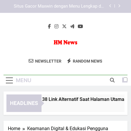
Skip
Dampak Positif Media Teknologi terhadap Dunia
to
Kerja di Era Digital
content
Sistem Integrasi Data pada Platform Lebah4D:
Fondasi Infrastruktur Digital yang Efisien dan
Terukur
Solusi Akses LAE138 Link Alternatif Saat
Halaman Utama Bermasalah
Situs Gacor Maxwin dengan Menu Lengkap dan
Navigasi Ringan
HM News
Dapatkan Berita Dan Update Terkini Dari
Dampak Positif Media Teknologi terhadap Dunia
NEWSLETTER
RANDOM NEWS
Kerja di Era Digital
India Dan Seluruh Dunia Hanya Di HM
Sistem Integrasi Data pada Platform Lebah4D:
News.
Fondasi Infrastruktur Digital yang Efisien dan
MENU
Terukur
lusi Akses LAE138 Link Alternatif Saat Halaman Utama Berma
HEADLINES
onths Ago
Home
Keamanan Digital & Edukasi Pengguna