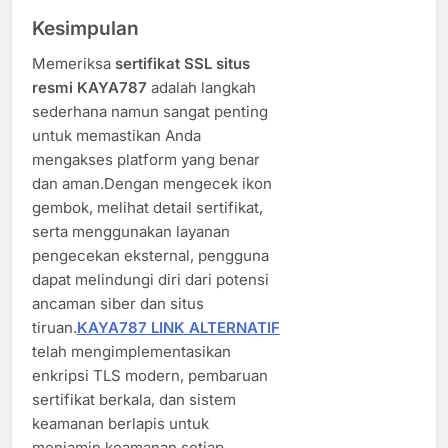
Kesimpulan
Memeriksa
sertifikat SSL situs
resmi KAYA787
adalah langkah
sederhana namun sangat penting
untuk memastikan Anda
mengakses platform yang benar
dan aman.Dengan mengecek ikon
gembok, melihat detail sertifikat,
serta menggunakan layanan
pengecekan eksternal, pengguna
dapat melindungi diri dari potensi
ancaman siber dan situs
tiruan.
KAYA787 LINK ALTERNATIF
telah mengimplementasikan
enkripsi TLS modern, pembaruan
sertifikat berkala, dan sistem
keamanan berlapis untuk
menjamin keamanan setiap