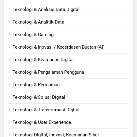
Teknologi & Analisis Data Digital
Teknologi & Analitik Data
Teknologi & Gaming
Teknologi & Inovasi / Kecerdasan Buatan (AI)
Teknologi & Keamanan Digital
Teknologi & Pengalaman Pengguna
Teknologi & Permainan
Teknologi & Solusi Digital
Teknologi & Transformasi Digital
Teknologi & User Experience
Teknologi Digital, Inovasi, Keamanan Siber