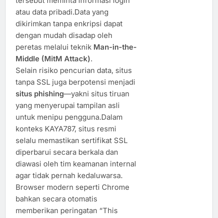
tersebut meminta informasi login
atau data pribadi.Data yang
dikirimkan tanpa enkripsi dapat
dengan mudah disadap oleh
peretas melalui teknik
Man-in-the-
Middle (MitM Attack)
.
Selain risiko pencurian data, situs
tanpa SSL juga berpotensi menjadi
situs phishing
—yakni situs tiruan
yang menyerupai tampilan asli
untuk menipu pengguna.Dalam
konteks KAYA787, situs resmi
selalu memastikan sertifikat SSL
diperbarui secara berkala dan
diawasi oleh tim keamanan internal
agar tidak pernah kedaluwarsa.
Browser modern seperti Chrome
bahkan secara otomatis
memberikan peringatan “This