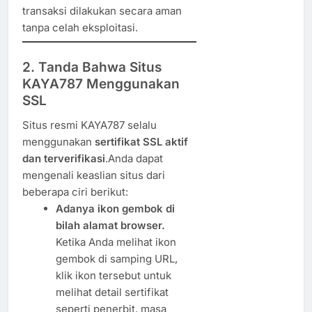
transaksi dilakukan secara aman
tanpa celah eksploitasi.
2. Tanda Bahwa Situs
KAYA787 Menggunakan
SSL
Situs resmi KAYA787 selalu
menggunakan
sertifikat SSL aktif
dan terverifikasi
.Anda dapat
mengenali keaslian situs dari
beberapa ciri berikut:
Adanya ikon gembok di
bilah alamat browser.
Ketika Anda melihat ikon
gembok di samping URL,
klik ikon tersebut untuk
melihat detail sertifikat
seperti penerbit, masa