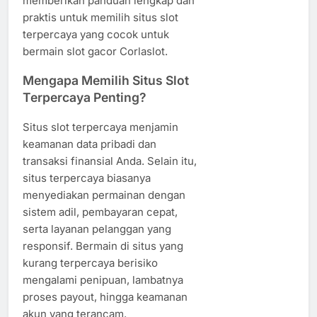
memberikan panduan lengkap dan
praktis untuk memilih situs slot
terpercaya yang cocok untuk
bermain slot gacor Corlaslot.
Mengapa Memilih Situs Slot
Terpercaya Penting?
Situs slot terpercaya menjamin
keamanan data pribadi dan
transaksi finansial Anda. Selain itu,
situs terpercaya biasanya
menyediakan permainan dengan
sistem adil, pembayaran cepat,
serta layanan pelanggan yang
responsif. Bermain di situs yang
kurang terpercaya berisiko
mengalami penipuan, lambatnya
proses payout, hingga keamanan
akun yang terancam.