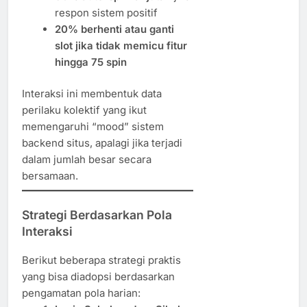
respon sistem positif
20% berhenti atau ganti
slot jika tidak memicu fitur
hingga 75 spin
Interaksi ini membentuk data
perilaku kolektif yang ikut
memengaruhi “mood” sistem
backend situs, apalagi jika terjadi
dalam jumlah besar secara
bersamaan.
Strategi Berdasarkan Pola
Interaksi
Berikut beberapa strategi praktis
yang bisa diadopsi berdasarkan
pengamatan pola harian: