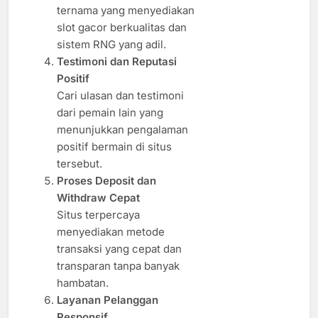
ternama yang menyediakan
slot gacor berkualitas dan
sistem RNG yang adil.
Testimoni dan Reputasi
Positif
Cari ulasan dan testimoni
dari pemain lain yang
menunjukkan pengalaman
positif bermain di situs
tersebut.
Proses Deposit dan
Withdraw Cepat
Situs terpercaya
menyediakan metode
transaksi yang cepat dan
transparan tanpa banyak
hambatan.
Layanan Pelanggan
Responsif