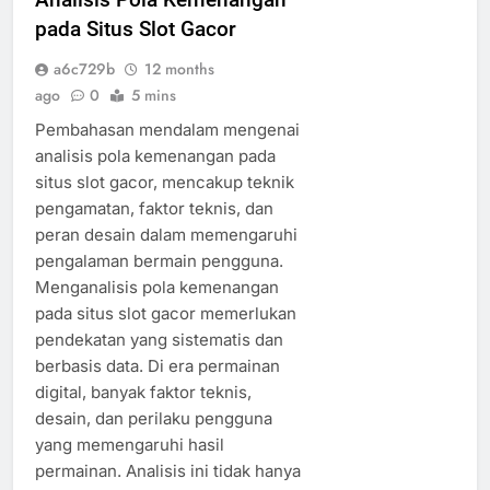
pada Situs Slot Gacor
a6c729b
12 months
ago
0
5 mins
Pembahasan mendalam mengenai
analisis pola kemenangan pada
situs slot gacor, mencakup teknik
pengamatan, faktor teknis, dan
peran desain dalam memengaruhi
pengalaman bermain pengguna.
Menganalisis pola kemenangan
pada situs slot gacor memerlukan
pendekatan yang sistematis dan
berbasis data. Di era permainan
digital, banyak faktor teknis,
desain, dan perilaku pengguna
yang memengaruhi hasil
permainan. Analisis ini tidak hanya