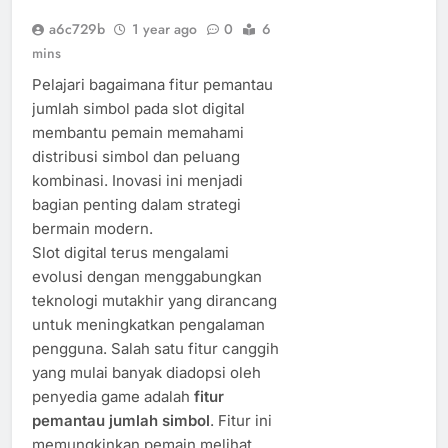
a6c729b
1 year ago
0
6
mins
Pelajari bagaimana fitur pemantau
jumlah simbol pada slot digital
membantu pemain memahami
distribusi simbol dan peluang
kombinasi. Inovasi ini menjadi
bagian penting dalam strategi
bermain modern.
Slot digital terus mengalami
evolusi dengan menggabungkan
teknologi mutakhir yang dirancang
untuk meningkatkan pengalaman
pengguna. Salah satu fitur canggih
yang mulai banyak diadopsi oleh
penyedia game adalah
fitur
pemantau jumlah simbol
. Fitur ini
memungkinkan pemain melihat