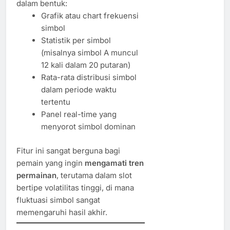
dalam bentuk:
Grafik atau chart frekuensi
simbol
Statistik per simbol
(misalnya simbol A muncul
12 kali dalam 20 putaran)
Rata-rata distribusi simbol
dalam periode waktu
tertentu
Panel real-time yang
menyorot simbol dominan
Fitur ini sangat berguna bagi
pemain yang ingin
mengamati tren
permainan
, terutama dalam slot
bertipe volatilitas tinggi, di mana
fluktuasi simbol sangat
memengaruhi hasil akhir.