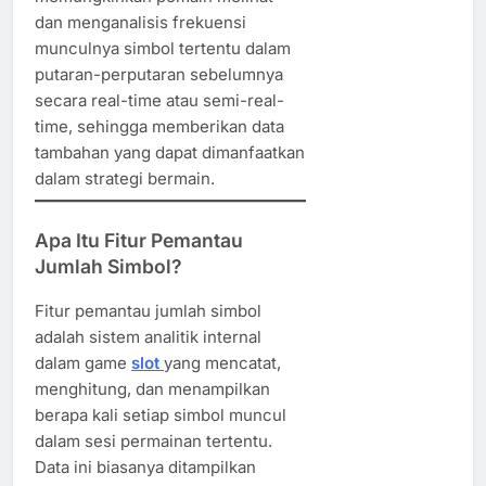
dan menganalisis frekuensi
munculnya simbol tertentu dalam
putaran-perputaran sebelumnya
secara real-time atau semi-real-
time, sehingga memberikan data
tambahan yang dapat dimanfaatkan
dalam strategi bermain.
Apa Itu Fitur Pemantau
Jumlah Simbol?
Fitur pemantau jumlah simbol
adalah sistem analitik internal
dalam game
slot
yang mencatat,
menghitung, dan menampilkan
berapa kali setiap simbol muncul
dalam sesi permainan tertentu.
Data ini biasanya ditampilkan