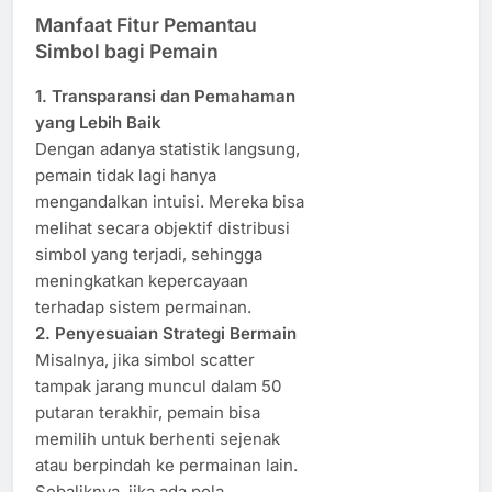
Manfaat Fitur Pemantau
Simbol bagi Pemain
1. Transparansi dan Pemahaman
yang Lebih Baik
Dengan adanya statistik langsung,
pemain tidak lagi hanya
mengandalkan intuisi. Mereka bisa
melihat secara objektif distribusi
simbol yang terjadi, sehingga
meningkatkan kepercayaan
terhadap sistem permainan.
2. Penyesuaian Strategi Bermain
Misalnya, jika simbol scatter
tampak jarang muncul dalam 50
putaran terakhir, pemain bisa
memilih untuk berhenti sejenak
atau berpindah ke permainan lain.
Sebaliknya, jika ada pola