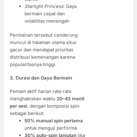
Starlight Princess
: Gaya
bermain cepat dan
volatilitas menengah
Permainan tersebut cenderung
muncul di halaman utama situs
gacor dan mendapat prioritas
distribusi kemenangan karena
popularitasnya tinggi.
3.
Durasi dan Gaya Bermain
Pemain aktif harian rata-rata
menghabiskan waktu
20–45 menit
per sesi
, dengan komposisi spin
sebagai berikut:
50% manual spin pertama
untuk menguji performa
30% auto-spin lanjutan
jika