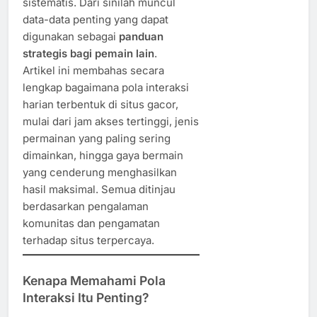
sistematis. Dari sinilah muncul
data-data penting yang dapat
digunakan sebagai
panduan
strategis bagi pemain lain
.
Artikel ini membahas secara
lengkap bagaimana pola interaksi
harian terbentuk di situs gacor,
mulai dari jam akses tertinggi, jenis
permainan yang paling sering
dimainkan, hingga gaya bermain
yang cenderung menghasilkan
hasil maksimal. Semua ditinjau
berdasarkan pengalaman
komunitas dan pengamatan
terhadap situs terpercaya.
Kenapa Memahami Pola
Interaksi Itu Penting?