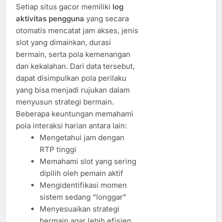
Setiap situs gacor memiliki
log
aktivitas pengguna
yang secara
otomatis mencatat jam akses, jenis
slot yang dimainkan, durasi
bermain, serta pola kemenangan
dan kekalahan. Dari data tersebut,
dapat disimpulkan pola perilaku
yang bisa menjadi rujukan dalam
menyusun strategi bermain.
Beberapa keuntungan memahami
pola interaksi harian antara lain:
Mengetahui jam dengan
RTP tinggi
Memahami slot yang sering
dipilih oleh pemain aktif
Mengidentifikasi momen
sistem sedang “longgar”
Menyesuaikan strategi
bermain agar lebih efisien