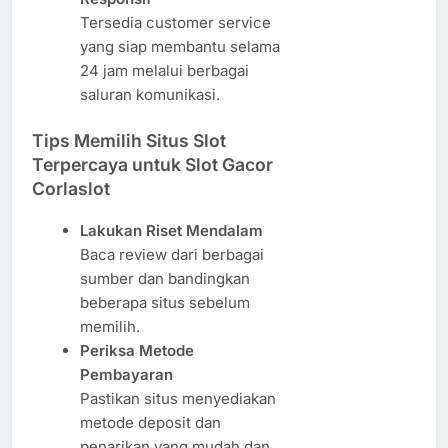
Tersedia customer service
yang siap membantu selama
24 jam melalui berbagai
saluran komunikasi.
Tips Memilih Situs Slot
Terpercaya untuk Slot Gacor
Corlaslot
Lakukan Riset Mendalam
Baca review dari berbagai
sumber dan bandingkan
beberapa situs sebelum
memilih.
Periksa Metode
Pembayaran
Pastikan situs menyediakan
metode deposit dan
penarikan yang mudah dan