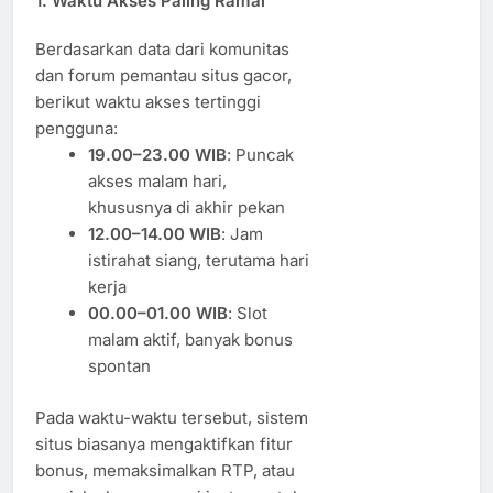
1.
Waktu Akses Paling Ramai
Berdasarkan data dari komunitas
dan forum pemantau situs gacor,
berikut waktu akses tertinggi
pengguna:
19.00–23.00 WIB
: Puncak
akses malam hari,
khususnya di akhir pekan
12.00–14.00 WIB
: Jam
istirahat siang, terutama hari
kerja
00.00–01.00 WIB
: Slot
malam aktif, banyak bonus
spontan
Pada waktu-waktu tersebut, sistem
situs biasanya mengaktifkan fitur
bonus, memaksimalkan RTP, atau