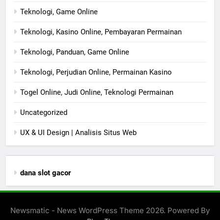
Teknologi, Game Online
Teknologi, Kasino Online, Pembayaran Permainan
Teknologi, Panduan, Game Online
Teknologi, Perjudian Online, Permainan Kasino
Togel Online, Judi Online, Teknologi Permainan
Uncategorized
UX & UI Design | Analisis Situs Web
dana slot gacor
Newsmatic - News WordPress Theme 2026. Powered By