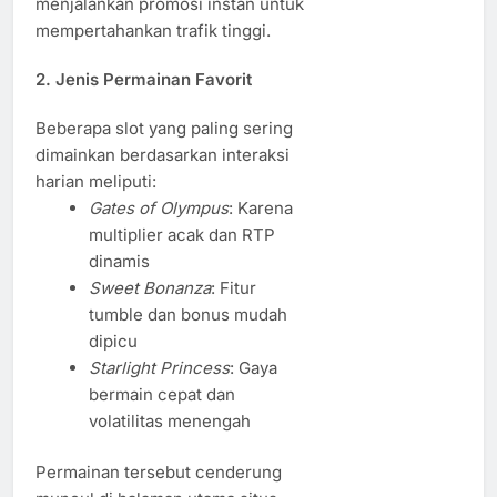
menjalankan promosi instan untuk
mempertahankan trafik tinggi.
2.
Jenis Permainan Favorit
Beberapa slot yang paling sering
dimainkan berdasarkan interaksi
harian meliputi:
Gates of Olympus
: Karena
multiplier acak dan RTP
dinamis
Sweet Bonanza
: Fitur
tumble dan bonus mudah
dipicu
Starlight Princess
: Gaya
bermain cepat dan
volatilitas menengah
Permainan tersebut cenderung