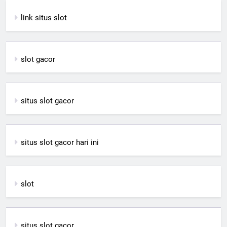
link situs slot
slot gacor
situs slot gacor
situs slot gacor hari ini
slot
situs slot gacor