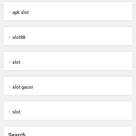
apk slot
slot88
slot
slot gacor
slot
Search