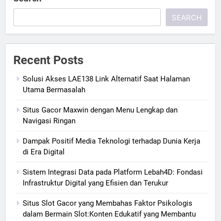
SEARCH
Recent Posts
Solusi Akses LAE138 Link Alternatif Saat Halaman
Utama Bermasalah
Situs Gacor Maxwin dengan Menu Lengkap dan
Navigasi Ringan
Dampak Positif Media Teknologi terhadap Dunia Kerja
di Era Digital
Sistem Integrasi Data pada Platform Lebah4D: Fondasi
Infrastruktur Digital yang Efisien dan Terukur
Situs Slot Gacor yang Membahas Faktor Psikologis
dalam Bermain Slot:Konten Edukatif yang Membantu