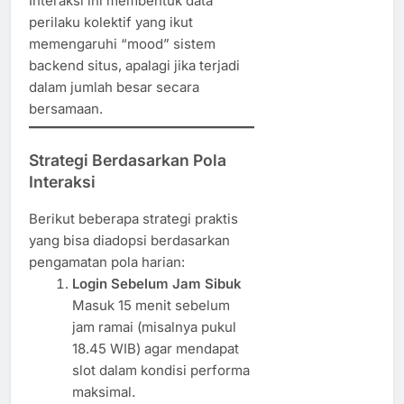
Interaksi ini membentuk data
perilaku kolektif yang ikut
memengaruhi “mood” sistem
backend situs, apalagi jika terjadi
dalam jumlah besar secara
bersamaan.
Strategi Berdasarkan Pola
Interaksi
Berikut beberapa strategi praktis
yang bisa diadopsi berdasarkan
pengamatan pola harian:
Login Sebelum Jam Sibuk
Masuk 15 menit sebelum
jam ramai (misalnya pukul
18.45 WIB) agar mendapat
slot dalam kondisi performa
maksimal.