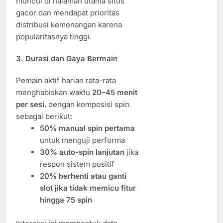
muncul di halaman utama situs
gacor dan mendapat prioritas
distribusi kemenangan karena
popularitasnya tinggi.
3.
Durasi dan Gaya Bermain
Pemain aktif harian rata-rata
menghabiskan waktu
20–45 menit
per sesi
, dengan komposisi spin
sebagai berikut:
50% manual spin pertama
untuk menguji performa
30% auto-spin lanjutan
jika
respon sistem positif
20% berhenti atau ganti
slot jika tidak memicu fitur
hingga 75 spin