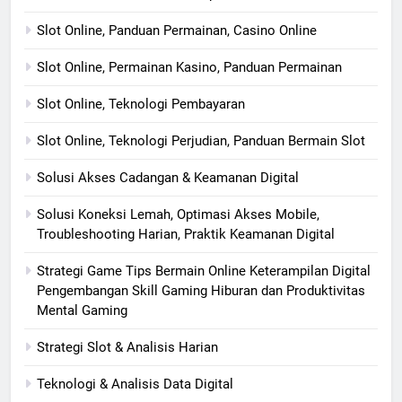
Slot Online, Panduan Permainan, Casino Online
Slot Online, Permainan Kasino, Panduan Permainan
Slot Online, Teknologi Pembayaran
Slot Online, Teknologi Perjudian, Panduan Bermain Slot
Solusi Akses Cadangan & Keamanan Digital
Solusi Koneksi Lemah, Optimasi Akses Mobile,
Troubleshooting Harian, Praktik Keamanan Digital
Strategi Game Tips Bermain Online Keterampilan Digital
Pengembangan Skill Gaming Hiburan dan Produktivitas
Mental Gaming
Strategi Slot & Analisis Harian
Teknologi & Analisis Data Digital