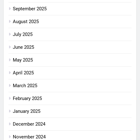
September 2025
August 2025
July 2025
June 2025
May 2025
April 2025
March 2025
February 2025
January 2025
December 2024
November 2024