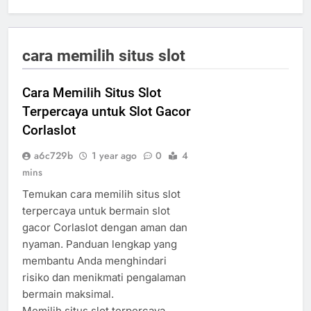
cara memilih situs slot
Cara Memilih Situs Slot
Terpercaya untuk Slot Gacor
Corlaslot
a6c729b
1 year ago
0
4
mins
Temukan cara memilih situs slot
terpercaya untuk bermain slot
gacor Corlaslot dengan aman dan
nyaman. Panduan lengkap yang
membantu Anda menghindari
risiko dan menikmati pengalaman
bermain maksimal.
Memilih situs slot terpercaya