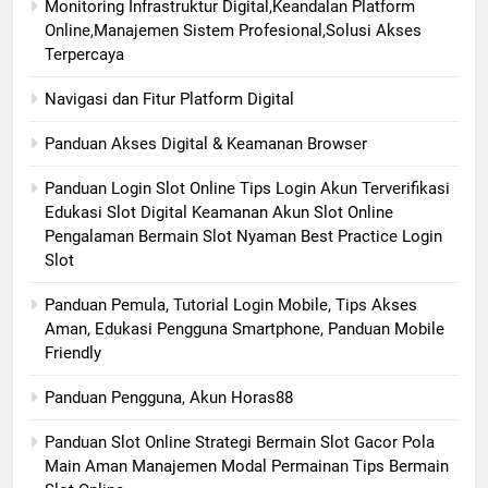
Monitoring Infrastruktur Digital,Keandalan Platform
Online,Manajemen Sistem Profesional,Solusi Akses
Terpercaya
Navigasi dan Fitur Platform Digital
Panduan Akses Digital & Keamanan Browser
Panduan Login Slot Online Tips Login Akun Terverifikasi
Edukasi Slot Digital Keamanan Akun Slot Online
Pengalaman Bermain Slot Nyaman Best Practice Login
Slot
Panduan Pemula, Tutorial Login Mobile, Tips Akses
Aman, Edukasi Pengguna Smartphone, Panduan Mobile
Friendly
Panduan Pengguna, Akun Horas88
Panduan Slot Online Strategi Bermain Slot Gacor Pola
Main Aman Manajemen Modal Permainan Tips Bermain