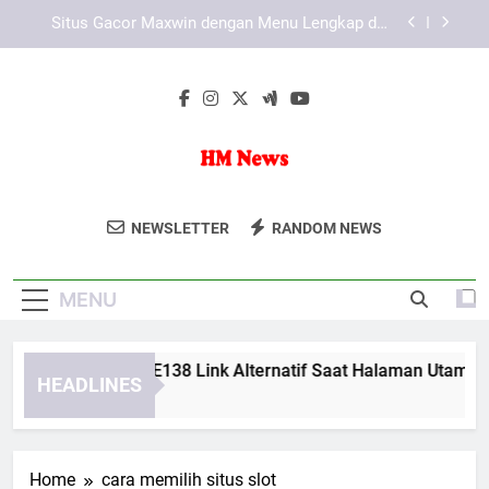
Skip
Situs Gacor Maxwin dengan Menu Lengkap dan
Navigasi Ringan
to
content
Dampak Positif Media Teknologi terhadap Dunia
Kerja di Era Digital
Sistem Integrasi Data pada Platform Lebah4D:
Fondasi Infrastruktur Digital yang Efisien dan
Terukur
Solusi Akses LAE138 Link Alternatif Saat
Halaman Utama Bermasalah
HM News
Situs Gacor Maxwin dengan Menu Lengkap dan
Dapatkan Berita Dan Update Terkini Dari
Navigasi Ringan
NEWSLETTER
RANDOM NEWS
India Dan Seluruh Dunia Hanya Di HM
Dampak Positif Media Teknologi terhadap Dunia
News.
Kerja di Era Digital
MENU
Sistem Integrasi Data pada Platform Lebah4D:
Fondasi Infrastruktur Digital yang Efisien dan
Terukur
Solusi Akses LAE138 Link Alternatif Saat Halaman Utama Be
HEADLINES
3 Months Ago
Home
cara memilih situs slot