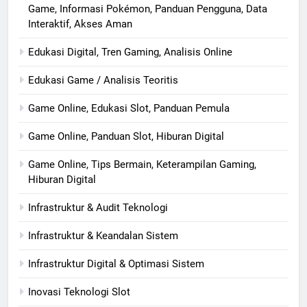
Game, Informasi Pokémon, Panduan Pengguna, Data
Interaktif, Akses Aman
Edukasi Digital, Tren Gaming, Analisis Online
Edukasi Game / Analisis Teoritis
Game Online, Edukasi Slot, Panduan Pemula
Game Online, Panduan Slot, Hiburan Digital
Game Online, Tips Bermain, Keterampilan Gaming,
Hiburan Digital
Infrastruktur & Audit Teknologi
Infrastruktur & Keandalan Sistem
Infrastruktur Digital & Optimasi Sistem
Inovasi Teknologi Slot