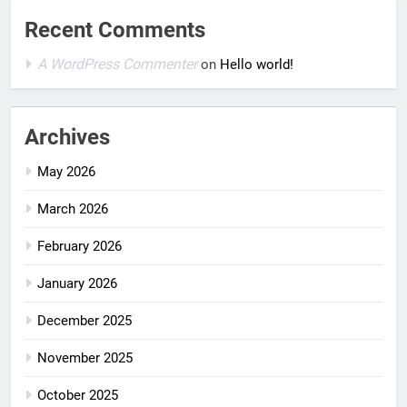
Recent Comments
A WordPress Commenter
on
Hello world!
Archives
May 2026
March 2026
February 2026
January 2026
December 2025
November 2025
October 2025