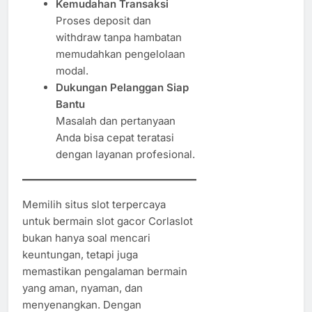
Kemudahan Transaksi
Proses deposit dan
withdraw tanpa hambatan
memudahkan pengelolaan
modal.
Dukungan Pelanggan Siap
Bantu
Masalah dan pertanyaan
Anda bisa cepat teratasi
dengan layanan profesional.
Memilih situs slot terpercaya
untuk bermain slot gacor Corlaslot
bukan hanya soal mencari
keuntungan, tetapi juga
memastikan pengalaman bermain
yang aman, nyaman, dan
menyenangkan. Dengan