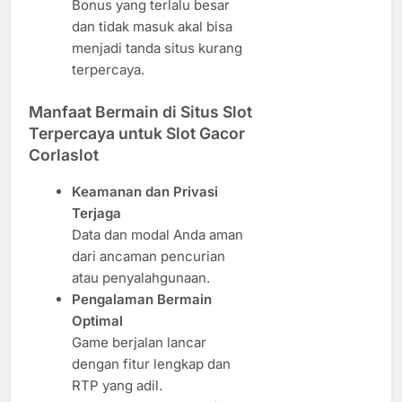
Bonus yang terlalu besar
dan tidak masuk akal bisa
menjadi tanda situs kurang
terpercaya.
Manfaat Bermain di Situs Slot
Terpercaya untuk Slot Gacor
Corlaslot
Keamanan dan Privasi
Terjaga
Data dan modal Anda aman
dari ancaman pencurian
atau penyalahgunaan.
Pengalaman Bermain
Optimal
Game berjalan lancar
dengan fitur lengkap dan
RTP yang adil.