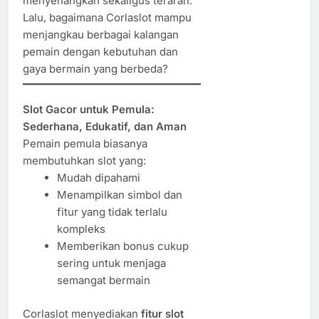
menyenangkan sekaligus terarah.
Lalu, bagaimana Corlaslot mampu
menjangkau berbagai kalangan
pemain dengan kebutuhan dan
gaya bermain yang berbeda?
Slot Gacor untuk Pemula:
Sederhana, Edukatif, dan Aman
Pemain pemula biasanya
membutuhkan slot yang:
Mudah dipahami
Menampilkan simbol dan
fitur yang tidak terlalu
kompleks
Memberikan bonus cukup
sering untuk menjaga
semangat bermain
Corlaslot menyediakan
fitur slot