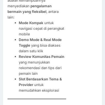
adalah kemampuannya
menyediakan
pengalaman
bermain yang fleksibel
, antara
lain:
Mode Kompak
untuk
navigasi cepat di perangkat
mobile
Demo Mode & Real Mode
Toggle
yang bisa diakses
dalam satu klik
Review Komunitas Pemain
yang menunjukkan
rekomendasi dan tips dari
pemain lain
Slot Berdasarkan Tema &
Provider
untuk
memudahkan eksplorasi