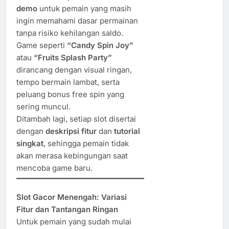
demo
untuk pemain yang masih
ingin memahami dasar permainan
tanpa risiko kehilangan saldo.
Game seperti
“Candy Spin Joy”
atau
“Fruits Splash Party”
dirancang dengan visual ringan,
tempo bermain lambat, serta
peluang bonus free spin yang
sering muncul.
Ditambah lagi, setiap slot disertai
dengan
deskripsi fitur
dan
tutorial
singkat
, sehingga pemain tidak
akan merasa kebingungan saat
mencoba game baru.
Slot Gacor Menengah: Variasi
Fitur dan Tantangan Ringan
Untuk pemain yang sudah mulai