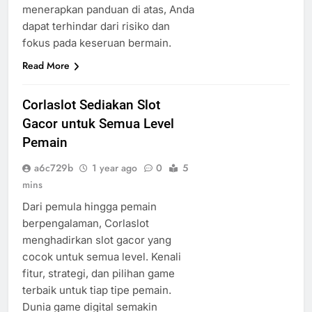
menerapkan panduan di atas, Anda
dapat terhindar dari risiko dan
fokus pada keseruan bermain.
Read More
Corlaslot Sediakan Slot
Gacor untuk Semua Level
Pemain
a6c729b
1 year ago
0
5
mins
Dari pemula hingga pemain
berpengalaman, Corlaslot
menghadirkan slot gacor yang
cocok untuk semua level. Kenali
fitur, strategi, dan pilihan game
terbaik untuk tiap tipe pemain.
Dunia game digital semakin