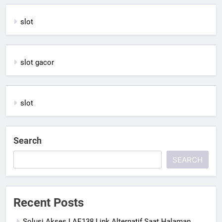
slot
slot gacor
slot
Search
SEARCH
Recent Posts
Solusi Akses LAE138 Link Alternatif Saat Halaman