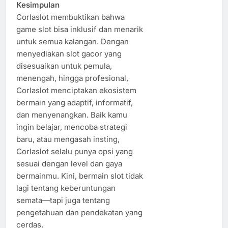
Kesimpulan
Corlaslot membuktikan bahwa
game slot bisa inklusif dan menarik
untuk semua kalangan. Dengan
menyediakan slot gacor yang
disesuaikan untuk pemula,
menengah, hingga profesional,
Corlaslot menciptakan ekosistem
bermain yang adaptif, informatif,
dan menyenangkan. Baik kamu
ingin belajar, mencoba strategi
baru, atau mengasah insting,
Corlaslot selalu punya opsi yang
sesuai dengan level dan gaya
bermainmu. Kini, bermain slot tidak
lagi tentang keberuntungan
semata—tapi juga tentang
pengetahuan dan pendekatan yang
cerdas.