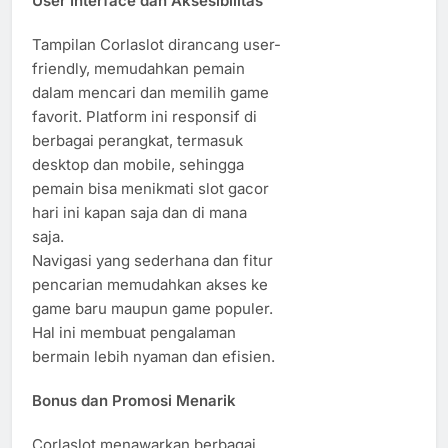
User Interface dan Aksesibilitas
Tampilan Corlaslot dirancang user-
friendly, memudahkan pemain
dalam mencari dan memilih game
favorit. Platform ini responsif di
berbagai perangkat, termasuk
desktop dan mobile, sehingga
pemain bisa menikmati slot gacor
hari ini kapan saja dan di mana
saja.
Navigasi yang sederhana dan fitur
pencarian memudahkan akses ke
game baru maupun game populer.
Hal ini membuat pengalaman
bermain lebih nyaman dan efisien.
Bonus dan Promosi Menarik
Corlaslot menawarkan berbagai