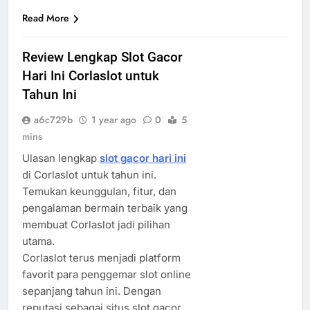
Read More
Review Lengkap Slot Gacor
Hari Ini Corlaslot untuk
Tahun Ini
a6c729b
1 year ago
0
5
mins
Ulasan lengkap
slot gacor hari ini
di Corlaslot untuk tahun ini.
Temukan keunggulan, fitur, dan
pengalaman bermain terbaik yang
membuat Corlaslot jadi pilihan
utama.
Corlaslot terus menjadi platform
favorit para penggemar slot online
sepanjang tahun ini. Dengan
reputasi sebagai situs slot gacor