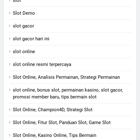
slot
Slot Demo
slot gacor
slot gacor hari ini
slot online
slot online resmi terpercaya
Slot Online, Analisis Permainan, Strategi Permainan
slot online, bonus slot, permainan kasino, slot gacor,
promosi member baru, tips bermain slot
Slot Online, Champion4D, Strategi Slot
Slot Online, Fitur Slot, Panduan Slot, Game Slot
Slot Online, Kasino Online, Tips Bermain