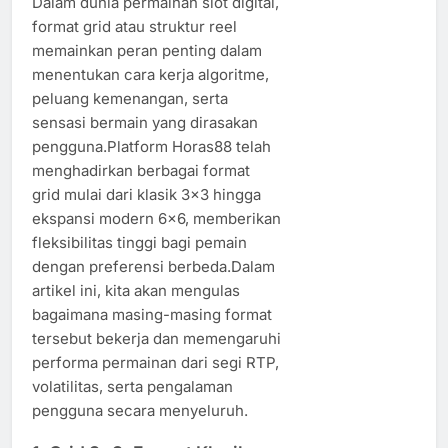
Dalam dunia permainan slot digital,
format grid atau struktur reel
memainkan peran penting dalam
menentukan cara kerja algoritme,
peluang kemenangan, serta
sensasi bermain yang dirasakan
pengguna.Platform Horas88 telah
menghadirkan berbagai format
grid mulai dari klasik 3×3 hingga
ekspansi modern 6×6, memberikan
fleksibilitas tinggi bagi pemain
dengan preferensi berbeda.Dalam
artikel ini, kita akan mengulas
bagaimana masing-masing format
tersebut bekerja dan memengaruhi
performa permainan dari segi RTP,
volatilitas, serta pengalaman
pengguna secara menyeluruh.