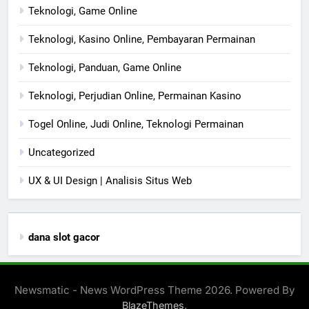
Teknologi, Game Online
Teknologi, Kasino Online, Pembayaran Permainan
Teknologi, Panduan, Game Online
Teknologi, Perjudian Online, Permainan Kasino
Togel Online, Judi Online, Teknologi Permainan
Uncategorized
UX & UI Design | Analisis Situs Web
dana slot gacor
Newsmatic - News WordPress Theme 2026. Powered By
.
BlazeThemes