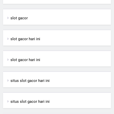
slot gacor
slot gacor hari ini
slot gacor hari ini
situs slot gacor hari ini
situs slot gacor hari ini