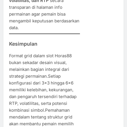
volatilitas, dan RTP
secara
transparan di halaman info
permainan agar pemain bisa
mengambil keputusan berdasarkan
data.
Kesimpulan
Format grid dalam slot Horas88
bukan sekadar desain visual,
melainkan bagian integral dari
strategi permainan.Setiap
konfigurasi dari 3×3 hingga 6×6
memiliki kelebihan, kekurangan,
dan pengaruh tersendiri terhadap
RTP, volatilitas, serta potensi
kombinasi simbol.Pemahaman
mendalam tentang struktur grid
akan membantu pemain memilih