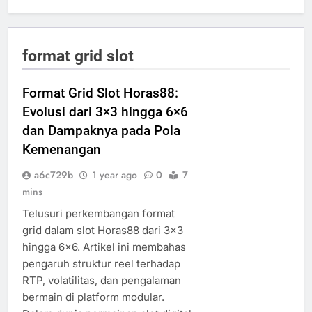
format grid slot
Format Grid Slot Horas88:
Evolusi dari 3×3 hingga 6×6
dan Dampaknya pada Pola
Kemenangan
a6c729b
1 year ago
0
7
mins
Telusuri perkembangan format
grid dalam slot Horas88 dari 3×3
hingga 6×6. Artikel ini membahas
pengaruh struktur reel terhadap
RTP, volatilitas, dan pengalaman
bermain di platform modular.