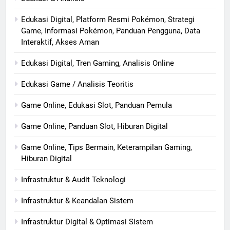
Edukasi Digital, Platform Resmi Pokémon, Strategi
Game, Informasi Pokémon, Panduan Pengguna, Data
Interaktif, Akses Aman
Edukasi Digital, Tren Gaming, Analisis Online
Edukasi Game / Analisis Teoritis
Game Online, Edukasi Slot, Panduan Pemula
Game Online, Panduan Slot, Hiburan Digital
Game Online, Tips Bermain, Keterampilan Gaming,
Hiburan Digital
Infrastruktur & Audit Teknologi
Infrastruktur & Keandalan Sistem
Infrastruktur Digital & Optimasi Sistem