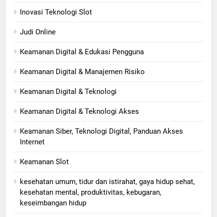
Inovasi Teknologi Slot
Judi Online
Keamanan Digital & Edukasi Pengguna
Keamanan Digital & Manajemen Risiko
Keamanan Digital & Teknologi
Keamanan Digital & Teknologi Akses
Keamanan Siber, Teknologi Digital, Panduan Akses
Internet
Keamanan Slot
kesehatan umum, tidur dan istirahat, gaya hidup sehat,
kesehatan mental, produktivitas, kebugaran,
keseimbangan hidup