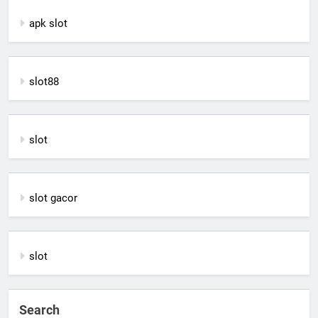
apk slot
slot88
slot
slot gacor
slot
Search