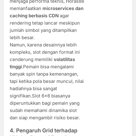
menjaga performa teknis, Horas88
memanfaatkan
microservices dan
caching berbasis CDN
agar
rendering tetap lancar meskipun
jumlah simbol yang ditampilkan
lebih besar.
Namun, karena desainnya lebih
kompleks, slot dengan format ini
cenderung memiliki
volatilitas
tinggi
.Pemain bisa mengalami
banyak spin tanpa kemenangan,
tapi ketika pola besar muncul, nilai
hadiahnya bisa sangat
signifikan.Slot 6×6 biasanya
diperuntukkan bagi pemain yang
sudah memahami dinamika slot
dan siap mengambil risiko besar.
4. Pengaruh Grid terhadap