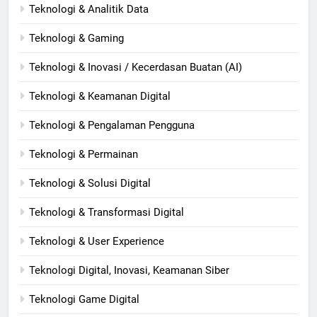
Teknologi & Analitik Data
Teknologi & Gaming
Teknologi & Inovasi / Kecerdasan Buatan (AI)
Teknologi & Keamanan Digital
Teknologi & Pengalaman Pengguna
Teknologi & Permainan
Teknologi & Solusi Digital
Teknologi & Transformasi Digital
Teknologi & User Experience
Teknologi Digital, Inovasi, Keamanan Siber
Teknologi Game Digital