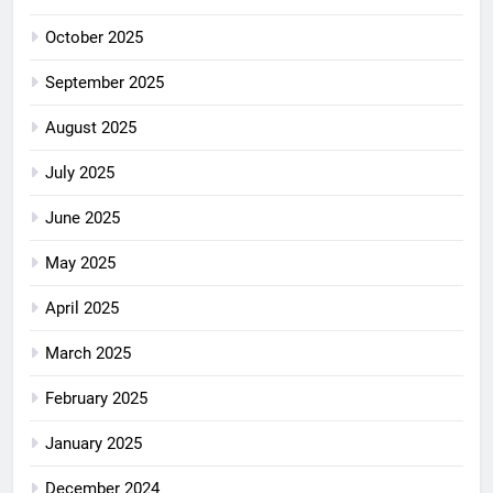
October 2025
September 2025
August 2025
July 2025
June 2025
May 2025
April 2025
March 2025
February 2025
January 2025
December 2024