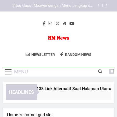
Skip
Dampak Positif Media Teknologi terhadap Dunia
to
Kerja di Era Digital
content
Sistem Integrasi Data pada Platform Lebah4D:
Fondasi Infrastruktur Digital yang Efisien dan
Terukur
Solusi Akses LAE138 Link Alternatif Saat
Halaman Utama Bermasalah
Situs Gacor Maxwin dengan Menu Lengkap dan
Navigasi Ringan
HM News
Dapatkan Berita Dan Update Terkini Dari
Dampak Positif Media Teknologi terhadap Dunia
NEWSLETTER
RANDOM NEWS
Kerja di Era Digital
India Dan Seluruh Dunia Hanya Di HM
Sistem Integrasi Data pada Platform Lebah4D:
News.
Fondasi Infrastruktur Digital yang Efisien dan
MENU
Terukur
olusi Akses LAE138 Link Alternatif Saat Halaman Utama Berm
HEADLINES
 Months Ago
Home
format grid slot