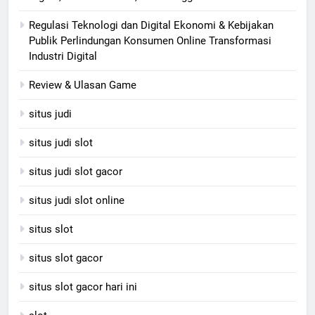
Regulasi Teknologi dan Digital Ekonomi & Kebijakan
Publik Perlindungan Konsumen Online Transformasi
Industri Digital
Review & Ulasan Game
situs judi
situs judi slot
situs judi slot gacor
situs judi slot online
situs slot
situs slot gacor
situs slot gacor hari ini