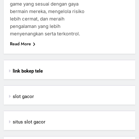
game yang sesuai dengan gaya
bermain mereka, mengelola risiko
lebih cermat, dan meraih
pengalaman yang lebih
menyenangkan serta terkontrol.
Read More
link bokep tele
slot gacor
situs slot gacor