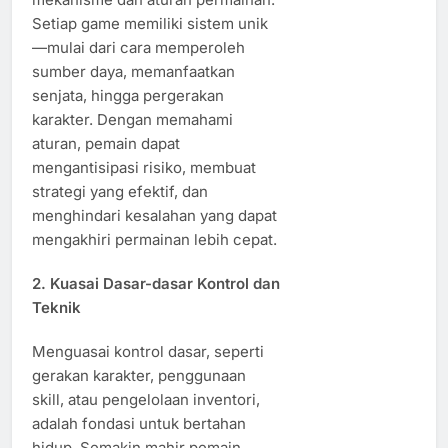
Setiap game memiliki sistem unik
—mulai dari cara memperoleh
sumber daya, memanfaatkan
senjata, hingga pergerakan
karakter. Dengan memahami
aturan, pemain dapat
mengantisipasi risiko, membuat
strategi yang efektif, dan
menghindari kesalahan yang dapat
mengakhiri permainan lebih cepat.
2. Kuasai Dasar-dasar Kontrol dan
Teknik
Menguasai kontrol dasar, seperti
gerakan karakter, penggunaan
skill, atau pengelolaan inventori,
adalah fondasi untuk bertahan
hidup. Semakin mahir pemain