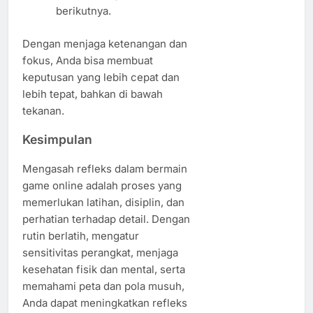
berikutnya.
Dengan menjaga ketenangan dan
fokus, Anda bisa membuat
keputusan yang lebih cepat dan
lebih tepat, bahkan di bawah
tekanan.
Kesimpulan
Mengasah refleks dalam bermain
game online adalah proses yang
memerlukan latihan, disiplin, dan
perhatian terhadap detail. Dengan
rutin berlatih, mengatur
sensitivitas perangkat, menjaga
kesehatan fisik dan mental, serta
memahami peta dan pola musuh,
Anda dapat meningkatkan refleks