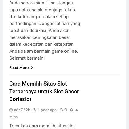
Anda secara signifikan. Jangan
lupa untuk selalu menjaga fokus
dan ketenangan dalam setiap
pertandingan. Dengan latihan yang
tepat dan dedikasi, Anda akan
merasakan peningkatan besar
dalam kecepatan dan ketepatan
Anda dalam bermain game online.
Selamat bermain!
Read More
Cara Memilih Situs Slot
Terpercaya untuk Slot Gacor
Corlaslot
a6c729b
1 year ago
0
4
mins
Temukan cara memilih situs slot