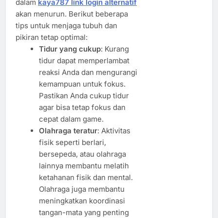
dalam
kaya787 link login alternatif
akan menurun. Berikut beberapa
tips untuk menjaga tubuh dan
pikiran tetap optimal:
Tidur yang cukup
: Kurang
tidur dapat memperlambat
reaksi Anda dan mengurangi
kemampuan untuk fokus.
Pastikan Anda cukup tidur
agar bisa tetap fokus dan
cepat dalam game.
Olahraga teratur
: Aktivitas
fisik seperti berlari,
bersepeda, atau olahraga
lainnya membantu melatih
ketahanan fisik dan mental.
Olahraga juga membantu
meningkatkan koordinasi
tangan-mata yang penting