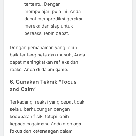
tertentu. Dengan
mempelajari pola ini, Anda
dapat memprediksi gerakan
mereka dan siap untuk
bereaksi lebih cepat.
Dengan pemahaman yang lebih
baik tentang peta dan musuh, Anda
dapat meningkatkan refleks dan
reaksi Anda di dalam game.
6.
Gunakan Teknik “Focus
and Calm”
Terkadang, reaksi yang cepat tidak
selalu berhubungan dengan
kecepatan fisik, tetapi lebih
kepada bagaimana Anda menjaga
fokus
dan
ketenangan
dalam