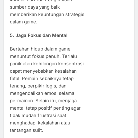
sumber daya yang baik
memberikan keuntungan strategis
dalam game.
5. Jaga Fokus dan Mental
Bertahan hidup dalam game
menuntut fokus penuh. Terlalu
panik atau kehilangan konsentrasi
dapat menyebabkan kesalahan
fatal. Pemain sebaiknya tetap
tenang, berpikir logis, dan
mengendalikan emosi selama
permainan. Selain itu, menjaga
mental tetap positif penting agar
tidak mudah frustrasi saat
menghadapi kekalahan atau
tantangan sulit.