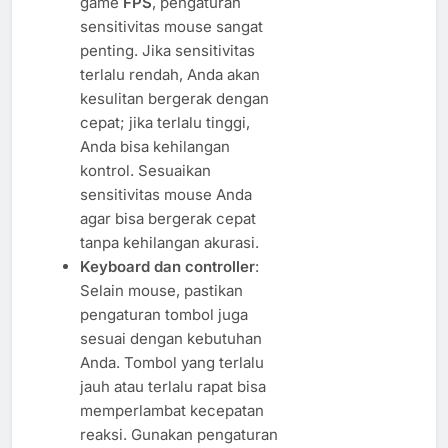
game
FPS
, pengaturan
sensitivitas mouse sangat
penting. Jika sensitivitas
terlalu rendah, Anda akan
kesulitan bergerak dengan
cepat; jika terlalu tinggi,
Anda bisa kehilangan
kontrol. Sesuaikan
sensitivitas mouse Anda
agar bisa bergerak cepat
tanpa kehilangan akurasi.
Keyboard dan controller
:
Selain mouse, pastikan
pengaturan tombol juga
sesuai dengan kebutuhan
Anda. Tombol yang terlalu
jauh atau terlalu rapat bisa
memperlambat kecepatan
reaksi. Gunakan pengaturan