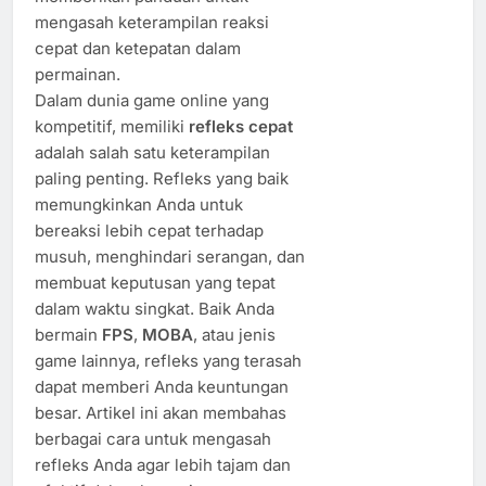
mengasah keterampilan reaksi
cepat dan ketepatan dalam
permainan.
Dalam dunia game online yang
kompetitif, memiliki
refleks cepat
adalah salah satu keterampilan
paling penting. Refleks yang baik
memungkinkan Anda untuk
bereaksi lebih cepat terhadap
musuh, menghindari serangan, dan
membuat keputusan yang tepat
dalam waktu singkat. Baik Anda
bermain
FPS
,
MOBA
, atau jenis
game lainnya, refleks yang terasah
dapat memberi Anda keuntungan
besar. Artikel ini akan membahas
berbagai cara untuk mengasah
refleks Anda agar lebih tajam dan