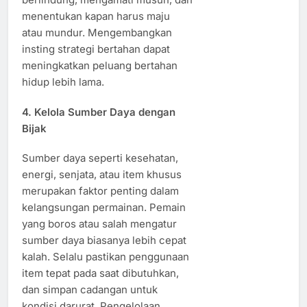
menentukan kapan harus maju
atau mundur. Mengembangkan
insting strategi bertahan dapat
meningkatkan peluang bertahan
hidup lebih lama.
4. Kelola Sumber Daya dengan
Bijak
Sumber daya seperti kesehatan,
energi, senjata, atau item khusus
merupakan faktor penting dalam
kelangsungan permainan. Pemain
yang boros atau salah mengatur
sumber daya biasanya lebih cepat
kalah. Selalu pastikan penggunaan
item tepat pada saat dibutuhkan,
dan simpan cadangan untuk
kondisi darurat. Pengelolaan