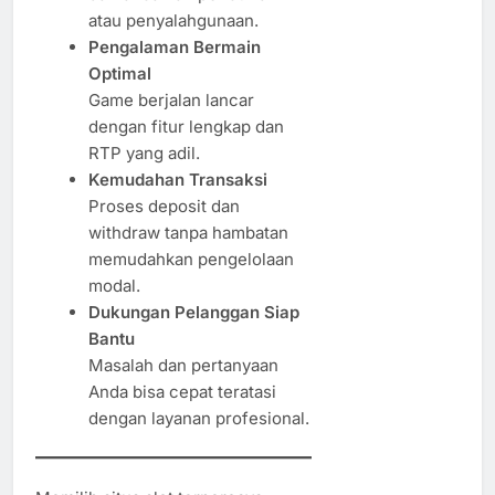
atau penyalahgunaan.
Pengalaman Bermain
Optimal
Game berjalan lancar
dengan fitur lengkap dan
RTP yang adil.
Kemudahan Transaksi
Proses deposit dan
withdraw tanpa hambatan
memudahkan pengelolaan
modal.
Dukungan Pelanggan Siap
Bantu
Masalah dan pertanyaan
Anda bisa cepat teratasi
dengan layanan profesional.