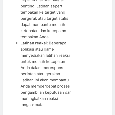
penting. Latihan seperti
tembakan ke target yang
bergerak atau target statis
dapat membantu melatih
ketepatan dan kecepatan
tembakan Anda.
Latihan reaksi
: Beberapa
aplikasi atau game
menyediakan latihan reaksi
untuk melatih kecepatan
Anda dalam merespons
perintah atau gerakan.
Latihan ini akan membantu
Anda mempercepat proses
pengambilan keputusan dan
meningkatkan reaksi
tangan-mata.