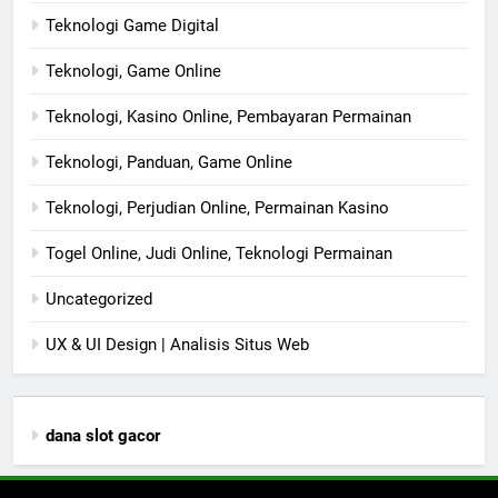
Teknologi Game Digital
Teknologi, Game Online
Teknologi, Kasino Online, Pembayaran Permainan
Teknologi, Panduan, Game Online
Teknologi, Perjudian Online, Permainan Kasino
Togel Online, Judi Online, Teknologi Permainan
Uncategorized
UX & UI Design | Analisis Situs Web
dana slot gacor