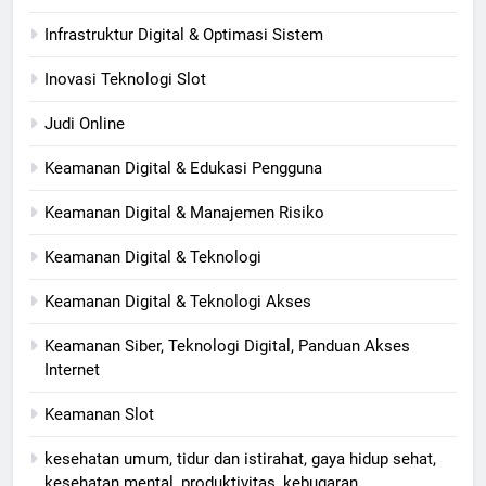
Infrastruktur Digital & Optimasi Sistem
Inovasi Teknologi Slot
Judi Online
Keamanan Digital & Edukasi Pengguna
Keamanan Digital & Manajemen Risiko
Keamanan Digital & Teknologi
Keamanan Digital & Teknologi Akses
Keamanan Siber, Teknologi Digital, Panduan Akses
Internet
Keamanan Slot
kesehatan umum, tidur dan istirahat, gaya hidup sehat,
kesehatan mental, produktivitas, kebugaran,