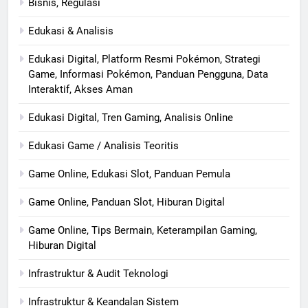
Bisnis, Regulasi
Edukasi & Analisis
Edukasi Digital, Platform Resmi Pokémon, Strategi
Game, Informasi Pokémon, Panduan Pengguna, Data
Interaktif, Akses Aman
Edukasi Digital, Tren Gaming, Analisis Online
Edukasi Game / Analisis Teoritis
Game Online, Edukasi Slot, Panduan Pemula
Game Online, Panduan Slot, Hiburan Digital
Game Online, Tips Bermain, Keterampilan Gaming,
Hiburan Digital
Infrastruktur & Audit Teknologi
Infrastruktur & Keandalan Sistem