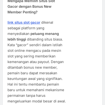
Mengapa Memilih Situs Slot
Gacor dengan Bonus New
Member Penting?
link situs slot gacor
dikenal
sebagai platform yang
menyediakan
peluang menang
lebih tinggi
dibanding situs biasa.
Kata “gacor” sendiri dalam istilah
slot online mengacu pada mesin
slot yang sering memberikan
kemenangan atau payout. Dengan
ditambah bonus new member,
pemain baru dapat merasakan
keuntungan awal yang signifikan.
Hal ini tentu membantu pemain
baru untuk memahami mekanisme
permainan tanpa harus
mengeluarkan modal besar di awal.