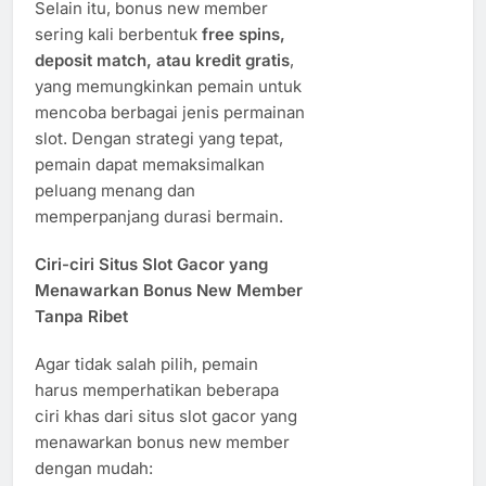
Selain itu, bonus new member
sering kali berbentuk
free spins,
deposit match, atau kredit gratis
,
yang memungkinkan pemain untuk
mencoba berbagai jenis permainan
slot. Dengan strategi yang tepat,
pemain dapat memaksimalkan
peluang menang dan
memperpanjang durasi bermain.
Ciri-ciri Situs Slot Gacor yang
Menawarkan Bonus New Member
Tanpa Ribet
Agar tidak salah pilih, pemain
harus memperhatikan beberapa
ciri khas dari situs slot gacor yang
menawarkan bonus new member
dengan mudah: