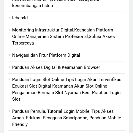
keseimbangan hidup
lebah4d
Monitoring Infrastruktur Digital,Keandalan Platform
Online,Manajemen Sistem Profesional,Solusi Akses
Terpercaya
Navigasi dan Fitur Platform Digital
Panduan Akses Digital & Keamanan Browser
Panduan Login Slot Online Tips Login Akun Terverifikasi
Edukasi Slot Digital Keamanan Akun Slot Online
Pengalaman Bermain Slot Nyaman Best Practice Login
Slot
Panduan Pemula, Tutorial Login Mobile, Tips Akses
Aman, Edukasi Pengguna Smartphone, Panduan Mobile
Friendly