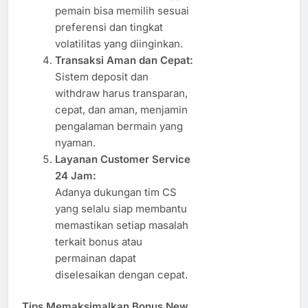
pemain bisa memilih sesuai
preferensi dan tingkat
volatilitas yang diinginkan.
Transaksi Aman dan Cepat:
Sistem deposit dan
withdraw harus transparan,
cepat, dan aman, menjamin
pengalaman bermain yang
nyaman.
Layanan Customer Service
24 Jam:
Adanya dukungan tim CS
yang selalu siap membantu
memastikan setiap masalah
terkait bonus atau
permainan dapat
diselesaikan dengan cepat.
Tips Memaksimalkan Bonus New