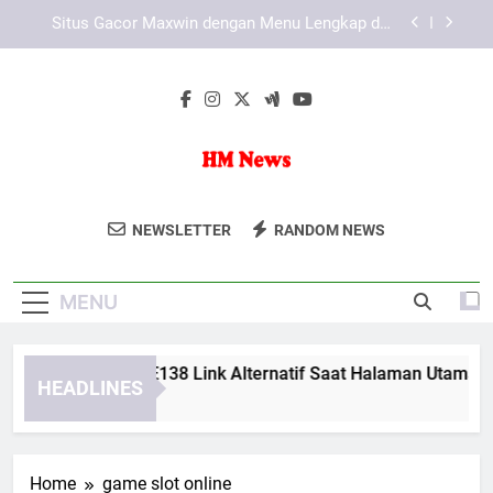
Navigasi Ringan
Skip
Dampak Positif Media Teknologi terhadap Dunia
to
Kerja di Era Digital
content
Sistem Integrasi Data pada Platform Lebah4D:
Fondasi Infrastruktur Digital yang Efisien dan
Terukur
Solusi Akses LAE138 Link Alternatif Saat
Halaman Utama Bermasalah
Situs Gacor Maxwin dengan Menu Lengkap dan
Navigasi Ringan
HM News
Dapatkan Berita Dan Update Terkini Dari
Dampak Positif Media Teknologi terhadap Dunia
NEWSLETTER
RANDOM NEWS
Kerja di Era Digital
India Dan Seluruh Dunia Hanya Di HM
News.
Sistem Integrasi Data pada Platform Lebah4D:
Fondasi Infrastruktur Digital yang Efisien dan
MENU
Terukur
Solusi Akses LAE138 Link Alternatif Saat Halaman Utama Ber
HEADLINES
3 Months Ago
Home
game slot online