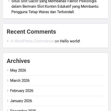
Situs Slot Gacor yang Membahas Faktor Psikologis
dalam Bermain Slot:Konten Edukatif yang Membantu
Pengguna Tetap Waras dan Terkendali
Recent Comments
A WordPress Commenter
on
Hello world!
Archives
May 2026
March 2026
February 2026
January 2026
December 2025