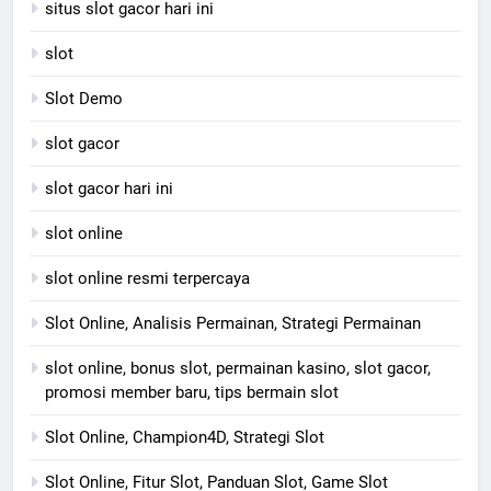
situs slot gacor hari ini
slot
Slot Demo
slot gacor
slot gacor hari ini
slot online
slot online resmi terpercaya
Slot Online, Analisis Permainan, Strategi Permainan
slot online, bonus slot, permainan kasino, slot gacor,
promosi member baru, tips bermain slot
Slot Online, Champion4D, Strategi Slot
Slot Online, Fitur Slot, Panduan Slot, Game Slot