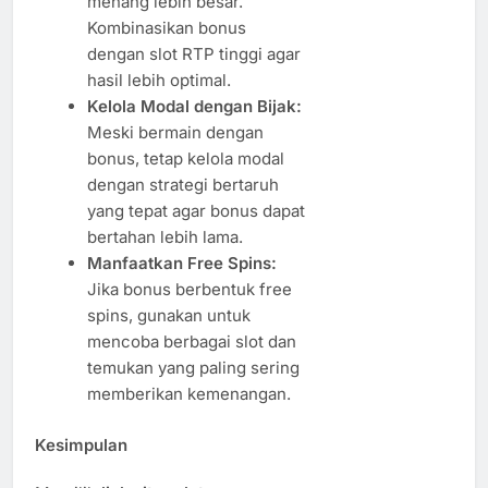
menang lebih besar.
Kombinasikan bonus
dengan slot RTP tinggi agar
hasil lebih optimal.
Kelola Modal dengan Bijak:
Meski bermain dengan
bonus, tetap kelola modal
dengan strategi bertaruh
yang tepat agar bonus dapat
bertahan lebih lama.
Manfaatkan Free Spins:
Jika bonus berbentuk free
spins, gunakan untuk
mencoba berbagai slot dan
temukan yang paling sering
memberikan kemenangan.
Kesimpulan