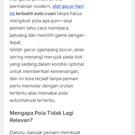
permainan modern,
slot gacor hari
ini
terbukti auto cuan
tanpa harus
mengikuti pola apa pun—asal
pemain tahu cara membaca
peluang dan memilih game dengan
tepat.
Istilah
gacor
(gampang bocor, alias
sering menang) merujuk pada slot
yang sedang dalam kondisi optimal
untuk memberikan kemenangan,
dan ini bisa terjadi tanpa pemain
perlu memutar dengan urutan
tertentu atau memakai pola
auto/manual tertentu.
Mengapa Pola Tidak Lagi
Relevan?
Dahulu, banyak pemain membuat