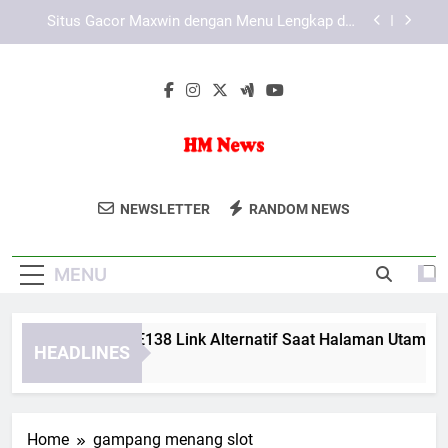
Skip
Dampak Positif Media Teknologi terhadap Dunia
to
Kerja di Era Digital
content
Sistem Integrasi Data pada Platform Lebah4D:
Fondasi Infrastruktur Digital yang Efisien dan
Terukur
Solusi Akses LAE138 Link Alternatif Saat
Halaman Utama Bermasalah
Situs Gacor Maxwin dengan Menu Lengkap dan
Navigasi Ringan
HM News
Dapatkan Berita Dan Update Terkini Dari
Dampak Positif Media Teknologi terhadap Dunia
NEWSLETTER
RANDOM NEWS
Kerja di Era Digital
India Dan Seluruh Dunia Hanya Di HM
Sistem Integrasi Data pada Platform Lebah4D:
News.
Fondasi Infrastruktur Digital yang Efisien dan
MENU
Terukur
Solusi Akses LAE138 Link Alternatif Saat Halaman Utama Ber
HEADLINES
3 Months Ago
Home
gampang menang slot