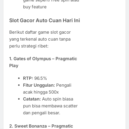
buy feature
Slot Gacor Auto Cuan Hari Ini
Berikut daftar game slot gacor
yang terkenal auto cuan tanpa
perlu strategi ribet:
1.
Gates of Olympus – Pragmatic
Play
RTP:
96.5%
Fitur Unggulan:
Pengali
acak hingga 500x
Catatan:
Auto spin biasa
pun bisa membawa scatter
dan pengali besar.
2.
Sweet Bonanza – Pragmatic