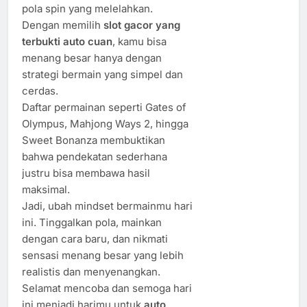
pola spin yang melelahkan.
Dengan memilih
slot gacor yang
terbukti auto cuan
, kamu bisa
menang besar hanya dengan
strategi bermain yang simpel dan
cerdas.
Daftar permainan seperti Gates of
Olympus, Mahjong Ways 2, hingga
Sweet Bonanza membuktikan
bahwa pendekatan sederhana
justru bisa membawa hasil
maksimal.
Jadi, ubah mindset bermainmu hari
ini. Tinggalkan pola, mainkan
dengan cara baru, dan nikmati
sensasi menang besar yang lebih
realistis dan menyenangkan.
Selamat mencoba dan semoga hari
ini menjadi harimu untuk
auto