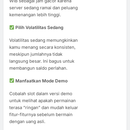
WIB sebagai jam gacor karena
server sedang ramai dan peluang
kemenangan lebih tinggi.
Pilih Volatilitas Sedang
Volatilitas sedang memungkinkan
kamu menang secara konsisten,
meskipun jumlahnya tidak
langsung besar. Ini bagus untuk
membangun saldo perlahan.
Manfaatkan Mode Demo
Cobalah slot dalam versi demo
untuk melihat apakah permainan
terasa “ringan” dan mudah keluar
fitur-fiturnya sebelum bermain
dengan uang asli.