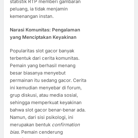
statistik RTP memberi gambaran
peluang, ia tidak menjamin
kemenangan instan.
Narasi Komunitas: Pengalaman
yang Menciptakan Keyakinan
Popularitas slot gacor banyak
terbentuk dari cerita komunitas.
Pemain yang berhasil menang
besar biasanya menyebut
permainan itu sedang gacor. Cerita
ini kemudian menyebar di forum,
grup diskusi, atau media sosial,
sehingga memperkuat keyakinan
bahwa slot gacor benar-benar ada.
Namun, dari sisi psikologi, ini
merupakan bentuk
confirmation
bias
. Pemain cenderung