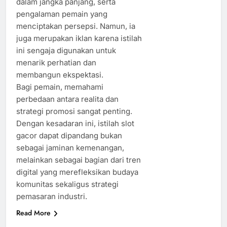
dalam jangka panjang, serta
pengalaman pemain yang
menciptakan persepsi. Namun, ia
juga merupakan iklan karena istilah
ini sengaja digunakan untuk
menarik perhatian dan
membangun ekspektasi.
Bagi pemain, memahami
perbedaan antara realita dan
strategi promosi sangat penting.
Dengan kesadaran ini, istilah slot
gacor dapat dipandang bukan
sebagai jaminan kemenangan,
melainkan sebagai bagian dari tren
digital yang merefleksikan budaya
komunitas sekaligus strategi
pemasaran industri.
Read More