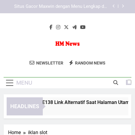
Skip
Situs Gacor Maxwin dengan Menu Lengkap dan
Navigasi Ringan
to
content
Dampak Positif Media Teknologi terhadap Dunia
Kerja di Era Digital
Sistem Integrasi Data pada Platform Lebah4D:
Fondasi Infrastruktur Digital yang Efisien dan
Terukur
Solusi Akses LAE138 Link Alternatif Saat
Halaman Utama Bermasalah
HM News
Situs Gacor Maxwin dengan Menu Lengkap dan
Dapatkan Berita Dan Update Terkini Dari
Navigasi Ringan
NEWSLETTER
RANDOM NEWS
India Dan Seluruh Dunia Hanya Di HM
Dampak Positif Media Teknologi terhadap Dunia
News.
Kerja di Era Digital
MENU
Sistem Integrasi Data pada Platform Lebah4D:
Fondasi Infrastruktur Digital yang Efisien dan
Terukur
Solusi Akses LAE138 Link Alternatif Saat Halaman Utama Be
HEADLINES
3 Months Ago
Home
iklan slot