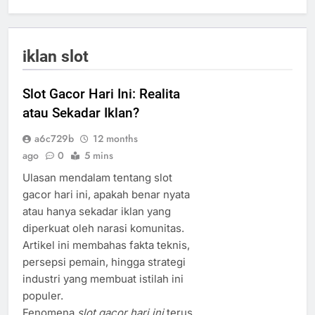
iklan slot
Slot Gacor Hari Ini: Realita
atau Sekadar Iklan?
a6c729b
12 months
ago
0
5 mins
Ulasan mendalam tentang slot
gacor hari ini, apakah benar nyata
atau hanya sekadar iklan yang
diperkuat oleh narasi komunitas.
Artikel ini membahas fakta teknis,
persepsi pemain, hingga strategi
industri yang membuat istilah ini
populer.
Fenomena
slot gacor hari ini
terus