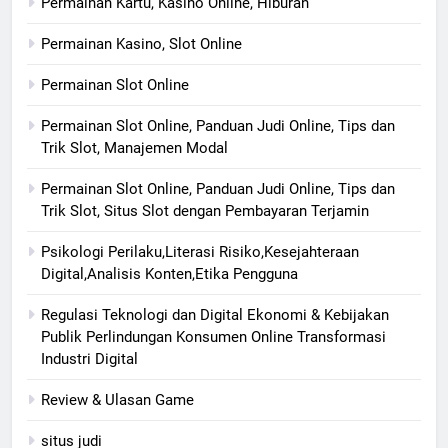
Permainan Kartu, Kasino Online, Hiburan
Permainan Kasino, Slot Online
Permainan Slot Online
Permainan Slot Online, Panduan Judi Online, Tips dan
Trik Slot, Manajemen Modal
Permainan Slot Online, Panduan Judi Online, Tips dan
Trik Slot, Situs Slot dengan Pembayaran Terjamin
Psikologi Perilaku,Literasi Risiko,Kesejahteraan
Digital,Analisis Konten,Etika Pengguna
Regulasi Teknologi dan Digital Ekonomi & Kebijakan
Publik Perlindungan Konsumen Online Transformasi
Industri Digital
Review & Ulasan Game
situs judi