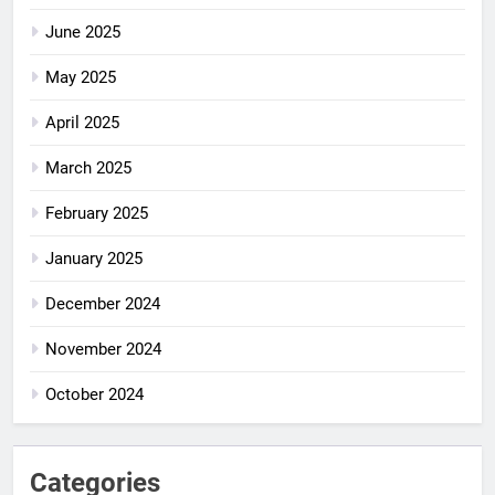
June 2025
May 2025
April 2025
March 2025
February 2025
January 2025
December 2024
November 2024
October 2024
Categories