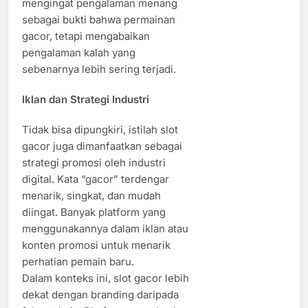
mengingat pengalaman menang
sebagai bukti bahwa permainan
gacor, tetapi mengabaikan
pengalaman kalah yang
sebenarnya lebih sering terjadi.
Iklan dan Strategi Industri
Tidak bisa dipungkiri, istilah slot
gacor juga dimanfaatkan sebagai
strategi promosi oleh industri
digital. Kata “gacor” terdengar
menarik, singkat, dan mudah
diingat. Banyak platform yang
menggunakannya dalam iklan atau
konten promosi untuk menarik
perhatian pemain baru.
Dalam konteks ini, slot gacor lebih
dekat dengan branding daripada