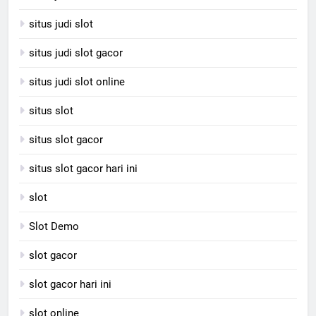
situs judi slot
situs judi slot gacor
situs judi slot online
situs slot
situs slot gacor
situs slot gacor hari ini
slot
Slot Demo
slot gacor
slot gacor hari ini
slot online