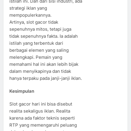
istilah ini. Dan dari sisi industri, ada
strategi iklan yang
mempopulerkannya.
Artinya, slot gacor tidak
sepenuhnya mitos, tetapi juga
tidak sepenuhnya fakta. Ia adalah
istilah yang terbentuk dari
berbagai elemen yang saling
melengkapi. Pemain yang
memahami hal ini akan lebih bijak
dalam menyikapinya dan tidak
hanya terpaku pada janji-janji iklan.
Kesimpulan
Slot gacor hari ini bisa disebut
realita sekaligus iklan. Realita
karena ada faktor teknis seperti
RTP yang memengaruhi peluang