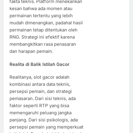
fakta teknis. Platform menekankan
kesan bahwa ada momen atau
permainan tertentu yang lebih
mudah dimenangkan, padahal hasil
permainan tetap ditentukan oleh
RNG. Strategi ini efektif karena
membangkitkan rasa penasaran
dan harapan pemain.
Realita di Balik Istilah Gacor
Realitanya, slot gacor adalah
kombinasi antara data teknis,
persepsi pemain, dan strategi
pemasaran. Dari sisi teknis, ada
faktor seperti RTP yang bisa
memengaruhi peluang jangka
panjang. Dari sisi psikologis, ada
persepsi pemain yang memperkuat