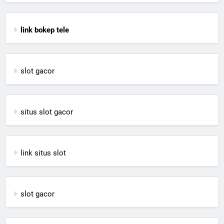
link bokep tele
slot gacor
situs slot gacor
link situs slot
slot gacor