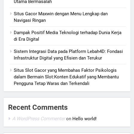
Utama Bermasalah
Situs Gacor Maxwin dengan Menu Lengkap dan
Navigasi Ringan
Dampak Positif Media Teknologi terhadap Dunia Kerja
di Era Digital
Sistem Integrasi Data pada Platform Lebah4D: Fondasi
Infrastruktur Digital yang Efisien dan Terukur
Situs Slot Gacor yang Membahas Faktor Psikologis
dalam Bermain Slot:Konten Edukatif yang Membantu
Pengguna Tetap Waras dan Terkendali
Recent Comments
A WordPress Commenter
on
Hello world!