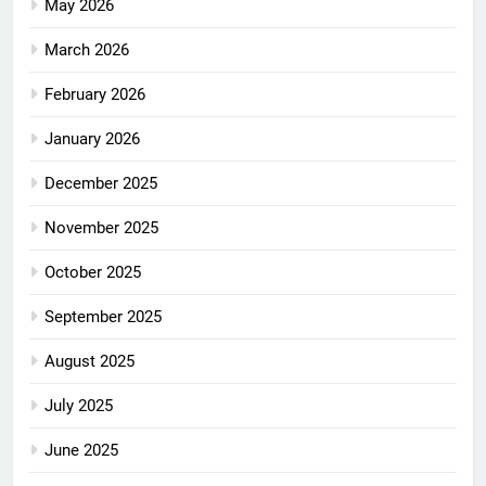
May 2026
March 2026
February 2026
January 2026
December 2025
November 2025
October 2025
September 2025
August 2025
July 2025
June 2025