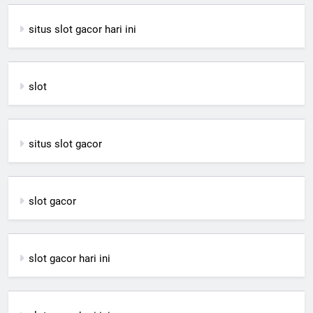
situs slot gacor hari ini
slot
situs slot gacor
slot gacor
slot gacor hari ini