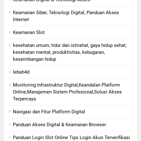
Keamanan Siber, Teknologi Digital, Panduan Akses
Internet
Keamanan Slot
kesehatan umum, tidur dan istirahat, gaya hidup sehat,
kesehatan mental, produktivitas, kebugaran,
keseimbangan hidup
lebah4d
Monitoring Infrastruktur Digital,Keandalan Platform
Online,Manajemen Sistem Profesional,Solusi Akses
Terpercaya
Navigasi dan Fitur Platform Digital
Panduan Akses Digital & Keamanan Browser
Panduan Login Slot Online Tips Login Akun Terverifikasi