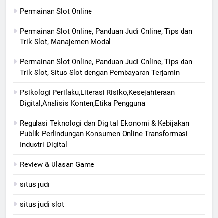
Permainan Slot Online
Permainan Slot Online, Panduan Judi Online, Tips dan
Trik Slot, Manajemen Modal
Permainan Slot Online, Panduan Judi Online, Tips dan
Trik Slot, Situs Slot dengan Pembayaran Terjamin
Psikologi Perilaku,Literasi Risiko,Kesejahteraan
Digital,Analisis Konten,Etika Pengguna
Regulasi Teknologi dan Digital Ekonomi & Kebijakan
Publik Perlindungan Konsumen Online Transformasi
Industri Digital
Review & Ulasan Game
situs judi
situs judi slot