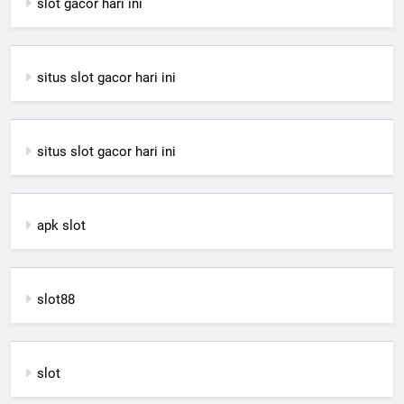
slot gacor hari ini
situs slot gacor hari ini
situs slot gacor hari ini
apk slot
slot88
slot