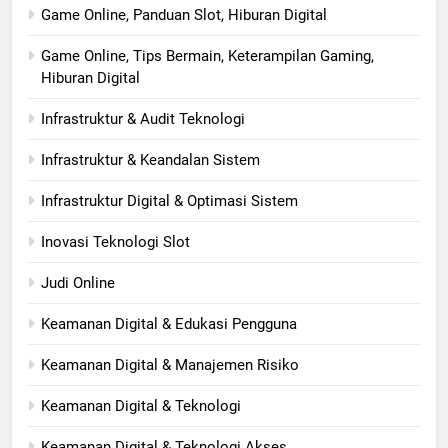
Game Online, Panduan Slot, Hiburan Digital
Game Online, Tips Bermain, Keterampilan Gaming,
Hiburan Digital
Infrastruktur & Audit Teknologi
Infrastruktur & Keandalan Sistem
Infrastruktur Digital & Optimasi Sistem
Inovasi Teknologi Slot
Judi Online
Keamanan Digital & Edukasi Pengguna
Keamanan Digital & Manajemen Risiko
Keamanan Digital & Teknologi
Keamanan Digital & Teknologi Akses