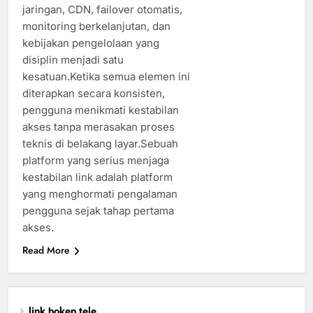
jaringan, CDN, failover otomatis,
monitoring berkelanjutan, dan
kebijakan pengelolaan yang
disiplin menjadi satu
kesatuan.Ketika semua elemen ini
diterapkan secara konsisten,
pengguna menikmati kestabilan
akses tanpa merasakan proses
teknis di belakang layar.Sebuah
platform yang serius menjaga
kestabilan link adalah platform
yang menghormati pengalaman
pengguna sejak tahap pertama
akses.
Read More
link bokep tele