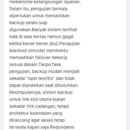
mekanisme kelangsungan layanan.
Selain itu, pengujian berkala
diperlukan untuk memastikan
backup selalu siap
digunakan.Banyak sistem terlihat
baik di atas kertas namun gagal
ketika benar-benar diuji.Pengujian
blackout simulasi membantu
memastikan failover bekerja
sesuai desain.Tanpa fase
pengujian, backup mudah menjadi
sekadar “opsi teoritis” dan tidak
dapat diandalkan saat dibutuhkan.
Kesimpulannya, sistem backup
untuk link slot utama bukan
sekadar link cadangan, tetapi
arsitektur keandalan yang
dirancang agar akses tetap
tersedia kapan saja.Redundansi