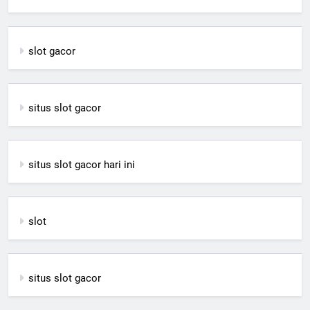
slot gacor
situs slot gacor
situs slot gacor hari ini
slot
situs slot gacor