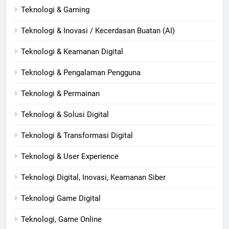
Teknologi & Gaming
Teknologi & Inovasi / Kecerdasan Buatan (AI)
Teknologi & Keamanan Digital
Teknologi & Pengalaman Pengguna
Teknologi & Permainan
Teknologi & Solusi Digital
Teknologi & Transformasi Digital
Teknologi & User Experience
Teknologi Digital, Inovasi, Keamanan Siber
Teknologi Game Digital
Teknologi, Game Online