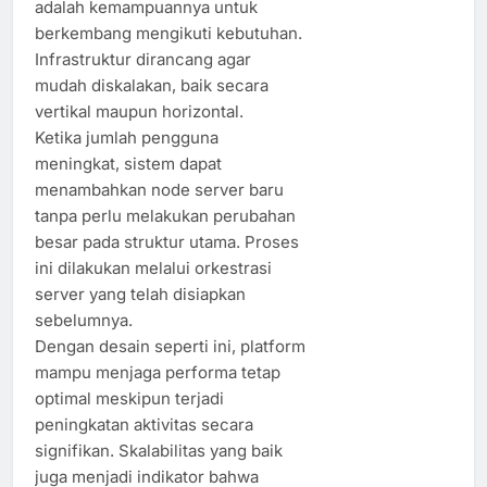
adalah kemampuannya untuk
berkembang mengikuti kebutuhan.
Infrastruktur dirancang agar
mudah diskalakan, baik secara
vertikal maupun horizontal.
Ketika jumlah pengguna
meningkat, sistem dapat
menambahkan node server baru
tanpa perlu melakukan perubahan
besar pada struktur utama. Proses
ini dilakukan melalui orkestrasi
server yang telah disiapkan
sebelumnya.
Dengan desain seperti ini, platform
mampu menjaga performa tetap
optimal meskipun terjadi
peningkatan aktivitas secara
signifikan. Skalabilitas yang baik
juga menjadi indikator bahwa