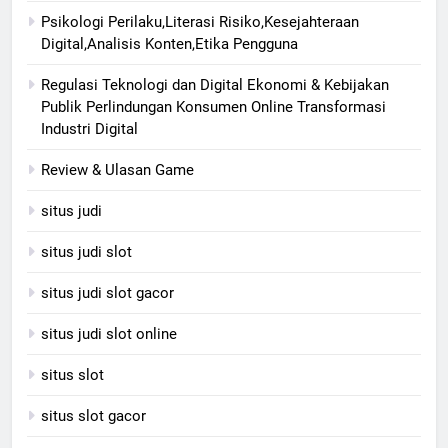
Psikologi Perilaku,Literasi Risiko,Kesejahteraan
Digital,Analisis Konten,Etika Pengguna
Regulasi Teknologi dan Digital Ekonomi & Kebijakan
Publik Perlindungan Konsumen Online Transformasi
Industri Digital
Review & Ulasan Game
situs judi
situs judi slot
situs judi slot gacor
situs judi slot online
situs slot
situs slot gacor