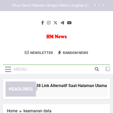
Skip
Dampak Positif Media Teknologi terhadap Dunia
to
Kerja di Era Digital
content
Sistem Integrasi Data pada Platform Lebah4D:
Fondasi Infrastruktur Digital yang Efisien dan
Terukur
Solusi Akses LAE138 Link Alternatif Saat
Halaman Utama Bermasalah
Situs Gacor Maxwin dengan Menu Lengkap dan
Navigasi Ringan
HM News
Dapatkan Berita Dan Update Terkini Dari
Dampak Positif Media Teknologi terhadap Dunia
NEWSLETTER
RANDOM NEWS
Kerja di Era Digital
India Dan Seluruh Dunia Hanya Di HM
Sistem Integrasi Data pada Platform Lebah4D:
News.
Fondasi Infrastruktur Digital yang Efisien dan
MENU
Terukur
lusi Akses LAE138 Link Alternatif Saat Halaman Utama Berm
HEADLINES
Months Ago
Home
keamanan data