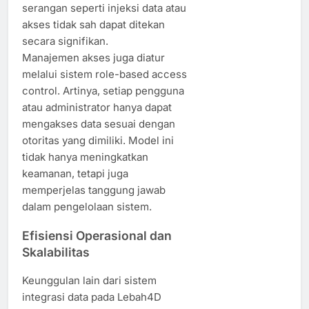
serangan seperti injeksi data atau
akses tidak sah dapat ditekan
secara signifikan.
Manajemen akses juga diatur
melalui sistem role-based access
control. Artinya, setiap pengguna
atau administrator hanya dapat
mengakses data sesuai dengan
otoritas yang dimiliki. Model ini
tidak hanya meningkatkan
keamanan, tetapi juga
memperjelas tanggung jawab
dalam pengelolaan sistem.
Efisiensi Operasional dan
Skalabilitas
Keunggulan lain dari sistem
integrasi data pada Lebah4D