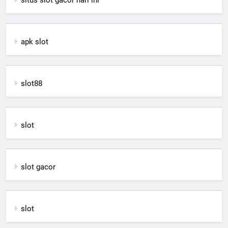
apk slot
slot88
slot
slot gacor
slot