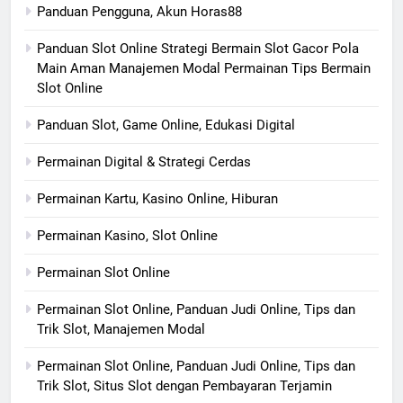
Panduan Pengguna, Akun Horas88
Panduan Slot Online Strategi Bermain Slot Gacor Pola
Main Aman Manajemen Modal Permainan Tips Bermain
Slot Online
Panduan Slot, Game Online, Edukasi Digital
Permainan Digital & Strategi Cerdas
Permainan Kartu, Kasino Online, Hiburan
Permainan Kasino, Slot Online
Permainan Slot Online
Permainan Slot Online, Panduan Judi Online, Tips dan
Trik Slot, Manajemen Modal
Permainan Slot Online, Panduan Judi Online, Tips dan
Trik Slot, Situs Slot dengan Pembayaran Terjamin