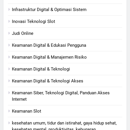
Infrastruktur Digital & Optimasi Sistem
Inovasi Teknologi Slot
Judi Online
Keamanan Digital & Edukasi Pengguna
Keamanan Digital & Manajemen Risiko
Keamanan Digital & Teknologi
Keamanan Digital & Teknologi Akses
Keamanan Siber, Teknologi Digital, Panduan Akses
Internet
Keamanan Slot
kesehatan umum, tidur dan istirahat, gaya hidup sehat,
kesehatan mental, produktivitas, kebugaran,