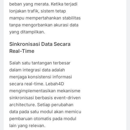
beban yang merata. Ketika terjadi
lonjakan trafik, sistem tetap
mampu mempertahankan stabilitas
tanpa mengorbankan akurasi data
yang ditampilkan.
Sinkronisasi Data Secara
Real-Time
Salah satu tantangan terbesar
dalam integrasi data adalah
menjaga konsistensi informasi
secara real-time. Lebah4D
mengimplementasikan mekanisme
sinkronisasi berbasis event-driven
architecture. Setiap perubahan
data pada satu modul akan memicu
pembaruan otomatis pada modul
lain yang relevan.