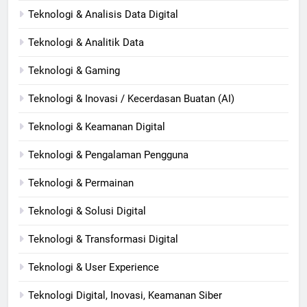
Teknologi & Analisis Data Digital
Teknologi & Analitik Data
Teknologi & Gaming
Teknologi & Inovasi / Kecerdasan Buatan (AI)
Teknologi & Keamanan Digital
Teknologi & Pengalaman Pengguna
Teknologi & Permainan
Teknologi & Solusi Digital
Teknologi & Transformasi Digital
Teknologi & User Experience
Teknologi Digital, Inovasi, Keamanan Siber