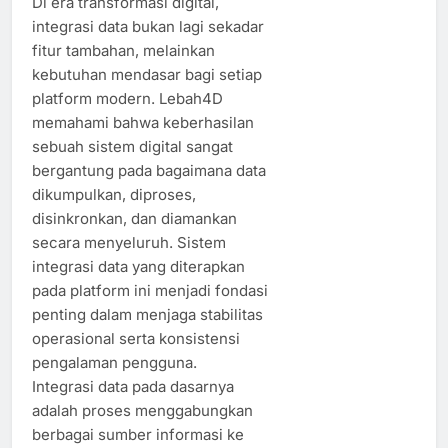
Di era transformasi digital,
integrasi data bukan lagi sekadar
fitur tambahan, melainkan
kebutuhan mendasar bagi setiap
platform modern. Lebah4D
memahami bahwa keberhasilan
sebuah sistem digital sangat
bergantung pada bagaimana data
dikumpulkan, diproses,
disinkronkan, dan diamankan
secara menyeluruh. Sistem
integrasi data yang diterapkan
pada platform ini menjadi fondasi
penting dalam menjaga stabilitas
operasional serta konsistensi
pengalaman pengguna.
Integrasi data pada dasarnya
adalah proses menggabungkan
berbagai sumber informasi ke