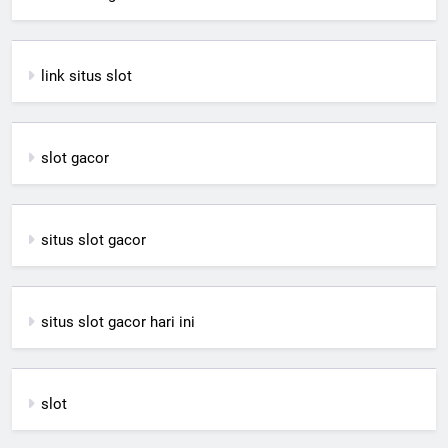
link situs slot
slot gacor
situs slot gacor
situs slot gacor hari ini
slot