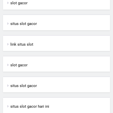
slot gacor
situs slot gacor
link situs slot
slot gacor
situs slot gacor
situs slot gacor hari ini