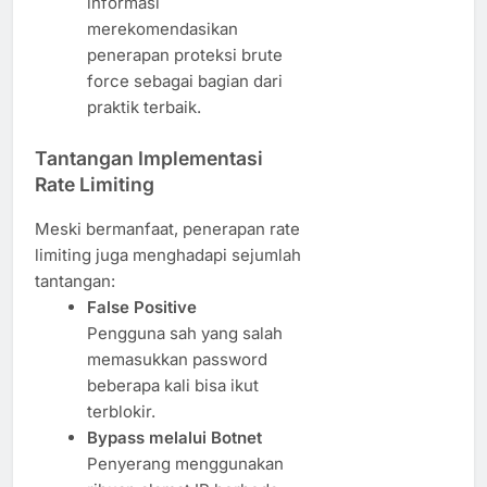
informasi
merekomendasikan
penerapan proteksi brute
force sebagai bagian dari
praktik terbaik.
Tantangan Implementasi
Rate Limiting
Meski bermanfaat, penerapan rate
limiting juga menghadapi sejumlah
tantangan:
False Positive
Pengguna sah yang salah
memasukkan password
beberapa kali bisa ikut
terblokir.
Bypass melalui Botnet
Penyerang menggunakan