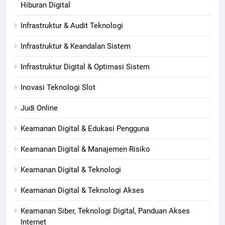
Hiburan Digital
Infrastruktur & Audit Teknologi
Infrastruktur & Keandalan Sistem
Infrastruktur Digital & Optimasi Sistem
Inovasi Teknologi Slot
Judi Online
Keamanan Digital & Edukasi Pengguna
Keamanan Digital & Manajemen Risiko
Keamanan Digital & Teknologi
Keamanan Digital & Teknologi Akses
Keamanan Siber, Teknologi Digital, Panduan Akses
Internet