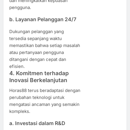
dan meningkatkan kepuasan
pengguna.
b. Layanan Pelanggan 24/7
Dukungan pelanggan yang
tersedia sepanjang waktu
memastikan bahwa setiap masalah
atau pertanyaan pengguna
ditangani dengan cepat dan
efisien.
4. Komitmen terhadap
Inovasi Berkelanjutan
Horas88 terus beradaptasi dengan
perubahan teknologi untuk
mengatasi ancaman yang semakin
kompleks.
a. Investasi dalam R&D