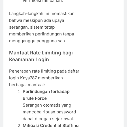
verifikasi tambahan.
Langkah-langkah ini memastikan
bahwa meskipun ada upaya
serangan, sistem tetap
memberikan perlindungan tanpa
mengganggu pengguna sah.
Manfaat Rate Limiting bagi
Keamanan Login
Penerapan rate limiting pada daftar
login Kaya787 memberikan
berbagai manfaat:
Perlindungan terhadap
Brute Force
Serangan otomatis yang
mencoba ribuan password
dapat dicegah sejak awal.
Mitigasi Credential Stuffing