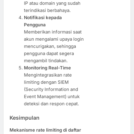
IP atau domain yang sudah
terindikasi berbahaya.
Notifikasi kepada
Pengguna
Memberikan informasi saat
akun mengalami upaya login
mencurigakan, sehingga
pengguna dapat segera
mengambil tindakan.
Monitoring Real-Time
Mengintegrasikan rate
limiting dengan SIEM
(Security Information and
Event Management) untuk
deteksi dan respon cepat.
Kesimpulan
Mekanisme rate limiting di daftar