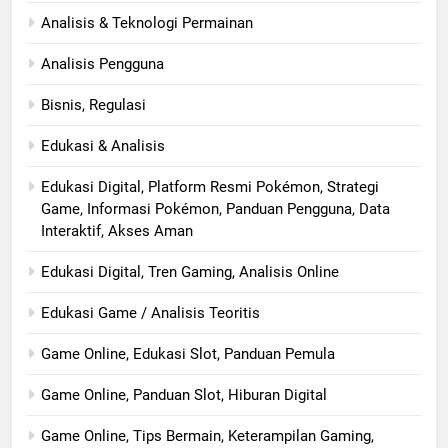
Analisis & Teknologi Permainan
Analisis Pengguna
Bisnis, Regulasi
Edukasi & Analisis
Edukasi Digital, Platform Resmi Pokémon, Strategi
Game, Informasi Pokémon, Panduan Pengguna, Data
Interaktif, Akses Aman
Edukasi Digital, Tren Gaming, Analisis Online
Edukasi Game / Analisis Teoritis
Game Online, Edukasi Slot, Panduan Pemula
Game Online, Panduan Slot, Hiburan Digital
Game Online, Tips Bermain, Keterampilan Gaming,