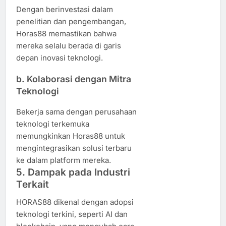
Dengan berinvestasi dalam
penelitian dan pengembangan,
Horas88 memastikan bahwa
mereka selalu berada di garis
depan inovasi teknologi.
b. Kolaborasi dengan Mitra
Teknologi
Bekerja sama dengan perusahaan
teknologi terkemuka
memungkinkan Horas88 untuk
mengintegrasikan solusi terbaru
ke dalam platform mereka.
5. Dampak pada Industri
Terkait
HORAS88 dikenal dengan adopsi
teknologi terkini, seperti AI dan