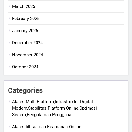
March 2025
February 2025
January 2025
December 2024
November 2024
October 2024
Categories
Akses Multi-Platform,Infrastruktur Digital
Modern,Stabilitas Platform Online,Optimasi
Sistem,Pengalaman Pengguna
Aksesibilitas dan Keamanan Online