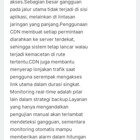
akses.Sebagian besar gangguan
pada jalur utama tidak terjadi di sisi
aplikasi, melainkan di lintasan
jaringan yang panjang.Penggunaan
CDN membuat setiap permintaan
diarahkan ke server terdekat,
sehingga sistem tetap lancar walau
terjadi kemacetan di rute
tertentu.CDN juga membantu
menyerap lonjakan trafik saat
pengguna serempak mengakses
link utama dalam durasi singkat.
Monitoring real-time adalah pilar
lain dalam strategi backup.Layanan
yang hanya mengandalkan
pengujian manual akan terlambat
mendeteksi gangguan, sementara
monitoring otomatis mampu
memberikan alarm dalam hitungan