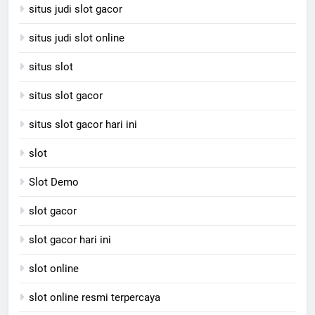
situs judi slot gacor
situs judi slot online
situs slot
situs slot gacor
situs slot gacor hari ini
slot
Slot Demo
slot gacor
slot gacor hari ini
slot online
slot online resmi terpercaya