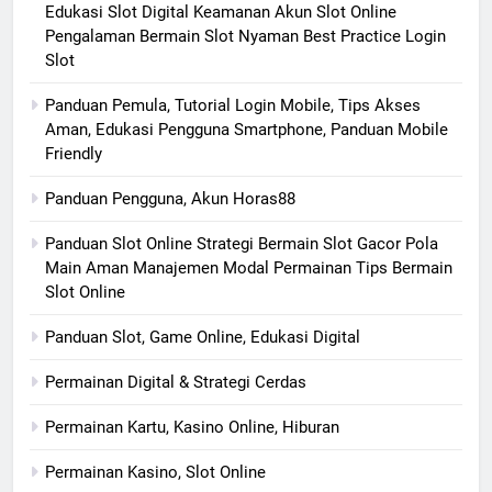
Edukasi Slot Digital Keamanan Akun Slot Online
Pengalaman Bermain Slot Nyaman Best Practice Login
Slot
Panduan Pemula, Tutorial Login Mobile, Tips Akses
Aman, Edukasi Pengguna Smartphone, Panduan Mobile
Friendly
Panduan Pengguna, Akun Horas88
Panduan Slot Online Strategi Bermain Slot Gacor Pola
Main Aman Manajemen Modal Permainan Tips Bermain
Slot Online
Panduan Slot, Game Online, Edukasi Digital
Permainan Digital & Strategi Cerdas
Permainan Kartu, Kasino Online, Hiburan
Permainan Kasino, Slot Online