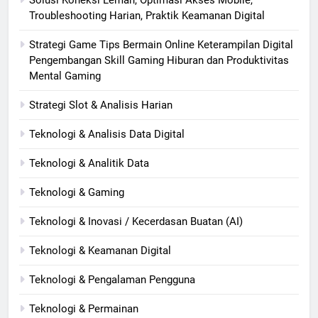
Troubleshooting Harian, Praktik Keamanan Digital
Strategi Game Tips Bermain Online Keterampilan Digital
Pengembangan Skill Gaming Hiburan dan Produktivitas
Mental Gaming
Strategi Slot & Analisis Harian
Teknologi & Analisis Data Digital
Teknologi & Analitik Data
Teknologi & Gaming
Teknologi & Inovasi / Kecerdasan Buatan (AI)
Teknologi & Keamanan Digital
Teknologi & Pengalaman Pengguna
Teknologi & Permainan