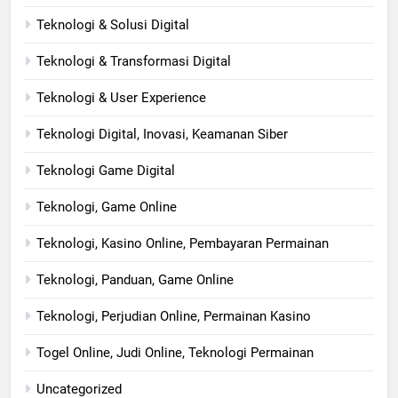
Teknologi & Solusi Digital
Teknologi & Transformasi Digital
Teknologi & User Experience
Teknologi Digital, Inovasi, Keamanan Siber
Teknologi Game Digital
Teknologi, Game Online
Teknologi, Kasino Online, Pembayaran Permainan
Teknologi, Panduan, Game Online
Teknologi, Perjudian Online, Permainan Kasino
Togel Online, Judi Online, Teknologi Permainan
Uncategorized