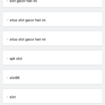
slot gacor hari ini
situs slot gacor hari ini
situs slot gacor hari ini
apk slot
slot88
slot