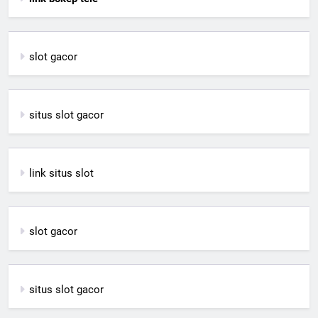
slot gacor
situs slot gacor
link situs slot
slot gacor
situs slot gacor