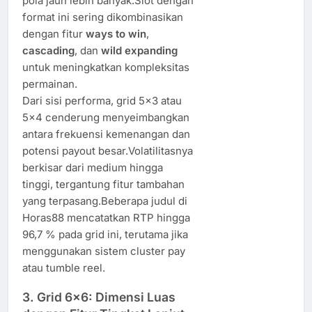
pola jauh lebih banyak.Slot dengan
format ini sering dikombinasikan
dengan fitur
ways to win
,
cascading
, dan
wild expanding
untuk meningkatkan kompleksitas
permainan.
Dari sisi performa, grid 5×3 atau
5×4 cenderung menyeimbangkan
antara frekuensi kemenangan dan
potensi payout besar.Volatilitasnya
berkisar dari medium hingga
tinggi, tergantung fitur tambahan
yang terpasang.Beberapa judul di
Horas88 mencatatkan RTP hingga
96,7 % pada grid ini, terutama jika
menggunakan sistem cluster pay
atau tumble reel.
3. Grid 6×6: Dimensi Luas