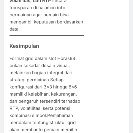
volatilitas, dan RTP
secara
transparan di halaman info
permainan agar pemain bisa
mengambil keputusan berdasarkan
data.
Kesimpulan
Format grid dalam slot Horas88
bukan sekadar desain visual,
melainkan bagian integral dari
strategi permainan.Setiap
konfigurasi dari 3×3 hingga 6×6
memiliki kelebihan, kekurangan,
dan pengaruh tersendiri terhadap
RTP, volatilitas, serta potensi
kombinasi simbol.Pemahaman
mendalam tentang struktur grid
akan membantu pemain memilih