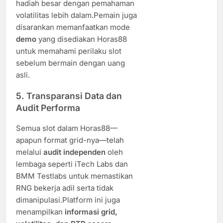
hadiah besar dengan pemahaman
volatilitas lebih dalam.Pemain juga
disarankan memanfaatkan mode
demo
yang disediakan Horas88
untuk memahami perilaku slot
sebelum bermain dengan uang
asli.
5. Transparansi Data dan
Audit Performa
Semua slot dalam Horas88—
apapun format grid-nya—telah
melalui
audit independen
oleh
lembaga seperti iTech Labs dan
BMM Testlabs untuk memastikan
RNG bekerja adil serta tidak
dimanipulasi.Platform ini juga
menampilkan
informasi grid,