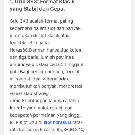
1. Grid 3×3: Format Klasik
yang Stabil dan Cepat
Grid 3×3 adalah format paling
sederhana dalam slot dan banyak
ditemukan di slot klasik atau
tematik retro pada
Horas88.Dengan hanya tiga kolom
dan tiga baris, jumlah paylines
umumnya dibatasi pada 5 hingga 9
pola.Bagi pemain pemula, format
ini sangat ideal karena tidak
membutuhkan banyak interpretasi
visual atau strategi
rumit.Keuntungan lainnya adalah
hit rate
yang cukup stabil dan
kecepatan permainan yang tinggi.
RTP slot 3×3 di
slot horas88
rata-
rata berada di kisaran 95,8–96,2 %,