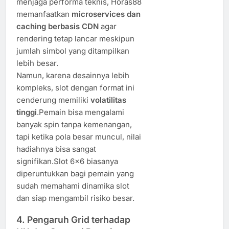
menjaga performa teknis, Horas88
memanfaatkan
microservices dan
caching berbasis CDN
agar
rendering tetap lancar meskipun
jumlah simbol yang ditampilkan
lebih besar.
Namun, karena desainnya lebih
kompleks, slot dengan format ini
cenderung memiliki
volatilitas
tinggi
.Pemain bisa mengalami
banyak spin tanpa kemenangan,
tapi ketika pola besar muncul, nilai
hadiahnya bisa sangat
signifikan.Slot 6×6 biasanya
diperuntukkan bagi pemain yang
sudah memahami dinamika slot
dan siap mengambil risiko besar.
4. Pengaruh Grid terhadap