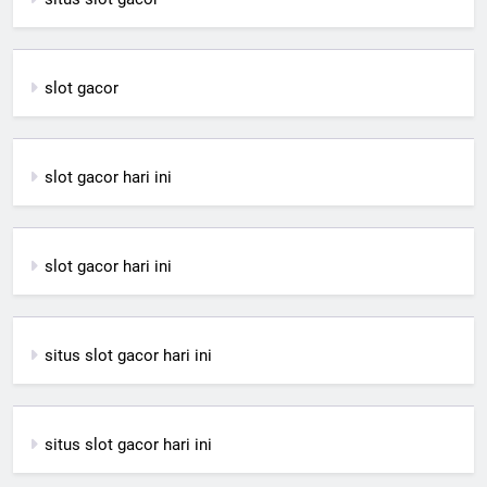
slot gacor
slot gacor hari ini
slot gacor hari ini
situs slot gacor hari ini
situs slot gacor hari ini