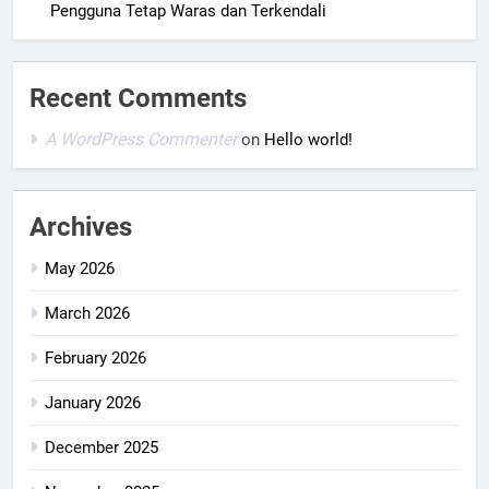
Pengguna Tetap Waras dan Terkendali
Recent Comments
A WordPress Commenter
on
Hello world!
Archives
May 2026
March 2026
February 2026
January 2026
December 2025