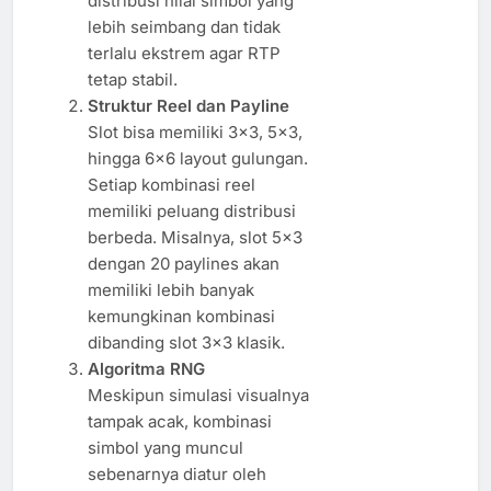
distribusi nilai simbol yang
lebih seimbang dan tidak
terlalu ekstrem agar RTP
tetap stabil.
Struktur Reel dan Payline
Slot bisa memiliki 3×3, 5×3,
hingga 6×6 layout gulungan.
Setiap kombinasi reel
memiliki peluang distribusi
berbeda. Misalnya, slot 5×3
dengan 20 paylines akan
memiliki lebih banyak
kemungkinan kombinasi
dibanding slot 3×3 klasik.
Algoritma RNG
Meskipun simulasi visualnya
tampak acak, kombinasi
simbol yang muncul
sebenarnya diatur oleh