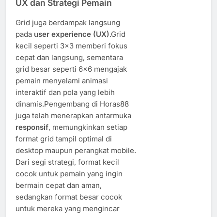
UX dan Strategi Pemain
Grid juga berdampak langsung
pada
user experience (UX)
.Grid
kecil seperti 3×3 memberi fokus
cepat dan langsung, sementara
grid besar seperti 6×6 mengajak
pemain menyelami animasi
interaktif dan pola yang lebih
dinamis.Pengembang di Horas88
juga telah menerapkan antarmuka
responsif
, memungkinkan setiap
format grid tampil optimal di
desktop maupun perangkat mobile.
Dari segi strategi, format kecil
cocok untuk pemain yang ingin
bermain cepat dan aman,
sedangkan format besar cocok
untuk mereka yang mengincar