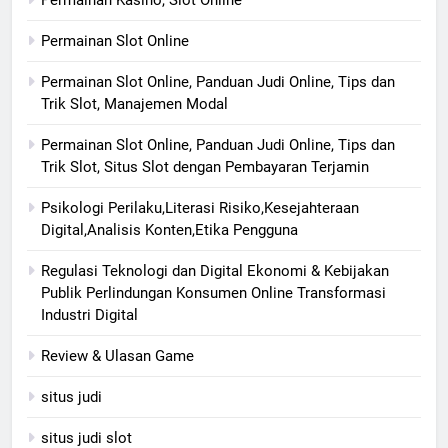
Permainan Slot Online
Permainan Slot Online, Panduan Judi Online, Tips dan
Trik Slot, Manajemen Modal
Permainan Slot Online, Panduan Judi Online, Tips dan
Trik Slot, Situs Slot dengan Pembayaran Terjamin
Psikologi Perilaku,Literasi Risiko,Kesejahteraan
Digital,Analisis Konten,Etika Pengguna
Regulasi Teknologi dan Digital Ekonomi & Kebijakan
Publik Perlindungan Konsumen Online Transformasi
Industri Digital
Review & Ulasan Game
situs judi
situs judi slot