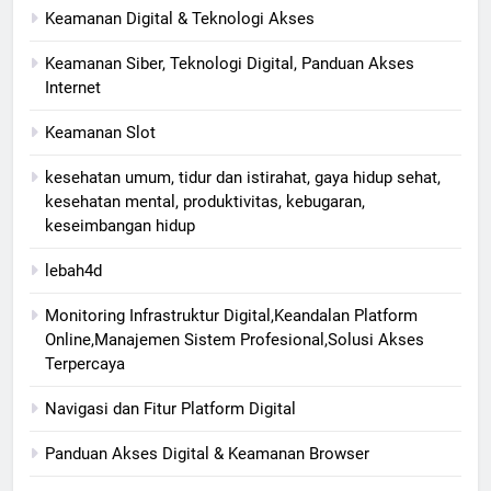
Keamanan Digital & Teknologi Akses
Keamanan Siber, Teknologi Digital, Panduan Akses
Internet
Keamanan Slot
kesehatan umum, tidur dan istirahat, gaya hidup sehat,
kesehatan mental, produktivitas, kebugaran,
keseimbangan hidup
lebah4d
Monitoring Infrastruktur Digital,Keandalan Platform
Online,Manajemen Sistem Profesional,Solusi Akses
Terpercaya
Navigasi dan Fitur Platform Digital
Panduan Akses Digital & Keamanan Browser