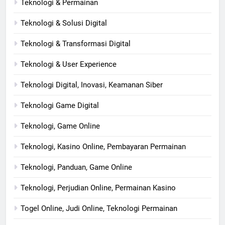
Teknologi & Permainan
Teknologi & Solusi Digital
Teknologi & Transformasi Digital
Teknologi & User Experience
Teknologi Digital, Inovasi, Keamanan Siber
Teknologi Game Digital
Teknologi, Game Online
Teknologi, Kasino Online, Pembayaran Permainan
Teknologi, Panduan, Game Online
Teknologi, Perjudian Online, Permainan Kasino
Togel Online, Judi Online, Teknologi Permainan