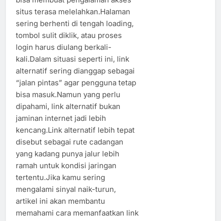
situs terasa melelahkan.Halaman
sering berhenti di tengah loading,
tombol sulit diklik, atau proses
login harus diulang berkali-
kali.Dalam situasi seperti ini, link
alternatif sering dianggap sebagai
“jalan pintas” agar pengguna tetap
bisa masuk.Namun yang perlu
dipahami, link alternatif bukan
jaminan internet jadi lebih
kencang.Link alternatif lebih tepat
disebut sebagai rute cadangan
yang kadang punya jalur lebih
ramah untuk kondisi jaringan
tertentu.Jika kamu sering
mengalami sinyal naik-turun,
artikel ini akan membantu
memahami cara memanfaatkan link