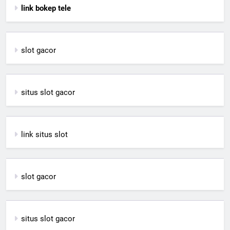
link bokep tele
slot gacor
situs slot gacor
link situs slot
slot gacor
situs slot gacor