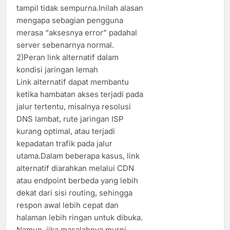
tampil tidak sempurna.Inilah alasan
mengapa sebagian pengguna
merasa “aksesnya error” padahal
server sebenarnya normal.
2)Peran link alternatif dalam
kondisi jaringan lemah
Link alternatif dapat membantu
ketika hambatan akses terjadi pada
jalur tertentu, misalnya resolusi
DNS lambat, rute jaringan ISP
kurang optimal, atau terjadi
kepadatan trafik pada jalur
utama.Dalam beberapa kasus, link
alternatif diarahkan melalui CDN
atau endpoint berbeda yang lebih
dekat dari sisi routing, sehingga
respon awal lebih cepat dan
halaman lebih ringan untuk dibuka.
Namun, jika masalahnya murni