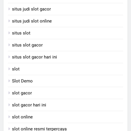
situs judi slot gacor
situs judi slot online
situs slot
situs slot gacor
situs slot gacor hari ini
slot
Slot Demo
slot gacor
slot gacor hari ini
slot online
slot online resmi terpercaya