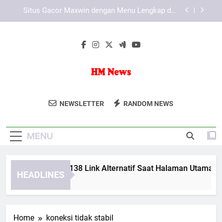
Skip
Dampak Positif Media Teknologi terhadap Dunia
to
Kerja di Era Digital
content
Sistem Integrasi Data pada Platform Lebah4D:
Fondasi Infrastruktur Digital yang Efisien dan
Terukur
Solusi Akses LAE138 Link Alternatif Saat
Halaman Utama Bermasalah
Situs Gacor Maxwin dengan Menu Lengkap dan
Navigasi Ringan
HM News
Dapatkan Berita Dan Update Terkini Dari
Dampak Positif Media Teknologi terhadap Dunia
NEWSLETTER
RANDOM NEWS
Kerja di Era Digital
India Dan Seluruh Dunia Hanya Di HM
Sistem Integrasi Data pada Platform Lebah4D:
News.
Fondasi Infrastruktur Digital yang Efisien dan
MENU
Terukur
olusi Akses LAE138 Link Alternatif Saat Halaman Utama Berm
HEADLINES
Months Ago
Home
koneksi tidak stabil