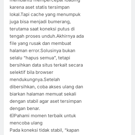
karena aset statis tersimpan
lokal.Tapi cache yang menumpuk
juga bisa menjadi bumerang,
terutama saat koneksi putus di
tengah proses unduh.Akhirnya ada
file yang rusak dan membuat
halaman error.Solusinya bukan
selalu “hapus semua”, tetapi
bersihkan data situs terkait secara
selektif bila browser
mendukungnya.Setelah
dibersihkan, coba akses ulang dan
biarkan halaman memuat sekali
dengan stabil agar aset tersimpan
dengan benar.
6)Pahami momen terbaik untuk
mencoba ulang
Pada koneksi tidak stabil, “kapan