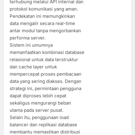
terhubung melalui API internal dan
protokol komunikasi yang aman.
Pendekatan ini memungkinkan
data mengalir secara real-time
antar modul tanpa mengorbankan
performa server.
Sistem ini umumnya
memanfaatkan kombinasi database
relasional untuk data terstruktur
dan cache layer untuk
mempercepat proses pembacaan
data yang sering diakses. Dengan
strategi ini, permintaan pengguna
dapat diproses lebih cepat
sekaligus mengurangi beban
utama pada server pusat.
Selain itu, penggunaan load
balancer dan replikasi database
membantu memastikan distribusi