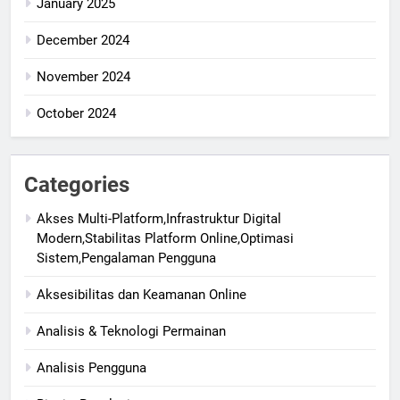
January 2025
December 2024
November 2024
October 2024
Categories
Akses Multi-Platform,Infrastruktur Digital
Modern,Stabilitas Platform Online,Optimasi
Sistem,Pengalaman Pengguna
Aksesibilitas dan Keamanan Online
Analisis & Teknologi Permainan
Analisis Pengguna