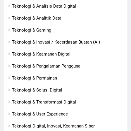
Teknologi & Analisis Data Digital
Teknologi & Analitik Data
Teknologi & Gaming
Teknologi & Inovasi / Kecerdasan Buatan (AI)
Teknologi & Keamanan Digital
Teknologi & Pengalaman Pengguna
Teknologi & Permainan
Teknologi & Solusi Digital
Teknologi & Transformasi Digital
Teknologi & User Experience
Teknologi Digital, Inovasi, Keamanan Siber