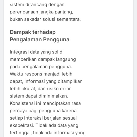
sistem dirancang dengan
perencanaan jangka panjang,
bukan sekadar solusi sementara.
Dampak terhadap
Pengalaman Pengguna
Integrasi data yang solid
memberikan dampak langsung
pada pengalaman pengguna.
Waktu respons menjadi lebih
cepat, informasi yang ditampilkan
lebih akurat, dan risiko error
sistem dapat diminimalkan.
Konsistensi ini menciptakan rasa
percaya bagi pengguna karena
setiap interaksi berjalan sesuai
ekspektasi. Tidak ada data yang
tertinggal, tidak ada informasi yang