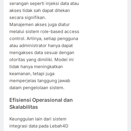
serangan seperti injeksi data atau
akses tidak sah dapat ditekan
secara signifikan.
Manajemen akses juga diatur
melalui sistem role-based access
control. Artinya, setiap pengguna
atau administrator hanya dapat
mengakses data sesuai dengan
otoritas yang dimiliki. Model ini
tidak hanya meningkatkan
keamanan, tetapi juga
memperjelas tanggung jawab
dalam pengelolaan sistem.
Efisiensi Operasional dan
Skalabilitas
Keunggulan lain dari sistem
integrasi data pada Lebah4D