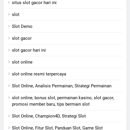
situs slot gacor hari ini
slot
Slot Demo
slot gacor
slot gacor hari ini
slot online
slot online resmi terpercaya
Slot Online, Analisis Permainan, Strategi Permainan
slot online, bonus slot, permainan kasino, slot gacor,
promosi member baru, tips bermain slot
Slot Online, Champion4D, Strategi Slot
Slot Online, Fitur Slot, Panduan Slot, Game Slot