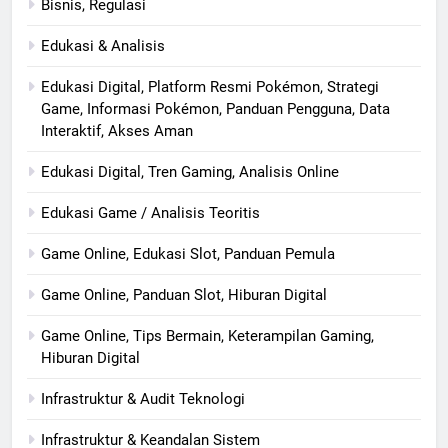
Bisnis, Regulasi
Edukasi & Analisis
Edukasi Digital, Platform Resmi Pokémon, Strategi
Game, Informasi Pokémon, Panduan Pengguna, Data
Interaktif, Akses Aman
Edukasi Digital, Tren Gaming, Analisis Online
Edukasi Game / Analisis Teoritis
Game Online, Edukasi Slot, Panduan Pemula
Game Online, Panduan Slot, Hiburan Digital
Game Online, Tips Bermain, Keterampilan Gaming,
Hiburan Digital
Infrastruktur & Audit Teknologi
Infrastruktur & Keandalan Sistem