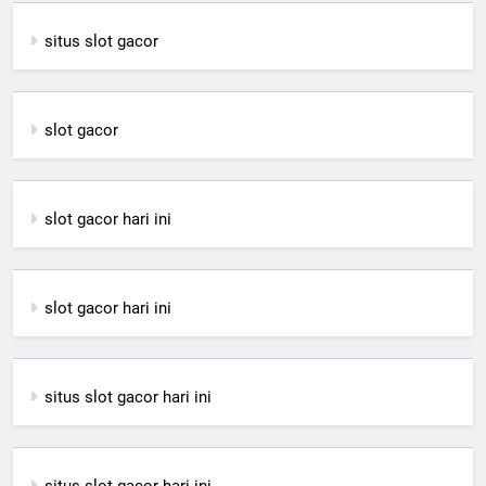
situs slot gacor
slot gacor
slot gacor hari ini
slot gacor hari ini
situs slot gacor hari ini
situs slot gacor hari ini