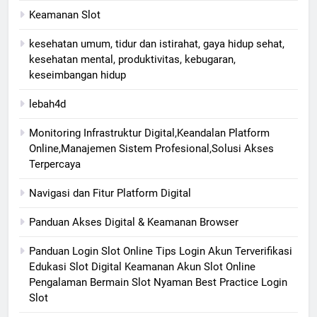
Keamanan Slot
kesehatan umum, tidur dan istirahat, gaya hidup sehat,
kesehatan mental, produktivitas, kebugaran,
keseimbangan hidup
lebah4d
Monitoring Infrastruktur Digital,Keandalan Platform
Online,Manajemen Sistem Profesional,Solusi Akses
Terpercaya
Navigasi dan Fitur Platform Digital
Panduan Akses Digital & Keamanan Browser
Panduan Login Slot Online Tips Login Akun Terverifikasi
Edukasi Slot Digital Keamanan Akun Slot Online
Pengalaman Bermain Slot Nyaman Best Practice Login
Slot