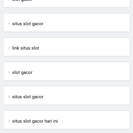
situs slot gacor
link situs slot
slot gacor
situs slot gacor
situs slot gacor hari ini