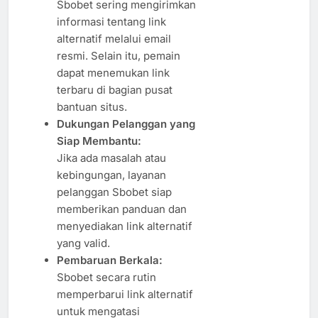
Sbobet sering mengirimkan
informasi tentang link
alternatif melalui email
resmi. Selain itu, pemain
dapat menemukan link
terbaru di bagian pusat
bantuan situs.
Dukungan Pelanggan yang
Siap Membantu:
Jika ada masalah atau
kebingungan, layanan
pelanggan Sbobet siap
memberikan panduan dan
menyediakan link alternatif
yang valid.
Pembaruan Berkala:
Sbobet secara rutin
memperbarui link alternatif
untuk mengatasi