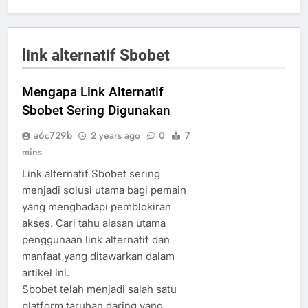
link alternatif Sbobet
Mengapa Link Alternatif
Sbobet Sering Digunakan
a6c729b
2 years ago
0
7
mins
Link alternatif Sbobet sering
menjadi solusi utama bagi pemain
yang menghadapi pemblokiran
akses. Cari tahu alasan utama
penggunaan link alternatif dan
manfaat yang ditawarkan dalam
artikel ini.
Sbobet telah menjadi salah satu
platform taruhan daring yang