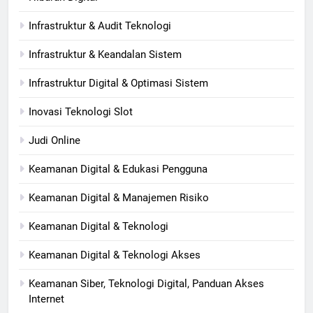
Infrastruktur & Audit Teknologi
Infrastruktur & Keandalan Sistem
Infrastruktur Digital & Optimasi Sistem
Inovasi Teknologi Slot
Judi Online
Keamanan Digital & Edukasi Pengguna
Keamanan Digital & Manajemen Risiko
Keamanan Digital & Teknologi
Keamanan Digital & Teknologi Akses
Keamanan Siber, Teknologi Digital, Panduan Akses
Internet