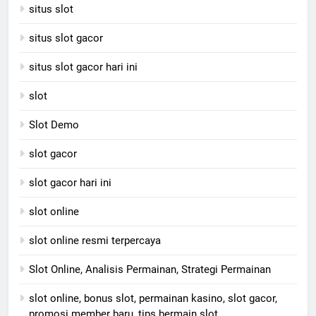
situs slot
situs slot gacor
situs slot gacor hari ini
slot
Slot Demo
slot gacor
slot gacor hari ini
slot online
slot online resmi terpercaya
Slot Online, Analisis Permainan, Strategi Permainan
slot online, bonus slot, permainan kasino, slot gacor,
promosi member baru, tips bermain slot