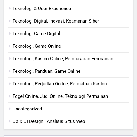
Teknologi & User Experience
Teknologi Digital, Inovasi, Keamanan Siber
Teknologi Game Digital
Teknologi, Game Online
Teknologi, Kasino Online, Pembayaran Permainan
Teknologi, Panduan, Game Online
Teknologi, Perjudian Online, Permainan Kasino
Togel Online, Judi Online, Teknologi Permainan
Uncategorized
UX & UI Design | Analisis Situs Web