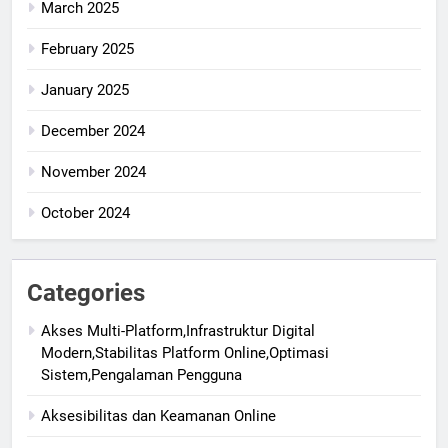
March 2025
February 2025
January 2025
December 2024
November 2024
October 2024
Categories
Akses Multi-Platform,Infrastruktur Digital
Modern,Stabilitas Platform Online,Optimasi
Sistem,Pengalaman Pengguna
Aksesibilitas dan Keamanan Online