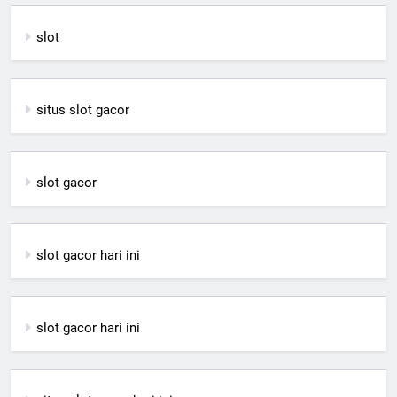
slot
situs slot gacor
slot gacor
slot gacor hari ini
slot gacor hari ini