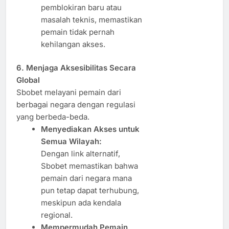
pemblokiran baru atau
masalah teknis, memastikan
pemain tidak pernah
kehilangan akses.
6. Menjaga Aksesibilitas Secara
Global
Sbobet melayani pemain dari
berbagai negara dengan regulasi
yang berbeda-beda.
Menyediakan Akses untuk
Semua Wilayah:
Dengan link alternatif,
Sbobet memastikan bahwa
pemain dari negara mana
pun tetap dapat terhubung,
meskipun ada kendala
regional.
Mempermudah Pemain