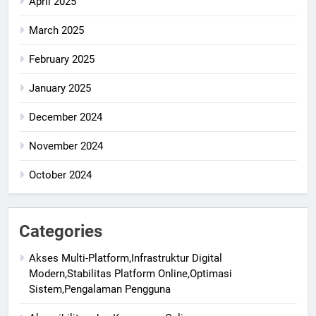
April 2025
March 2025
February 2025
January 2025
December 2024
November 2024
October 2024
Categories
Akses Multi-Platform,Infrastruktur Digital
Modern,Stabilitas Platform Online,Optimasi
Sistem,Pengalaman Pengguna