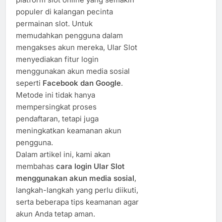
populer di kalangan pecinta
permainan slot. Untuk
memudahkan pengguna dalam
mengakses akun mereka, Ular Slot
menyediakan fitur login
menggunakan akun media sosial
seperti
Facebook dan Google
.
Metode ini tidak hanya
mempersingkat proses
pendaftaran, tetapi juga
meningkatkan keamanan akun
pengguna.
Dalam artikel ini, kami akan
membahas
cara login Ular Slot
menggunakan akun media sosial
,
langkah-langkah yang perlu diikuti,
serta beberapa tips keamanan agar
akun Anda tetap aman.