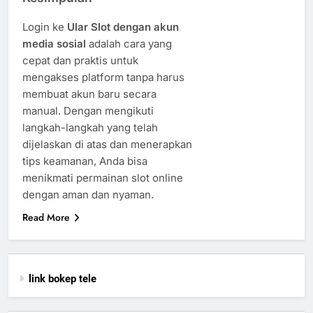
Login ke
Ular Slot dengan akun
media sosial
adalah cara yang
cepat dan praktis untuk
mengakses platform tanpa harus
membuat akun baru secara
manual. Dengan mengikuti
langkah-langkah yang telah
dijelaskan di atas dan menerapkan
tips keamanan, Anda bisa
menikmati permainan slot online
dengan aman dan nyaman.
Read More
link bokep tele