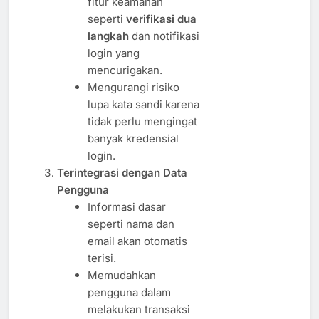
fitur keamanan
seperti
verifikasi dua
langkah
dan notifikasi
login yang
mencurigakan.
Mengurangi risiko
lupa kata sandi karena
tidak perlu mengingat
banyak kredensial
login.
Terintegrasi dengan Data
Pengguna
Informasi dasar
seperti nama dan
email akan otomatis
terisi.
Memudahkan
pengguna dalam
melakukan transaksi