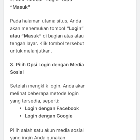
“Masuk”
Pada halaman utama situs, Anda
akan menemukan tombol
“Login”
atau “Masuk”
di bagian atas atau
tengah layar. Klik tombol tersebut
untuk melanjutkan.
3. Pilih Opsi Login dengan Media
Sosial
Setelah mengklik login, Anda akan
melihat beberapa metode login
yang tersedia, seperti:
Login dengan Facebook
Login dengan Google
Pilih salah satu akun media sosial
yang ingin Anda gunakan.