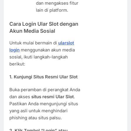
dan mengakses fitur
lain di platform.
Cara Login Ular Slot dengan
Akun Media Sosial
Untuk mulai bermain di
ularslot
login
menggunakan akun media
sosial, ikuti langkah-langkah
berikut:
1. Kunjungi Situs Resmi Ular Slot
Buka peramban di perangkat Anda
dan akses
situs resmi Ular Slot
.
Pastikan Anda mengunjungi situs
yang asli untuk menghindari
phishing atau situs palsu.
2. Klik Tombol “Login” atau