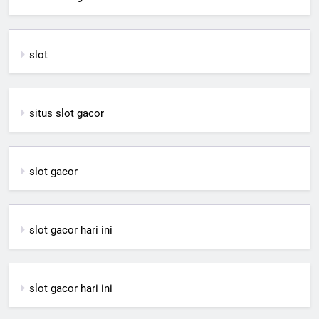
slot
situs slot gacor
slot gacor
slot gacor hari ini
slot gacor hari ini