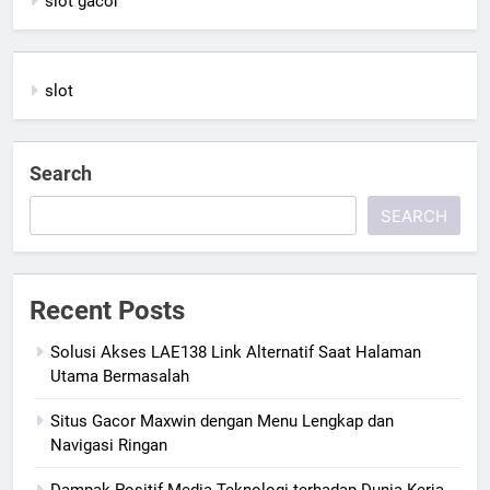
slot gacor
slot
Search
SEARCH
Recent Posts
Solusi Akses LAE138 Link Alternatif Saat Halaman
Utama Bermasalah
Situs Gacor Maxwin dengan Menu Lengkap dan
Navigasi Ringan
Dampak Positif Media Teknologi terhadap Dunia Kerja