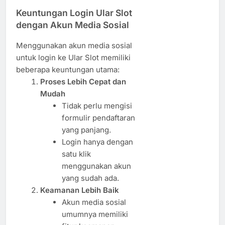
Keuntungan Login Ular Slot
dengan Akun Media Sosial
Menggunakan akun media sosial
untuk login ke Ular Slot memiliki
beberapa keuntungan utama:
Proses Lebih Cepat dan
Mudah
Tidak perlu mengisi
formulir pendaftaran
yang panjang.
Login hanya dengan
satu klik
menggunakan akun
yang sudah ada.
Keamanan Lebih Baik
Akun media sosial
umumnya memiliki