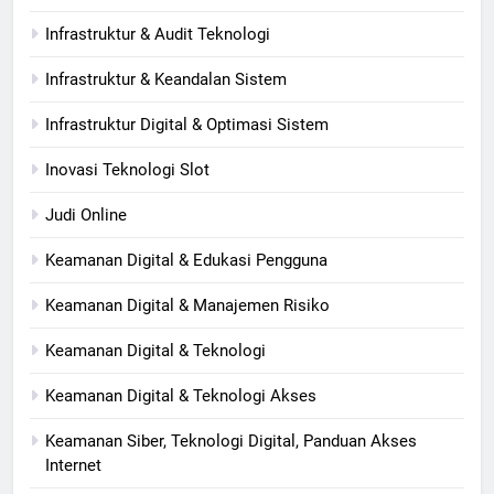
Infrastruktur & Audit Teknologi
Infrastruktur & Keandalan Sistem
Infrastruktur Digital & Optimasi Sistem
Inovasi Teknologi Slot
Judi Online
Keamanan Digital & Edukasi Pengguna
Keamanan Digital & Manajemen Risiko
Keamanan Digital & Teknologi
Keamanan Digital & Teknologi Akses
Keamanan Siber, Teknologi Digital, Panduan Akses
Internet