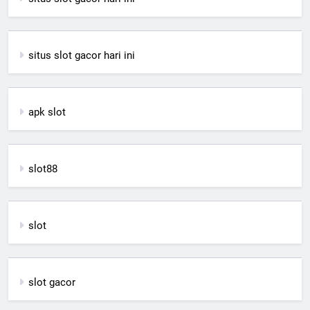
situs slot gacor hari ini
apk slot
slot88
slot
slot gacor