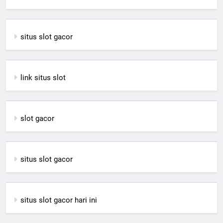
situs slot gacor
link situs slot
slot gacor
situs slot gacor
situs slot gacor hari ini