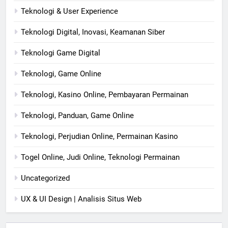
Teknologi & User Experience
Teknologi Digital, Inovasi, Keamanan Siber
Teknologi Game Digital
Teknologi, Game Online
Teknologi, Kasino Online, Pembayaran Permainan
Teknologi, Panduan, Game Online
Teknologi, Perjudian Online, Permainan Kasino
Togel Online, Judi Online, Teknologi Permainan
Uncategorized
UX & UI Design | Analisis Situs Web