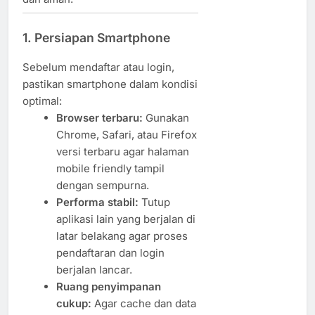
1. Persiapan Smartphone
Sebelum mendaftar atau login,
pastikan smartphone dalam kondisi
optimal:
Browser terbaru:
Gunakan
Chrome, Safari, atau Firefox
versi terbaru agar halaman
mobile friendly tampil
dengan sempurna.
Performa stabil:
Tutup
aplikasi lain yang berjalan di
latar belakang agar proses
pendaftaran dan login
berjalan lancar.
Ruang penyimpanan
cukup:
Agar cache dan data