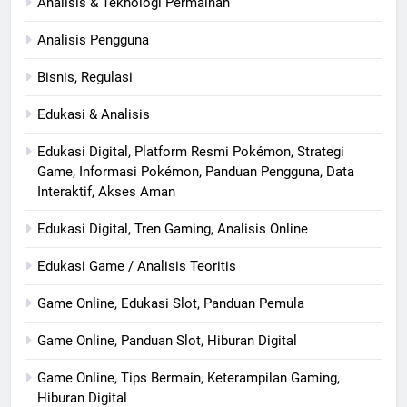
Analisis & Teknologi Permainan
Analisis Pengguna
Bisnis, Regulasi
Edukasi & Analisis
Edukasi Digital, Platform Resmi Pokémon, Strategi
Game, Informasi Pokémon, Panduan Pengguna, Data
Interaktif, Akses Aman
Edukasi Digital, Tren Gaming, Analisis Online
Edukasi Game / Analisis Teoritis
Game Online, Edukasi Slot, Panduan Pemula
Game Online, Panduan Slot, Hiburan Digital
Game Online, Tips Bermain, Keterampilan Gaming,
Hiburan Digital