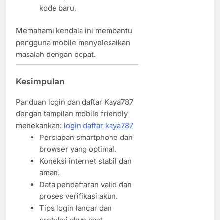
kode baru.
Memahami kendala ini membantu
pengguna mobile menyelesaikan
masalah dengan cepat.
Kesimpulan
Panduan login dan daftar Kaya787
dengan tampilan mobile friendly
menekankan:
login daftar kaya787
Persiapan smartphone dan
browser yang optimal.
Koneksi internet stabil dan
aman.
Data pendaftaran valid dan
proses verifikasi akun.
Tips login lancar dan
proteksi akun saat