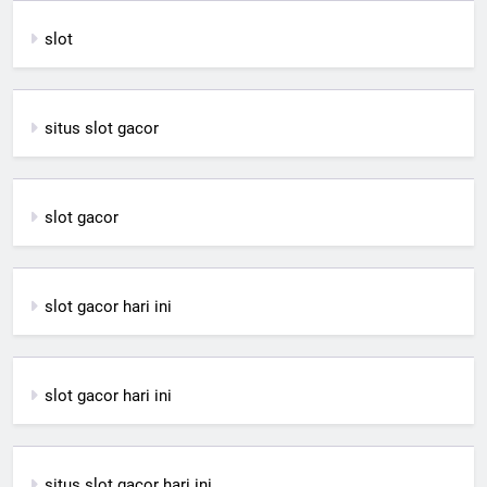
slot
situs slot gacor
slot gacor
slot gacor hari ini
slot gacor hari ini
situs slot gacor hari ini