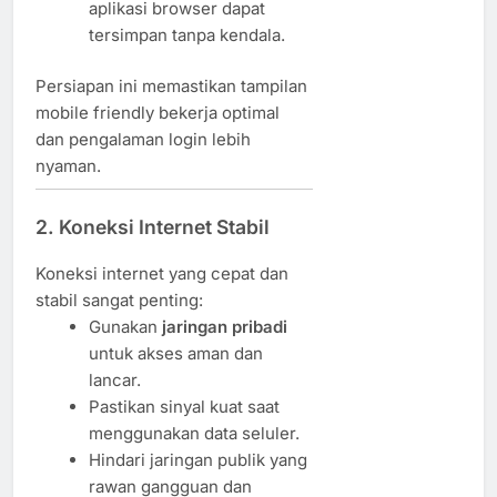
aplikasi browser dapat
tersimpan tanpa kendala.
Persiapan ini memastikan tampilan
mobile friendly bekerja optimal
dan pengalaman login lebih
nyaman.
2. Koneksi Internet Stabil
Koneksi internet yang cepat dan
stabil sangat penting:
Gunakan
jaringan pribadi
untuk akses aman dan
lancar.
Pastikan sinyal kuat saat
menggunakan data seluler.
Hindari jaringan publik yang
rawan gangguan dan