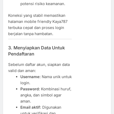
potensi risiko keamanan.
Koneksi yang stabil memastikan
halaman mobile friendly Kaya787
terbuka cepat dan proses login
berjalan tanpa hambatan.
3. Menyiapkan Data Untuk
Pendaftaran
Sebelum daftar akun, siapkan data
valid dan aman:
Username:
Nama unik untuk
login.
Password:
Kombinasi huruf,
angka, dan simbol agar
aman.
Email aktif:
Digunakan
untuk verifikasi dan