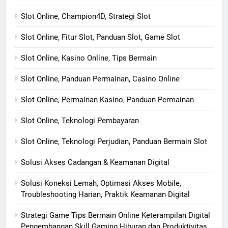
Slot Online, Champion4D, Strategi Slot
Slot Online, Fitur Slot, Panduan Slot, Game Slot
Slot Online, Kasino Online, Tips Bermain
Slot Online, Panduan Permainan, Casino Online
Slot Online, Permainan Kasino, Panduan Permainan
Slot Online, Teknologi Pembayaran
Slot Online, Teknologi Perjudian, Panduan Bermain Slot
Solusi Akses Cadangan & Keamanan Digital
Solusi Koneksi Lemah, Optimasi Akses Mobile,
Troubleshooting Harian, Praktik Keamanan Digital
Strategi Game Tips Bermain Online Keterampilan Digital
Pengembangan Skill Gaming Hiburan dan Produktivitas