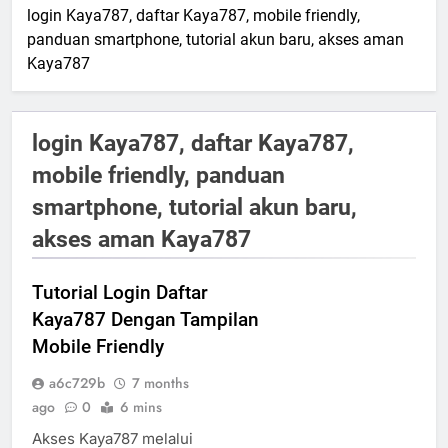
login Kaya787, daftar Kaya787, mobile friendly,
panduan smartphone, tutorial akun baru, akses aman
Kaya787
login Kaya787, daftar Kaya787,
mobile friendly, panduan
smartphone, tutorial akun baru,
akses aman Kaya787
Tutorial Login Daftar
Kaya787 Dengan Tampilan
Mobile Friendly
a6c729b
7 months
ago
0
6 mins
Akses Kaya787 melalui