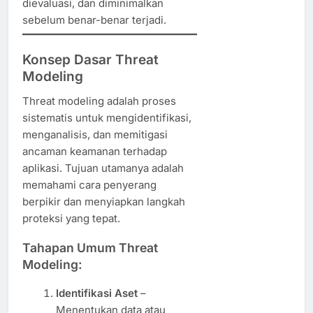
dievaluasi, dan diminimalkan
sebelum benar-benar terjadi.
Konsep Dasar Threat
Modeling
Threat modeling adalah proses
sistematis untuk mengidentifikasi,
menganalisis, dan memitigasi
ancaman keamanan terhadap
aplikasi. Tujuan utamanya adalah
memahami cara penyerang
berpikir dan menyiapkan langkah
proteksi yang tepat.
Tahapan Umum Threat
Modeling:
Identifikasi Aset
–
Menentukan data atau