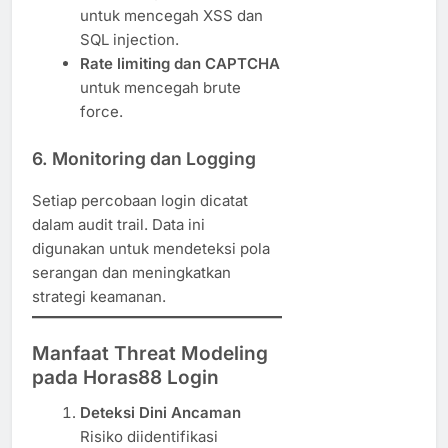
untuk mencegah XSS dan
SQL injection.
Rate limiting dan CAPTCHA
untuk mencegah brute
force.
6.
Monitoring dan Logging
Setiap percobaan login dicatat
dalam audit trail. Data ini
digunakan untuk mendeteksi pola
serangan dan meningkatkan
strategi keamanan.
Manfaat Threat Modeling
pada Horas88 Login
Deteksi Dini Ancaman
Risiko diidentifikasi