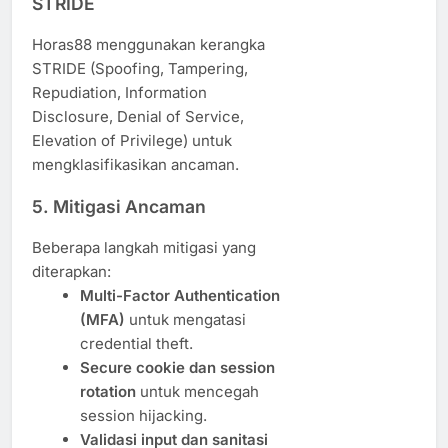
STRIDE
Horas88 menggunakan kerangka
STRIDE (Spoofing, Tampering,
Repudiation, Information
Disclosure, Denial of Service,
Elevation of Privilege) untuk
mengklasifikasikan ancaman.
5.
Mitigasi Ancaman
Beberapa langkah mitigasi yang
diterapkan:
Multi-Factor Authentication
(MFA)
untuk mengatasi
credential theft.
Secure cookie dan session
rotation
untuk mencegah
session hijacking.
Validasi input dan sanitasi