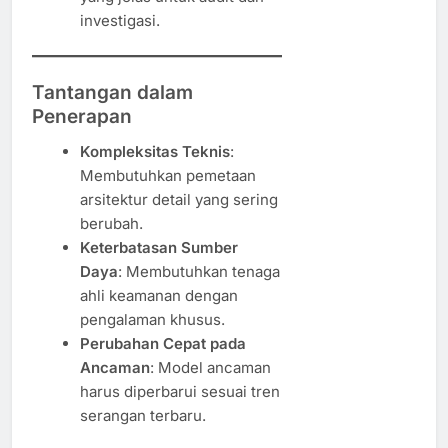
investigasi.
Tantangan dalam
Penerapan
Kompleksitas Teknis
:
Membutuhkan pemetaan
arsitektur detail yang sering
berubah.
Keterbatasan Sumber
Daya
: Membutuhkan tenaga
ahli keamanan dengan
pengalaman khusus.
Perubahan Cepat pada
Ancaman
: Model ancaman
harus diperbarui sesuai tren
serangan terbaru.