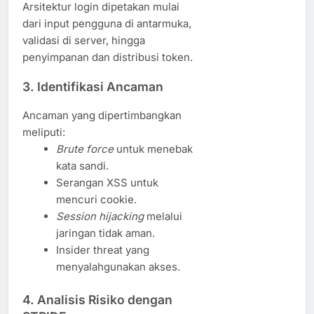
Arsitektur login dipetakan mulai
dari input pengguna di antarmuka,
validasi di server, hingga
penyimpanan dan distribusi token.
3.
Identifikasi Ancaman
Ancaman yang dipertimbangkan
meliputi:
Brute force
untuk menebak
kata sandi.
Serangan XSS untuk
mencuri cookie.
Session hijacking
melalui
jaringan tidak aman.
Insider threat yang
menyalahgunakan akses.
4.
Analisis Risiko dengan