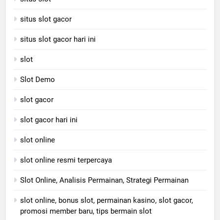
situs slot gacor
situs slot gacor hari ini
slot
Slot Demo
slot gacor
slot gacor hari ini
slot online
slot online resmi terpercaya
Slot Online, Analisis Permainan, Strategi Permainan
slot online, bonus slot, permainan kasino, slot gacor,
promosi member baru, tips bermain slot