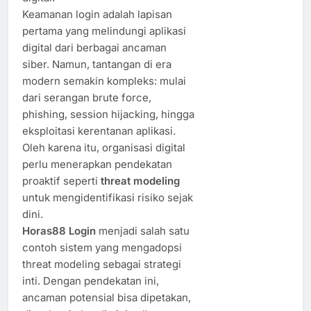
Keamanan login adalah lapisan
pertama yang melindungi aplikasi
digital dari berbagai ancaman
siber. Namun, tantangan di era
modern semakin kompleks: mulai
dari serangan brute force,
phishing, session hijacking, hingga
eksploitasi kerentanan aplikasi.
Oleh karena itu, organisasi digital
perlu menerapkan pendekatan
proaktif seperti
threat modeling
untuk mengidentifikasi risiko sejak
dini.
Horas88 Login
menjadi salah satu
contoh sistem yang mengadopsi
threat modeling sebagai strategi
inti. Dengan pendekatan ini,
ancaman potensial bisa dipetakan,