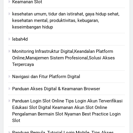
Keamanan Slot
kesehatan umum, tidur dan istirahat, gaya hidup sehat,
kesehatan mental, produktivitas, kebugaran,
keseimbangan hidup
lebah4d
Monitoring Infrastruktur Digital,Keandalan Platform
Online,Manajemen Sistem Profesional,Solusi Akses
Terpercaya
Navigasi dan Fitur Platform Digital
Panduan Akses Digital & Keamanan Browser
Panduan Login Slot Online Tips Login Akun Terverifikasi
Edukasi Slot Digital Keamanan Akun Slot Online
Pengalaman Bermain Slot Nyaman Best Practice Login
Slot
Panduan Pemula, Tutorial Login Mobile, Tips Akses