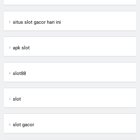
situs slot gacor hari ini
apk slot
slot88
slot
slot gacor