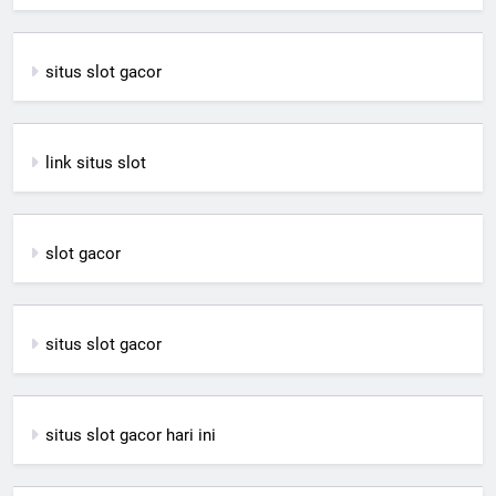
situs slot gacor
link situs slot
slot gacor
situs slot gacor
situs slot gacor hari ini