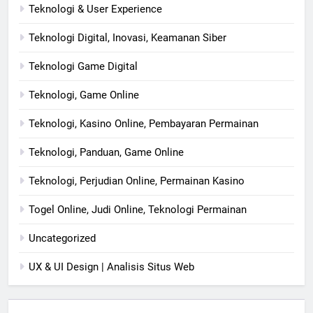
Teknologi & User Experience
Teknologi Digital, Inovasi, Keamanan Siber
Teknologi Game Digital
Teknologi, Game Online
Teknologi, Kasino Online, Pembayaran Permainan
Teknologi, Panduan, Game Online
Teknologi, Perjudian Online, Permainan Kasino
Togel Online, Judi Online, Teknologi Permainan
Uncategorized
UX & UI Design | Analisis Situs Web