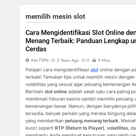
memilih mesin slot
Cara Mengidentifikasi Slot Online d
Menang Terbaik: Panduan Lengkap u
Cerdas
A6c729b
2 Years Ago
0
9 Mins
Pelajari cara mengidentifikasi
slot
online dengan p
terbaik! Temukan tips untuk memilih mesin dengan 
volatilitas yang sesuai agar peluang kemenangan An
Bermain
slot online
adalah salah satu cara paling p
menikmati hiburan kasino sambil memiliki peluang 
kemenangan besar. Namun, dengan banyaknya pilih
tersedia, banyak pemain yang merasa bingung dal
yang memberikan
peluang menang terbaik
. Mema
kunci seperti
RTP (Return to Player)
,
volatilitas
, d
membantu Anda membuat keputusan yang lebih ce