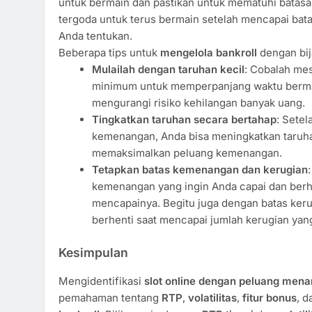
untuk bermain dan pastikan untuk mematuhi batasa
tergoda untuk terus bermain setelah mencapai bata
Anda tentukan.
Beberapa tips untuk
mengelola bankroll
dengan bij
Mulailah dengan taruhan kecil
: Cobalah me
minimum untuk memperpanjang waktu berm
mengurangi risiko kehilangan banyak uang.
Tingkatkan taruhan secara bertahap
: Sete
kemenangan, Anda bisa meningkatkan taruh
memaksimalkan peluang kemenangan.
Tetapkan batas kemenangan dan kerugian
kemenangan yang ingin Anda capai dan berh
mencapainya. Begitu juga dengan batas keru
berhenti saat mencapai jumlah kerugian yang
Kesimpulan
Mengidentifikasi
slot online dengan peluang mena
pemahaman tentang
RTP
,
volatilitas
,
fitur bonus
, 