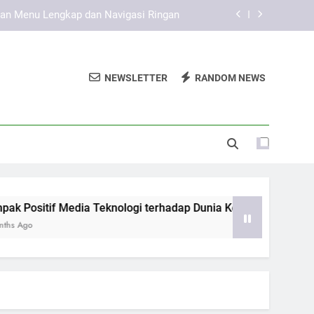
an Menu Lengkap dan Navigasi Ringan
gi terhadap Dunia Kerja di Era Digital
ruktur Digital yang Efisien dan Terukur
NEWSLETTER
RANDOM NEWS
rnatif Saat Halaman Utama Bermasalah
 Di HM News.
an Menu Lengkap dan Navigasi Ringan
gi terhadap Dunia Kerja di Era Digital
ruktur Digital yang Efisien dan Terukur
f Media Teknologi terhadap Dunia Kerja di Era Digital
Si
5 