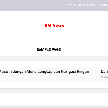
Situs Gacor Maxwin deng
Dampak Positif Media Teknolo
Sistem Integrasi Data pada Platform Lebah4D: Fondasi Infrast
 News
Solusi Akses LAE138 Link Alte
erita Dan Update Terkini Dari India Dan Seluruh Dunia Hanya
Situs Gacor Maxwin deng
SAMPLE PAGE
Dampak Positif Media Teknolo
Sistem Integrasi Data pada Platform Lebah4D: Fondasi Infrast
engan Menu Lengkap dan Navigasi Ringan
Dampak Positi
5 Months Ago