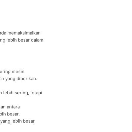
Anda memaksimalkan
g lebih besar dalam
ering mesin
h yang diberikan.
ebih sering, tetapi
an antara
ih besar.
ang lebih besar,