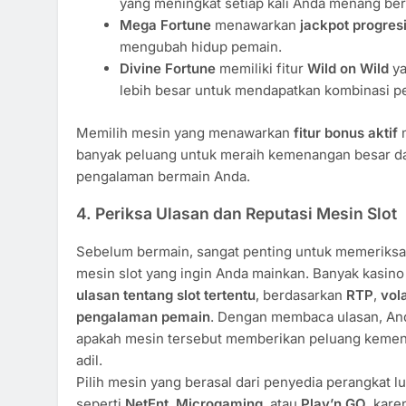
yang meningkat setiap kali Anda menang bert
Mega Fortune
menawarkan
jackpot progresi
mengubah hidup pemain.
Divine Fortune
memiliki fitur
Wild on Wild
ya
lebih besar untuk mendapatkan kombinasi 
Memilih mesin yang menawarkan
fitur bonus aktif
m
banyak peluang untuk meraih kemenangan besar d
pengalaman bermain Anda.
4.
Periksa Ulasan dan Reputasi Mesin Slot
Sebelum bermain, sangat penting untuk memeriks
mesin slot yang ingin Anda mainkan. Banyak kasin
ulasan tentang slot tertentu
, berdasarkan
RTP
,
vola
pengalaman pemain
. Dengan membaca ulasan, An
apakah mesin tersebut memberikan peluang kemen
adil.
Pilih mesin yang berasal dari penyedia perangkat l
seperti
NetEnt
,
Microgaming
, atau
Play’n GO
, kar