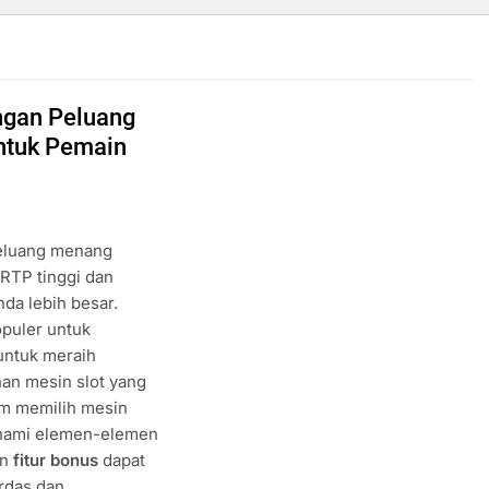
engan Peluang
ntuk Pemain
eluang menang
RTP tinggi dan
da lebih besar.
opuler untuk
untuk meraih
an mesin slot yang
am memilih mesin
hami elemen-elemen
an
fitur bonus
dapat
rdas dan