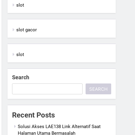
slot
slot gacor
slot
Search
SEARCH
Recent Posts
Solusi Akses LAE138 Link Alternatif Saat
Halaman Utama Bermasalah