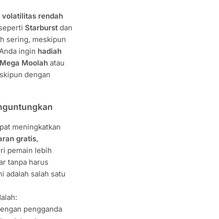
n
volatilitas rendah
 seperti
Starburst
dan
h sering, meskipun
 Anda ingin
hadiah
Mega Moolah
atau
eskipun dengan
enguntungkan
pat meningkatkan
aran gratis
,
i pemain lebih
r tanpa harus
ni adalah salah satu
alah:
engan pengganda