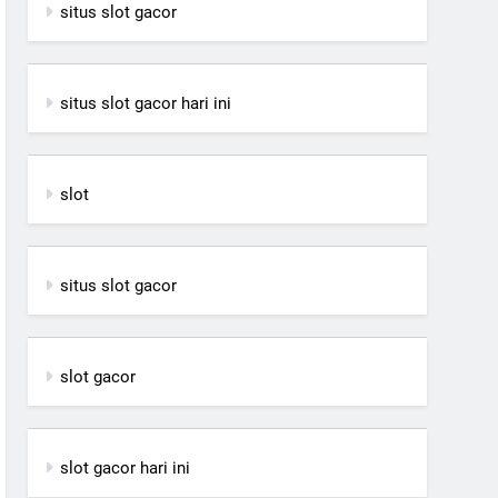
situs slot gacor
situs slot gacor hari ini
slot
situs slot gacor
slot gacor
slot gacor hari ini