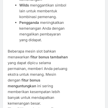
Wilds
menggantikan simbol
lain untuk membentuk
kombinasi pemenang.
Pengganda
meningkatkan
kemenangan Anda dengan
mengalikan pembayaran
yang didapat.
Beberapa mesin slot bahkan
menawarkan
fitur bonus tambahan
yang dapat dipicu selama
permainan, memberi Anda peluang
ekstra untuk menang. Mesin
dengan
fitur bonus
menguntungkan
ini sering
memberikan kesempatan lebih
banyak untuk mendapatkan
kemenangan besar.