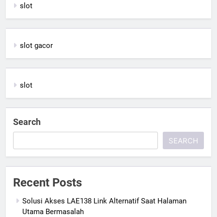
slot
slot gacor
slot
Search
SEARCH
Recent Posts
Solusi Akses LAE138 Link Alternatif Saat Halaman
Utama Bermasalah