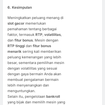
6.
Kesimpulan
Meningkatkan peluang menang di
slot gacor
memerlukan
pemahaman tentang berbagai
faktor, termasuk
RTP
,
volatilitas
,
dan
fitur bonus
. Mesin dengan
RTP tinggi
dan
fitur bonus
menarik
sering kali memberikan
peluang kemenangan yang lebih
besar, sementara pemilihan mesin
dengan volatilitas yang sesuai
dengan gaya bermain Anda akan
membuat pengalaman bermain
lebih menyenangkan dan
menguntungkan.
Selain itu, pengelolaan
bankroll
yang bijak dan memilih mesin yang