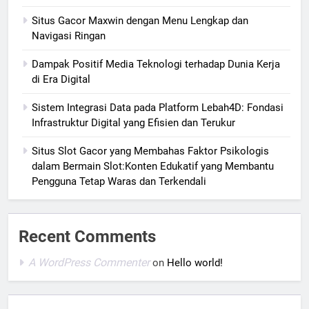
Situs Gacor Maxwin dengan Menu Lengkap dan
Navigasi Ringan
Dampak Positif Media Teknologi terhadap Dunia Kerja
di Era Digital
Sistem Integrasi Data pada Platform Lebah4D: Fondasi
Infrastruktur Digital yang Efisien dan Terukur
Situs Slot Gacor yang Membahas Faktor Psikologis
dalam Bermain Slot:Konten Edukatif yang Membantu
Pengguna Tetap Waras dan Terkendali
Recent Comments
A WordPress Commenter
on
Hello world!