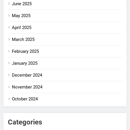
June 2025
May 2025
April 2025
March 2025
February 2025
January 2025
December 2024
November 2024
October 2024
Categories