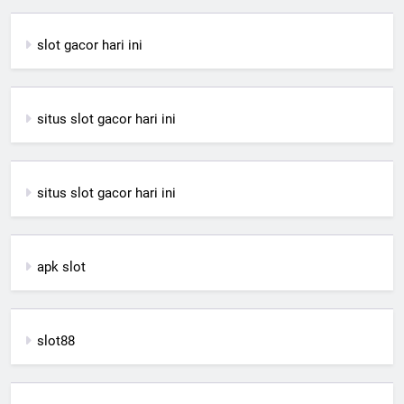
slot gacor hari ini
situs slot gacor hari ini
situs slot gacor hari ini
apk slot
slot88