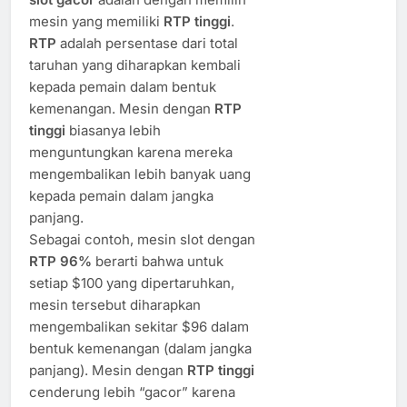
mesin yang memiliki
RTP tinggi
.
RTP
adalah persentase dari total
taruhan yang diharapkan kembali
kepada pemain dalam bentuk
kemenangan. Mesin dengan
RTP
tinggi
biasanya lebih
menguntungkan karena mereka
mengembalikan lebih banyak uang
kepada pemain dalam jangka
panjang.
Sebagai contoh, mesin slot dengan
RTP 96%
berarti bahwa untuk
setiap $100 yang dipertaruhkan,
mesin tersebut diharapkan
mengembalikan sekitar $96 dalam
bentuk kemenangan (dalam jangka
panjang). Mesin dengan
RTP tinggi
cenderung lebih “gacor” karena