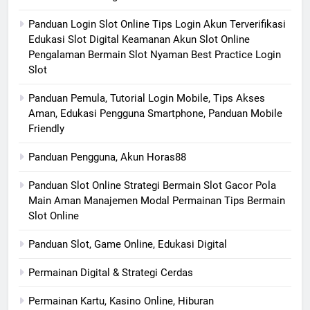
Panduan Login Slot Online Tips Login Akun Terverifikasi
Edukasi Slot Digital Keamanan Akun Slot Online
Pengalaman Bermain Slot Nyaman Best Practice Login
Slot
Panduan Pemula, Tutorial Login Mobile, Tips Akses
Aman, Edukasi Pengguna Smartphone, Panduan Mobile
Friendly
Panduan Pengguna, Akun Horas88
Panduan Slot Online Strategi Bermain Slot Gacor Pola
Main Aman Manajemen Modal Permainan Tips Bermain
Slot Online
Panduan Slot, Game Online, Edukasi Digital
Permainan Digital & Strategi Cerdas
Permainan Kartu, Kasino Online, Hiburan