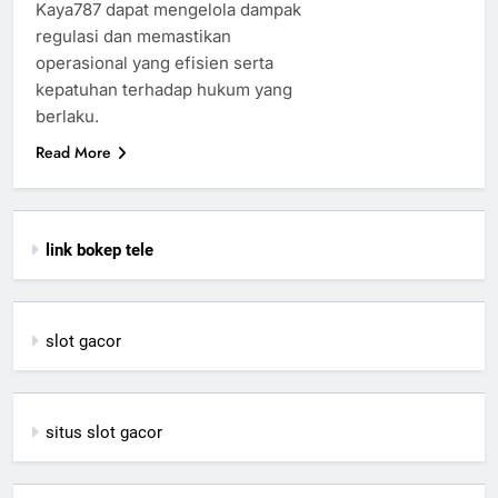
Kaya787 dapat mengelola dampak
regulasi dan memastikan
operasional yang efisien serta
kepatuhan terhadap hukum yang
berlaku.
Read More
link bokep tele
slot gacor
situs slot gacor