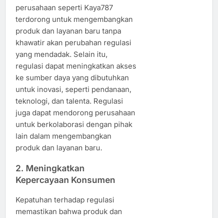
perusahaan seperti Kaya787
terdorong untuk mengembangkan
produk dan layanan baru tanpa
khawatir akan perubahan regulasi
yang mendadak. Selain itu,
regulasi dapat meningkatkan akses
ke sumber daya yang dibutuhkan
untuk inovasi, seperti pendanaan,
teknologi, dan talenta. Regulasi
juga dapat mendorong perusahaan
untuk berkolaborasi dengan pihak
lain dalam mengembangkan
produk dan layanan baru.
2.
Meningkatkan
Kepercayaan Konsumen
Kepatuhan terhadap regulasi
memastikan bahwa produk dan