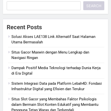
SEARCH
Recent Posts
Solusi Akses LAE138 Link Alternatif Saat Halaman
Utama Bermasalah
Situs Gacor Maxwin dengan Menu Lengkap dan
Navigasi Ringan
Dampak Positif Media Teknologi terhadap Dunia Kerja
di Era Digital
Sistem Integrasi Data pada Platform Lebah4D: Fondasi
Infrastruktur Digital yang Efisien dan Terukur
Situs Slot Gacor yang Membahas Faktor Psikologis
dalam Bermain Slot:Konten Edukatif yang Membantu
Pengguna Tetap Waras dan Terkendali