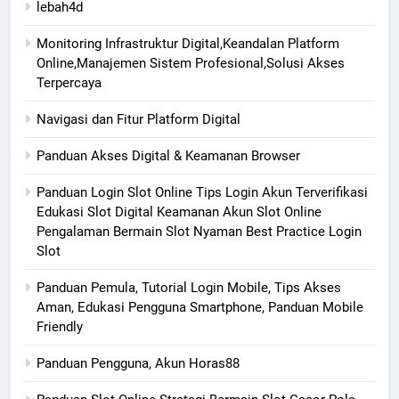
lebah4d
Monitoring Infrastruktur Digital,Keandalan Platform
Online,Manajemen Sistem Profesional,Solusi Akses
Terpercaya
Navigasi dan Fitur Platform Digital
Panduan Akses Digital & Keamanan Browser
Panduan Login Slot Online Tips Login Akun Terverifikasi
Edukasi Slot Digital Keamanan Akun Slot Online
Pengalaman Bermain Slot Nyaman Best Practice Login
Slot
Panduan Pemula, Tutorial Login Mobile, Tips Akses
Aman, Edukasi Pengguna Smartphone, Panduan Mobile
Friendly
Panduan Pengguna, Akun Horas88