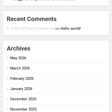
Recent Comments
A WordPress Commenter
on
Hello world!
Archives
May 2026
March 2026
February 2026
January 2026
December 2025
November 2025