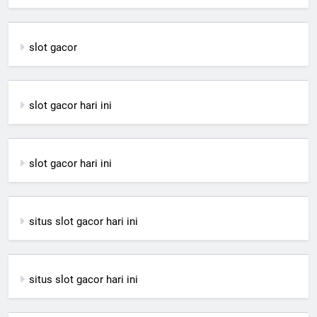
slot gacor
slot gacor hari ini
slot gacor hari ini
situs slot gacor hari ini
situs slot gacor hari ini