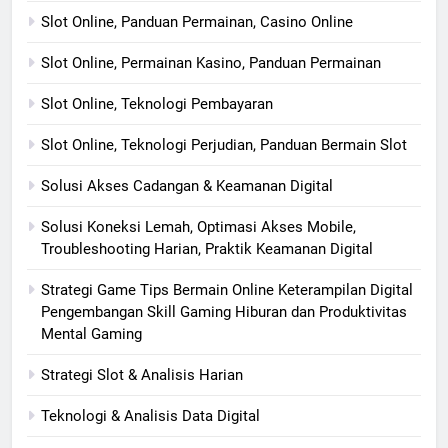
Slot Online, Panduan Permainan, Casino Online
Slot Online, Permainan Kasino, Panduan Permainan
Slot Online, Teknologi Pembayaran
Slot Online, Teknologi Perjudian, Panduan Bermain Slot
Solusi Akses Cadangan & Keamanan Digital
Solusi Koneksi Lemah, Optimasi Akses Mobile,
Troubleshooting Harian, Praktik Keamanan Digital
Strategi Game Tips Bermain Online Keterampilan Digital
Pengembangan Skill Gaming Hiburan dan Produktivitas
Mental Gaming
Strategi Slot & Analisis Harian
Teknologi & Analisis Data Digital