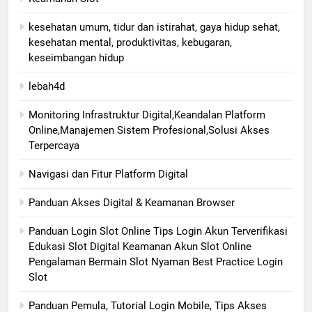
kesehatan umum, tidur dan istirahat, gaya hidup sehat,
kesehatan mental, produktivitas, kebugaran,
keseimbangan hidup
lebah4d
Monitoring Infrastruktur Digital,Keandalan Platform
Online,Manajemen Sistem Profesional,Solusi Akses
Terpercaya
Navigasi dan Fitur Platform Digital
Panduan Akses Digital & Keamanan Browser
Panduan Login Slot Online Tips Login Akun Terverifikasi
Edukasi Slot Digital Keamanan Akun Slot Online
Pengalaman Bermain Slot Nyaman Best Practice Login
Slot
Panduan Pemula, Tutorial Login Mobile, Tips Akses