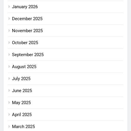
January 2026
December 2025
November 2025
October 2025
September 2025
August 2025
July 2025
June 2025
May 2025
April 2025
March 2025