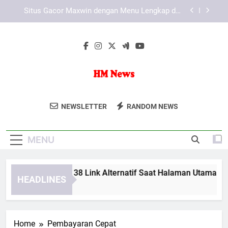
Skip
Dampak Positif Media Teknologi terhadap Dunia
to
Kerja di Era Digital
content
Sistem Integrasi Data pada Platform Lebah4D:
Fondasi Infrastruktur Digital yang Efisien dan
Terukur
Solusi Akses LAE138 Link Alternatif Saat
Halaman Utama Bermasalah
Situs Gacor Maxwin dengan Menu Lengkap dan
Navigasi Ringan
HM News
Dapatkan Berita Dan Update Terkini Dari
Dampak Positif Media Teknologi terhadap Dunia
NEWSLETTER
RANDOM NEWS
Kerja di Era Digital
India Dan Seluruh Dunia Hanya Di HM
Sistem Integrasi Data pada Platform Lebah4D:
News.
Fondasi Infrastruktur Digital yang Efisien dan
MENU
Terukur
lusi Akses LAE138 Link Alternatif Saat Halaman Utama Berm
HEADLINES
Months Ago
Home
Pembayaran Cepat