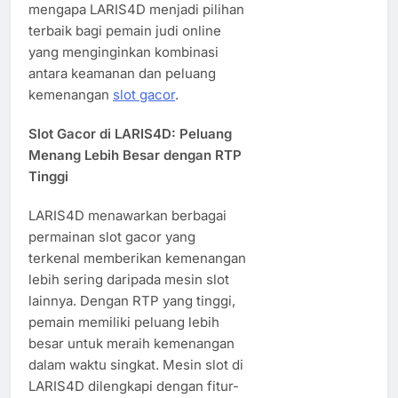
mengapa LARIS4D menjadi pilihan
terbaik bagi pemain judi online
yang menginginkan kombinasi
antara keamanan dan peluang
kemenangan
slot gacor
.
Slot Gacor di LARIS4D: Peluang
Menang Lebih Besar dengan RTP
Tinggi
LARIS4D menawarkan berbagai
permainan slot gacor yang
terkenal memberikan kemenangan
lebih sering daripada mesin slot
lainnya. Dengan RTP yang tinggi,
pemain memiliki peluang lebih
besar untuk meraih kemenangan
dalam waktu singkat. Mesin slot di
LARIS4D dilengkapi dengan fitur-