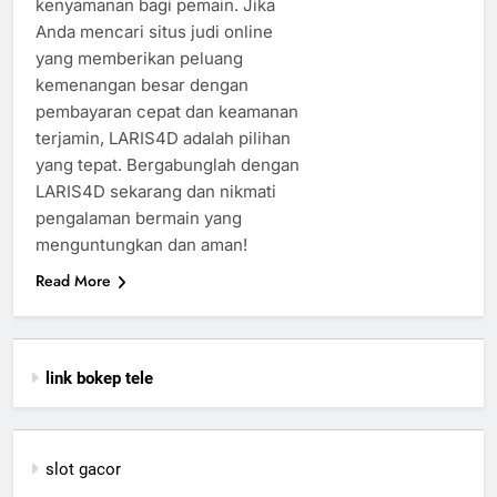
kenyamanan bagi pemain. Jika
Anda mencari situs judi online
yang memberikan peluang
kemenangan besar dengan
pembayaran cepat dan keamanan
terjamin, LARIS4D adalah pilihan
yang tepat. Bergabunglah dengan
LARIS4D sekarang dan nikmati
pengalaman bermain yang
menguntungkan dan aman!
Read More
link bokep tele
slot gacor