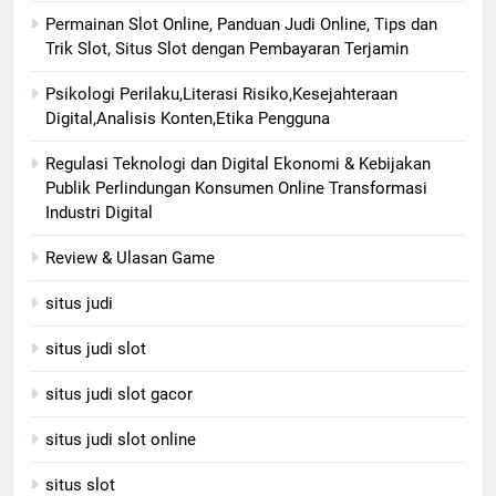
Permainan Slot Online, Panduan Judi Online, Tips dan
Trik Slot, Situs Slot dengan Pembayaran Terjamin
Psikologi Perilaku,Literasi Risiko,Kesejahteraan
Digital,Analisis Konten,Etika Pengguna
Regulasi Teknologi dan Digital Ekonomi & Kebijakan
Publik Perlindungan Konsumen Online Transformasi
Industri Digital
Review & Ulasan Game
situs judi
situs judi slot
situs judi slot gacor
situs judi slot online
situs slot