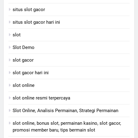
situs slot gacor
situs slot gacor hari ini
slot
Slot Demo
slot gacor
slot gacor hari ini
slot online
slot online resmi terpercaya
Slot Online, Analisis Permainan, Strategi Permainan
slot online, bonus slot, permainan kasino, slot gacor,
promosi member baru, tips bermain slot