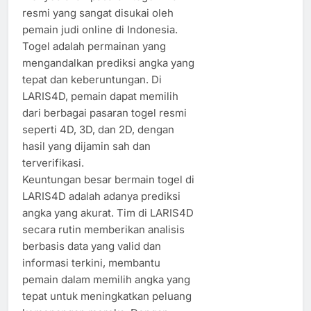
resmi yang sangat disukai oleh
pemain judi online di Indonesia.
Togel adalah permainan yang
mengandalkan prediksi angka yang
tepat dan keberuntungan. Di
LARIS4D, pemain dapat memilih
dari berbagai pasaran togel resmi
seperti 4D, 3D, dan 2D, dengan
hasil yang dijamin sah dan
terverifikasi.
Keuntungan besar bermain togel di
LARIS4D adalah adanya prediksi
angka yang akurat. Tim di LARIS4D
secara rutin memberikan analisis
berbasis data yang valid dan
informasi terkini, membantu
pemain dalam memilih angka yang
tepat untuk meningkatkan peluang