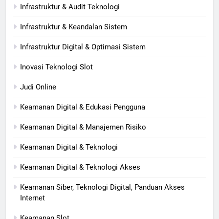
Infrastruktur & Audit Teknologi
Infrastruktur & Keandalan Sistem
Infrastruktur Digital & Optimasi Sistem
Inovasi Teknologi Slot
Judi Online
Keamanan Digital & Edukasi Pengguna
Keamanan Digital & Manajemen Risiko
Keamanan Digital & Teknologi
Keamanan Digital & Teknologi Akses
Keamanan Siber, Teknologi Digital, Panduan Akses
Internet
Keamanan Slot