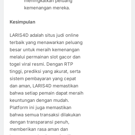
meningkatkan peluang
kemenangan mereka.
Kesimpulan
LARIS4D adalah situs judi online
terbaik yang menawarkan peluang
besar untuk meraih kemenangan
melalui permainan slot gacor dan
togel viral resmi. Dengan RTP
tinggi, prediksi yang akurat, serta
sistem pembayaran yang cepat
dan aman, LARIS4D memastikan
bahwa setiap pemain dapat meraih
keuntungan dengan mudah.
Platform ini juga memastikan
bahwa semua transaksi dilakukan
dengan transparansi penuh,
memberikan rasa aman dan