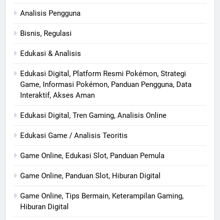
Analisis Pengguna
Bisnis, Regulasi
Edukasi & Analisis
Edukasi Digital, Platform Resmi Pokémon, Strategi
Game, Informasi Pokémon, Panduan Pengguna, Data
Interaktif, Akses Aman
Edukasi Digital, Tren Gaming, Analisis Online
Edukasi Game / Analisis Teoritis
Game Online, Edukasi Slot, Panduan Pemula
Game Online, Panduan Slot, Hiburan Digital
Game Online, Tips Bermain, Keterampilan Gaming,
Hiburan Digital