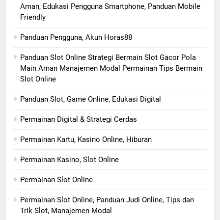
Aman, Edukasi Pengguna Smartphone, Panduan Mobile
Friendly
Panduan Pengguna, Akun Horas88
Panduan Slot Online Strategi Bermain Slot Gacor Pola
Main Aman Manajemen Modal Permainan Tips Bermain
Slot Online
Panduan Slot, Game Online, Edukasi Digital
Permainan Digital & Strategi Cerdas
Permainan Kartu, Kasino Online, Hiburan
Permainan Kasino, Slot Online
Permainan Slot Online
Permainan Slot Online, Panduan Judi Online, Tips dan
Trik Slot, Manajemen Modal