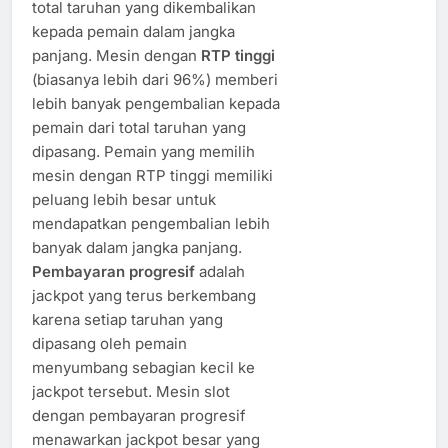
total taruhan yang dikembalikan
kepada pemain dalam jangka
panjang. Mesin dengan
RTP tinggi
(biasanya lebih dari 96%) memberi
lebih banyak pengembalian kepada
pemain dari total taruhan yang
dipasang. Pemain yang memilih
mesin dengan RTP tinggi memiliki
peluang lebih besar untuk
mendapatkan pengembalian lebih
banyak dalam jangka panjang.
Pembayaran progresif
adalah
jackpot yang terus berkembang
karena setiap taruhan yang
dipasang oleh pemain
menyumbang sebagian kecil ke
jackpot tersebut. Mesin slot
dengan pembayaran progresif
menawarkan jackpot besar yang