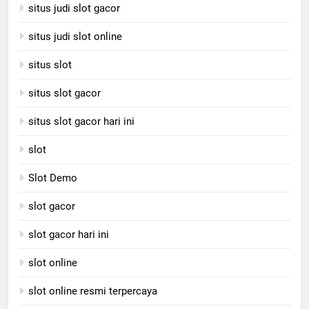
situs judi slot gacor
situs judi slot online
situs slot
situs slot gacor
situs slot gacor hari ini
slot
Slot Demo
slot gacor
slot gacor hari ini
slot online
slot online resmi terpercaya