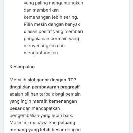
yang paling menguntungkan
dan memberikan
kemenangan lebih sering.
Pilih mesin dengan banyak
ulasan positif yang memberi
pengalaman bermain yang
menyenangkan dan
menguntungkan.
Kesimpulan
Memilih
slot gacor dengan RTP
tinggi dan pembayaran progresif
adalah pilihan terbaik bagi pemain
yang ingin
meraih kemenangan
besar
dan mendapatkan
pengembalian yang lebih baik.
Mesin ini menawarkan
peluang
menang yang lebih besar
dengan