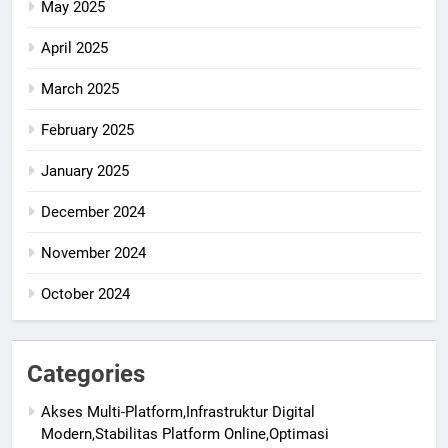
May 2025
April 2025
March 2025
February 2025
January 2025
December 2024
November 2024
October 2024
Categories
Akses Multi-Platform,Infrastruktur Digital
Modern,Stabilitas Platform Online,Optimasi