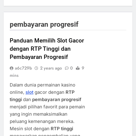
pembayaran progresif
Panduan Memilih Slot Gacor
dengan RTP Tinggi dan
Pembayaran Progresif
a6c729b
2 years ago
0
9
mins
Dalam dunia permainan kasino
online,
slot
gacor dengan
RTP
tinggi
dan
pembayaran progresif
menjadi pilihan favorit para pemain
yang ingin memaksimalkan
peluang kemenangan mereka.
Mesin slot dengan
RTP tinggi
menawarkan pengembalian yang