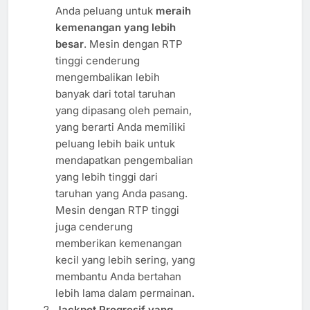
Anda peluang untuk
meraih
kemenangan yang lebih
besar
. Mesin dengan RTP
tinggi cenderung
mengembalikan lebih
banyak dari total taruhan
yang dipasang oleh pemain,
yang berarti Anda memiliki
peluang lebih baik untuk
mendapatkan pengembalian
yang lebih tinggi dari
taruhan yang Anda pasang.
Mesin dengan RTP tinggi
juga cenderung
memberikan kemenangan
kecil yang lebih sering, yang
membantu Anda bertahan
lebih lama dalam permainan.
Jackpot Progresif yang