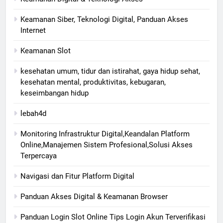
Keamanan Siber, Teknologi Digital, Panduan Akses
Internet
Keamanan Slot
kesehatan umum, tidur dan istirahat, gaya hidup sehat,
kesehatan mental, produktivitas, kebugaran,
keseimbangan hidup
lebah4d
Monitoring Infrastruktur Digital,Keandalan Platform
Online,Manajemen Sistem Profesional,Solusi Akses
Terpercaya
Navigasi dan Fitur Platform Digital
Panduan Akses Digital & Keamanan Browser
Panduan Login Slot Online Tips Login Akun Terverifikasi