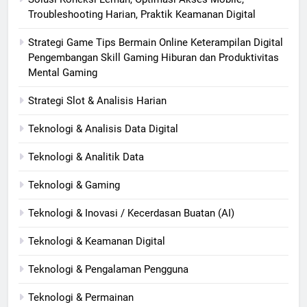
Troubleshooting Harian, Praktik Keamanan Digital
Strategi Game Tips Bermain Online Keterampilan Digital
Pengembangan Skill Gaming Hiburan dan Produktivitas
Mental Gaming
Strategi Slot & Analisis Harian
Teknologi & Analisis Data Digital
Teknologi & Analitik Data
Teknologi & Gaming
Teknologi & Inovasi / Kecerdasan Buatan (AI)
Teknologi & Keamanan Digital
Teknologi & Pengalaman Pengguna
Teknologi & Permainan