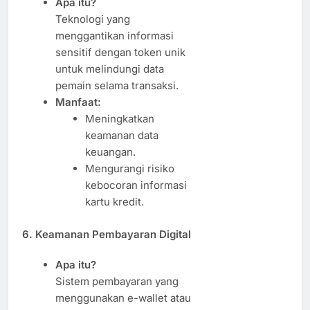
Apa itu?
Teknologi yang
menggantikan informasi
sensitif dengan token unik
untuk melindungi data
pemain selama transaksi.
Manfaat:
Meningkatkan
keamanan data
keuangan.
Mengurangi risiko
kebocoran informasi
kartu kredit.
6. Keamanan Pembayaran Digital
Apa itu?
Sistem pembayaran yang
menggunakan e-wallet atau