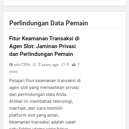
Perlindungan Data Pemain
Fitur Keamanan Transaksi di
Agen Slot: Jaminan Privasi
dan Perlindungan Pemain
a6c729b
2 years ago
0
7
mins
Pelajari fitur keamanan transaksi di
agen slot yang memastikan privasi
dan perlindungan data Anda.
Artikel ini membahas teknologi,
manfaat, dan cara memilih
platform slot yang aman.
Keamanan transaksi adalah salah
satu faktor utama yang harus