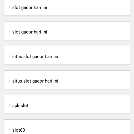
slot gacor hari ini
slot gacor hari ini
situs slot gacor hari ini
situs slot gacor hari ini
apk slot
slot88