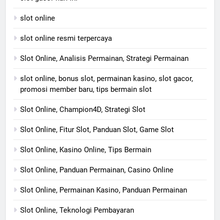
slot online
slot online resmi terpercaya
Slot Online, Analisis Permainan, Strategi Permainan
slot online, bonus slot, permainan kasino, slot gacor,
promosi member baru, tips bermain slot
Slot Online, Champion4D, Strategi Slot
Slot Online, Fitur Slot, Panduan Slot, Game Slot
Slot Online, Kasino Online, Tips Bermain
Slot Online, Panduan Permainan, Casino Online
Slot Online, Permainan Kasino, Panduan Permainan
Slot Online, Teknologi Pembayaran