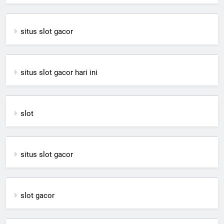
situs slot gacor
situs slot gacor hari ini
slot
situs slot gacor
slot gacor