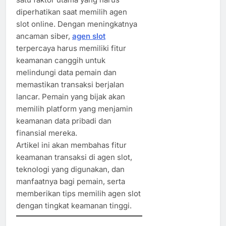
diperhatikan saat memilih agen
slot online. Dengan meningkatnya
ancaman siber,
agen slot
terpercaya harus memiliki fitur
keamanan canggih untuk
melindungi data pemain dan
memastikan transaksi berjalan
lancar. Pemain yang bijak akan
memilih platform yang menjamin
keamanan data pribadi dan
finansial mereka.
Artikel ini akan membahas fitur
keamanan transaksi di agen slot,
teknologi yang digunakan, dan
manfaatnya bagi pemain, serta
memberikan tips memilih agen slot
dengan tingkat keamanan tinggi.