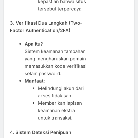
kepastian bahwa situs
tersebut terpercaya.
3. Verifikasi Dua Langkah (Two-
Factor Authentication/2FA)
Apa itu?
Sistem keamanan tambahan
yang mengharuskan pemain
memasukkan kode verifikasi
selain password.
Manfaat:
Melindungi akun dari
akses tidak sah.
Memberikan lapisan
keamanan ekstra
untuk transaksi.
4. Sistem Deteksi Penipuan