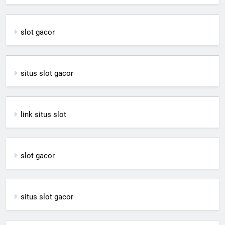
slot gacor
situs slot gacor
link situs slot
slot gacor
situs slot gacor