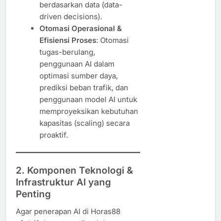
berdasarkan data (data-
driven decisions).
Otomasi Operasional &
Efisiensi Proses
: Otomasi
tugas-berulang,
penggunaan AI dalam
optimasi sumber daya,
prediksi beban trafik, dan
penggunaan model AI untuk
memproyeksikan kebutuhan
kapasitas (scaling) secara
proaktif.
2. Komponen Teknologi &
Infrastruktur AI yang
Penting
Agar penerapan AI di Horas88