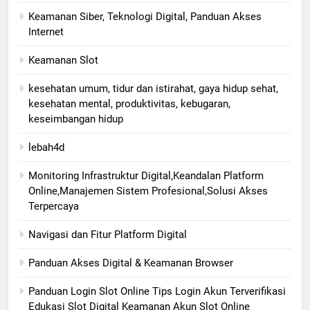
Keamanan Siber, Teknologi Digital, Panduan Akses
Internet
Keamanan Slot
kesehatan umum, tidur dan istirahat, gaya hidup sehat,
kesehatan mental, produktivitas, kebugaran,
keseimbangan hidup
lebah4d
Monitoring Infrastruktur Digital,Keandalan Platform
Online,Manajemen Sistem Profesional,Solusi Akses
Terpercaya
Navigasi dan Fitur Platform Digital
Panduan Akses Digital & Keamanan Browser
Panduan Login Slot Online Tips Login Akun Terverifikasi
Edukasi Slot Digital Keamanan Akun Slot Online