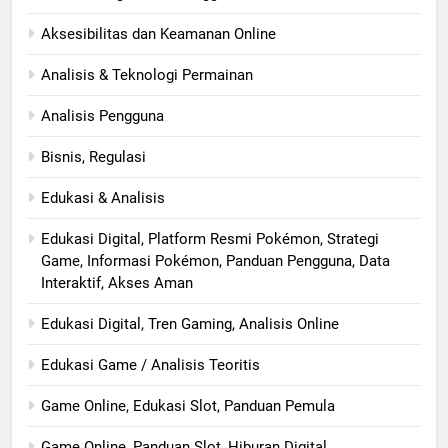
Aksesibilitas dan Keamanan Online
Analisis & Teknologi Permainan
Analisis Pengguna
Bisnis, Regulasi
Edukasi & Analisis
Edukasi Digital, Platform Resmi Pokémon, Strategi
Game, Informasi Pokémon, Panduan Pengguna, Data
Interaktif, Akses Aman
Edukasi Digital, Tren Gaming, Analisis Online
Edukasi Game / Analisis Teoritis
Game Online, Edukasi Slot, Panduan Pemula
Game Online, Panduan Slot, Hiburan Digital