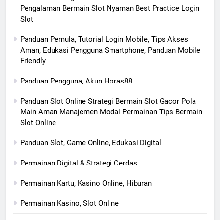
Pengalaman Bermain Slot Nyaman Best Practice Login
Slot
Panduan Pemula, Tutorial Login Mobile, Tips Akses
Aman, Edukasi Pengguna Smartphone, Panduan Mobile
Friendly
Panduan Pengguna, Akun Horas88
Panduan Slot Online Strategi Bermain Slot Gacor Pola
Main Aman Manajemen Modal Permainan Tips Bermain
Slot Online
Panduan Slot, Game Online, Edukasi Digital
Permainan Digital & Strategi Cerdas
Permainan Kartu, Kasino Online, Hiburan
Permainan Kasino, Slot Online