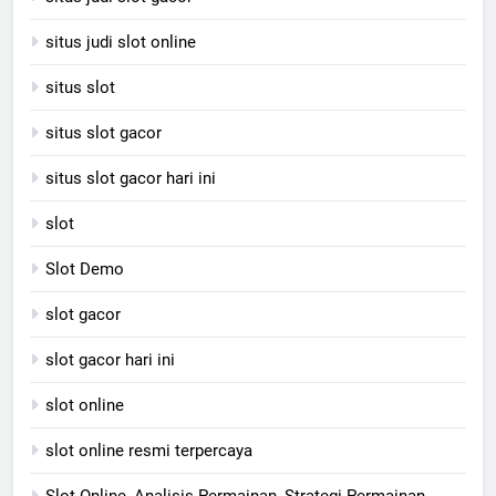
situs judi slot online
situs slot
situs slot gacor
situs slot gacor hari ini
slot
Slot Demo
slot gacor
slot gacor hari ini
slot online
slot online resmi terpercaya
Slot Online, Analisis Permainan, Strategi Permainan