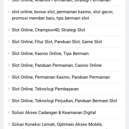
slot online, bonus slot, permainan kasino, slot gacor,
promosi member baru, tips bermain slot
Slot Online, Champion4D, Strategi Slot
Slot Online, Fitur Slot, Panduan Slot, Game Slot
Slot Online, Kasino Online, Tips Bermain
Slot Online, Panduan Permainan, Casino Online
Slot Online, Permainan Kasino, Panduan Permainan
Slot Online, Teknologi Pembayaran
Slot Online, Teknologi Perjudian, Panduan Bermain Slot
Solusi Akses Cadangan & Keamanan Digital
Solusi Koneksi Lemah, Optimasi Akses Mobile,