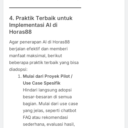
4. Praktik Terbaik untuk
Implementasi AI di
Horas88
Agar penerapan AI di Horas88
berjalan efektif dan memberi
manfaat maksimal, berikut
beberapa praktik terbaik yang bisa
diadopsi:
Mulai dari Proyek Pilot /
Use Case Spesifik
Hindari langsung adopsi
besar-besaran di semua
bagian. Mulai dari use case
yang jelas, seperti chatbot
FAQ atau rekomendasi
sederhana, evaluasi hasil,