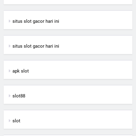
situs slot gacor hari ini
situs slot gacor hari ini
apk slot
slot88
slot