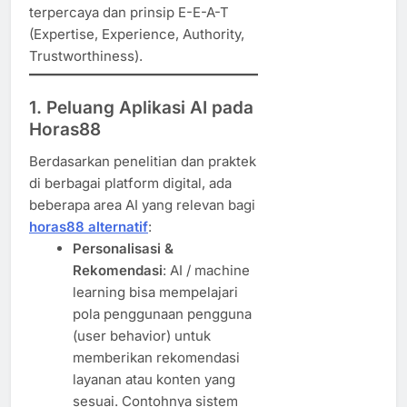
terpercaya dan prinsip E-E-A-T
(Expertise, Experience, Authority,
Trustworthiness).
1. Peluang Aplikasi AI pada
Horas88
Berdasarkan penelitian dan praktek
di berbagai platform digital, ada
beberapa area AI yang relevan bagi
horas88 alternatif
:
Personalisasi &
Rekomendasi
: AI / machine
learning bisa mempelajari
pola penggunaan pengguna
(user behavior) untuk
memberikan rekomendasi
layanan atau konten yang
sesuai. Contohnya sistem