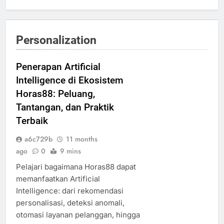
Personalization
Penerapan Artificial
Intelligence di Ekosistem
Horas88: Peluang,
Tantangan, dan Praktik
Terbaik
a6c729b
11 months
ago
0
9 mins
Pelajari bagaimana Horas88 dapat
memanfaatkan Artificial
Intelligence: dari rekomendasi
personalisasi, deteksi anomali,
otomasi layanan pelanggan, hingga