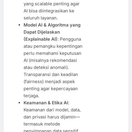
yang scalable penting agar
AI bisa diintegrasikan ke
seluruh layanan.
Model AI & Algoritma yang
Dapat Dijelaskan
(Explainable AI)
: Pengguna
atau pemangku kepentingan
perlu memahami keputusan
AI (misalnya rekomendasi
atau deteksi anomali).
Transparansi dan keadilan
(fairness) menjadi aspek
penting agar kepercayaan
terjaga.
Keamanan & Etika AI
:
Keamanan dari model, data,
dan privasi harus dijamin—
termasuk metode
penyimpanan data sensitif,