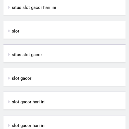
situs slot gacor hari ini
slot
situs slot gacor
slot gacor
slot gacor hari ini
slot gacor hari ini