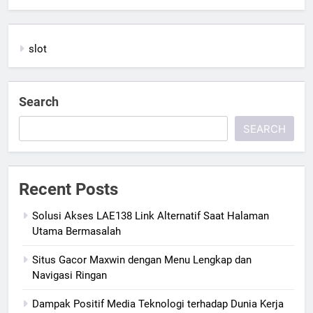
slot
Search
SEARCH
Recent Posts
Solusi Akses LAE138 Link Alternatif Saat Halaman
Utama Bermasalah
Situs Gacor Maxwin dengan Menu Lengkap dan
Navigasi Ringan
Dampak Positif Media Teknologi terhadap Dunia Kerja