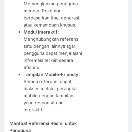
Memungkinkan pengguna
mencari Pokémon
berdasarkan tipe, generasi,
atau kemampuan khusus.
Modul Interaktif:
Menghubungkan referensi
satu dengan lainnya agar
pengguna dapat menjelajahi
informasi terkait secara
efisien.
Tampilan Mobile-Friendly:
Semua referensi dapat
diakses melalui perangkat
mobile dengan tampilan
yang responsif dan
interaktif.
Manfaat Referensi Resmi untuk
Pengguna