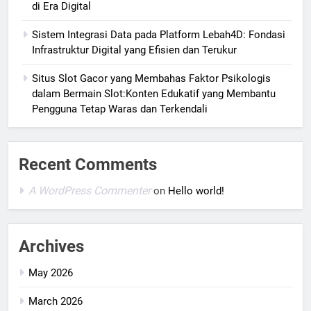
di Era Digital
Sistem Integrasi Data pada Platform Lebah4D: Fondasi
Infrastruktur Digital yang Efisien dan Terukur
Situs Slot Gacor yang Membahas Faktor Psikologis
dalam Bermain Slot:Konten Edukatif yang Membantu
Pengguna Tetap Waras dan Terkendali
Recent Comments
A WordPress Commenter
on
Hello world!
Archives
May 2026
March 2026