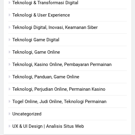
Teknologi & Transformasi Digital
Teknologi & User Experience
Teknologi Digital, Inovasi, Keamanan Siber
Teknologi Game Digital
Teknologi, Game Online
Teknologi, Kasino Online, Pembayaran Permainan
Teknologi, Panduan, Game Online
Teknologi, Perjudian Online, Permainan Kasino
Togel Online, Judi Online, Teknologi Permainan
Uncategorized
UX & UI Design | Analisis Situs Web