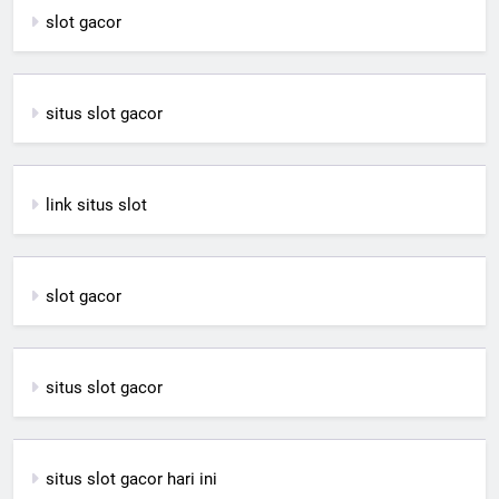
slot gacor
situs slot gacor
link situs slot
slot gacor
situs slot gacor
situs slot gacor hari ini