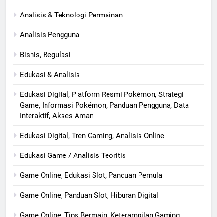
Analisis & Teknologi Permainan
Analisis Pengguna
Bisnis, Regulasi
Edukasi & Analisis
Edukasi Digital, Platform Resmi Pokémon, Strategi
Game, Informasi Pokémon, Panduan Pengguna, Data
Interaktif, Akses Aman
Edukasi Digital, Tren Gaming, Analisis Online
Edukasi Game / Analisis Teoritis
Game Online, Edukasi Slot, Panduan Pemula
Game Online, Panduan Slot, Hiburan Digital
Game Online, Tips Bermain, Keterampilan Gaming,