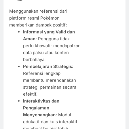
Menggunakan referensi dari
platform resmi Pokémon
memberikan dampak positif:
Informasi yang Valid dan
Aman:
Pengguna tidak
perlu khawatir mendapatkan
data palsu atau konten
berbahaya.
Pembelajaran Strategis:
Referensi lengkap
membantu merencanakan
strategi permainan secara
efektif.
Interaktivitas dan
Pengalaman
Menyenangkan:
Modul
edukatif dan kuis interaktif
membuat belajar lebih