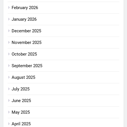
February 2026
January 2026
December 2025
November 2025
October 2025
September 2025
August 2025
July 2025
June 2025
May 2025
April 2025