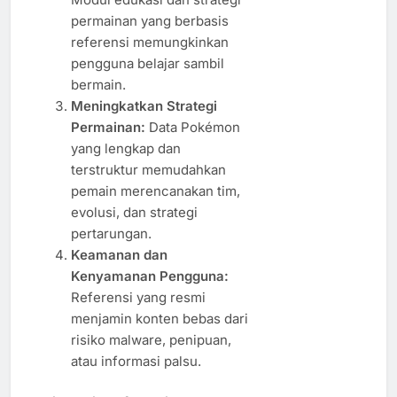
permainan yang berbasis
referensi memungkinkan
pengguna belajar sambil
bermain.
Meningkatkan Strategi
Permainan:
Data Pokémon
yang lengkap dan
terstruktur memudahkan
pemain merencanakan tim,
evolusi, dan strategi
pertarungan.
Keamanan dan
Kenyamanan Pengguna:
Referensi yang resmi
menjamin konten bebas dari
risiko malware, penipuan,
atau informasi palsu.