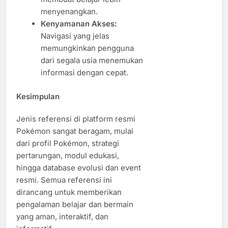
menyenangkan.
Kenyamanan Akses:
Navigasi yang jelas
memungkinkan pengguna
dari segala usia menemukan
informasi dengan cepat.
Kesimpulan
Jenis referensi di platform resmi
Pokémon sangat beragam, mulai
dari profil Pokémon, strategi
pertarungan, modul edukasi,
hingga database evolusi dan event
resmi. Semua referensi ini
dirancang untuk memberikan
pengalaman belajar dan bermain
yang aman, interaktif, dan