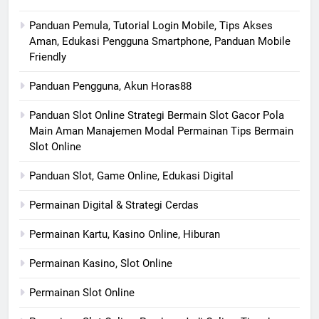
Panduan Pemula, Tutorial Login Mobile, Tips Akses
Aman, Edukasi Pengguna Smartphone, Panduan Mobile
Friendly
Panduan Pengguna, Akun Horas88
Panduan Slot Online Strategi Bermain Slot Gacor Pola
Main Aman Manajemen Modal Permainan Tips Bermain
Slot Online
Panduan Slot, Game Online, Edukasi Digital
Permainan Digital & Strategi Cerdas
Permainan Kartu, Kasino Online, Hiburan
Permainan Kasino, Slot Online
Permainan Slot Online