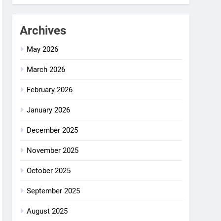
Archives
May 2026
March 2026
February 2026
January 2026
December 2025
November 2025
October 2025
September 2025
August 2025