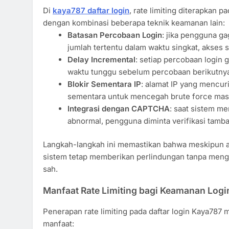
Di
kaya787 daftar login
, rate limiting diterapkan pa
dengan kombinasi beberapa teknik keamanan lain:
Batasan Percobaan Login
: jika pengguna gag
jumlah tertentu dalam waktu singkat, akses s
Delay Incremental
: setiap percobaan login
waktu tunggu sebelum percobaan berikutnya
Blokir Sementara IP
: alamat IP yang mencuri
sementara untuk mencegah brute force mas
Integrasi dengan CAPTCHA
: saat sistem me
abnormal, pengguna diminta verifikasi tamb
Langkah-langkah ini memastikan bahwa meskipun a
sistem tetap memberikan perlindungan tanpa me
sah.
Manfaat Rate Limiting bagi Keamanan Logi
Penerapan rate limiting pada daftar login Kaya787
manfaat: