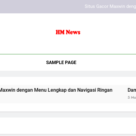
Situs Gacor Maxwin deng
Dampak Positif Media Teknolo
Sistem Integrasi Data pada Platform Lebah4D: Fondasi Infrast
 News
Solusi Akses LAE138 Link Alte
erita Dan Update Terkini Dari India Dan Seluruh Dunia Hanya
Situs Gacor Maxwin deng
SAMPLE PAGE
Dampak Positif Media Teknolo
Sistem Integrasi Data pada Platform Lebah4D: Fondasi Infrast
gan Menu Lengkap dan Navigasi Ringan
Dampak Positif M
5 Months Ago