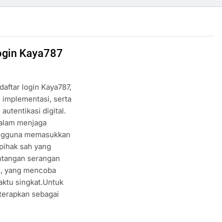
Login Kaya787
daftar login Kaya787,
 implementasi, serta
utentikasi digital.
dalam menjaga
pengguna memasukkan
pihak sah yang
tangan serangan
ng, yang mencoba
ktu singkat.Untuk
terapkan sebagai