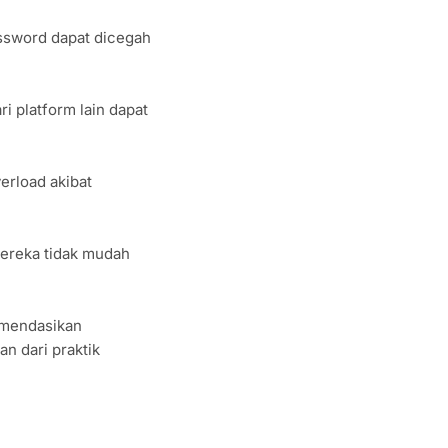
ssword dapat dicegah
i platform lain dapat
erload akibat
ereka tidak mudah
omendasikan
n dari praktik