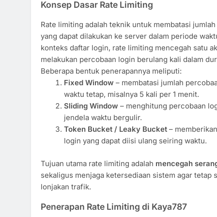
Konsep Dasar Rate Limiting
Rate limiting adalah teknik untuk membatasi jumlah
yang dapat dilakukan ke server dalam periode wakt
konteks daftar login, rate limiting mencegah satu a
melakukan percobaan login berulang kali dalam dura
Beberapa bentuk penerapannya meliputi:
Fixed Window
– membatasi jumlah percobaa
waktu tetap, misalnya 5 kali per 1 menit.
Sliding Window
– menghitung percobaan log
jendela waktu bergulir.
Token Bucket / Leaky Bucket
– memberikan
login yang dapat diisi ulang seiring waktu.
Tujuan utama rate limiting adalah
mencegah serang
sekaligus menjaga ketersediaan sistem agar tetap st
lonjakan trafik.
Penerapan Rate Limiting di Kaya787