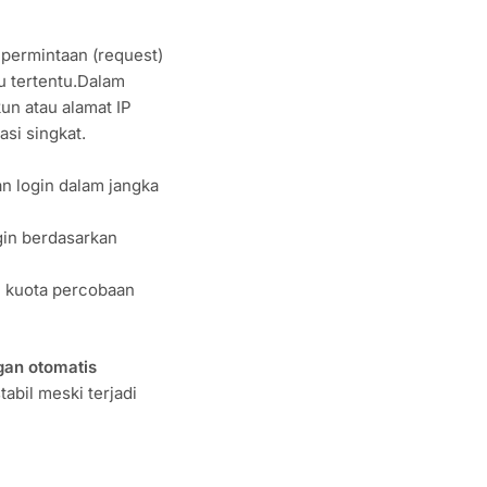
 permintaan (request)
u tertentu.Dalam
kun atau alamat IP
si singkat.
n login dalam jangka
in berdasarkan
 kuota percobaan
an otomatis
abil meski terjadi