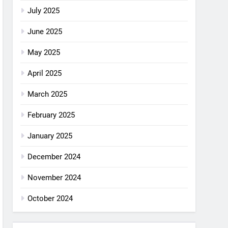
July 2025
June 2025
May 2025
April 2025
March 2025
February 2025
January 2025
December 2024
November 2024
October 2024