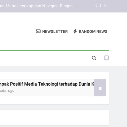
an Menu Lengkap dan Navigasi Ringan
gi terhadap Dunia Kerja di Era Digital
ruktur Digital yang Efisien dan Terukur
NEWSLETTER
RANDOM NEWS
rnatif Saat Halaman Utama Bermasalah
 Di HM News.
an Menu Lengkap dan Navigasi Ringan
gi terhadap Dunia Kerja di Era Digital
ruktur Digital yang Efisien dan Terukur
edia Teknologi terhadap Dunia Kerja di Era Digital
Sist
5 Mon