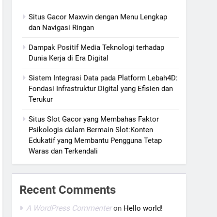
Situs Gacor Maxwin dengan Menu Lengkap
dan Navigasi Ringan
Dampak Positif Media Teknologi terhadap
Dunia Kerja di Era Digital
Sistem Integrasi Data pada Platform Lebah4D:
Fondasi Infrastruktur Digital yang Efisien dan
Terukur
Situs Slot Gacor yang Membahas Faktor
Psikologis dalam Bermain Slot:Konten
Edukatif yang Membantu Pengguna Tetap
Waras dan Terkendali
Recent Comments
A WordPress Commenter
on
Hello world!