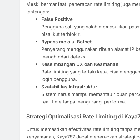
Meski bermanfaat, penerapan rate limiting juga m
tantangan:
False Positive
Pengguna sah yang salah memasukkan passw
bisa ikut terblokir.
Bypass melalui Botnet
Penyerang menggunakan ribuan alamat IP b
menghindari deteksi.
Keseimbangan UX dan Keamanan
Rate limiting yang terlalu ketat bisa mengg
login pengguna.
Skalabilitas Infrastruktur
Sistem harus mampu memantau ribuan perco
real-time tanpa mengurangi performa.
Strategi Optimalisasi Rate Limiting di Kaya
Untuk memastikan efektivitas rate limiting tanpa 
kenyamanan, Kaya787 dapat menerapkan strategi be