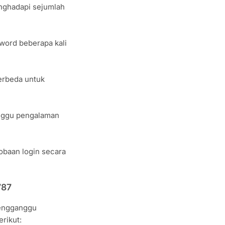
enghadapi sejumlah
ord beberapa kali
erbeda untuk
anggu pengalaman
baan login secara
787
mengganggu
rikut: