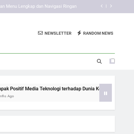
an Menu Lengkap dan Navigasi Ringan
gi terhadap Dunia Kerja di Era Digital
ruktur Digital yang Efisien dan Terukur
NEWSLETTER
RANDOM NEWS
rnatif Saat Halaman Utama Bermasalah
 Di HM News.
an Menu Lengkap dan Navigasi Ringan
gi terhadap Dunia Kerja di Era Digital
ruktur Digital yang Efisien dan Terukur
f Media Teknologi terhadap Dunia Kerja di Era Digital
S
5 