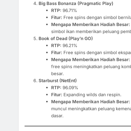
Big Bass Bonanza (Pragmatic Play)
RTP:
96.71%
Fitur:
Free spins dengan simbol bernilai
Mengapa Memberikan Hadiah Besar:
simbol ikan memberikan peluang pemb
Book of Dead (Play’n GO)
RTP:
96.21%
Fitur:
Free spins dengan simbol ekspa
Mengapa Memberikan Hadiah Besar:
free spins meningkatkan peluang ko
besar.
Starburst (NetEnt)
RTP:
96.09%
Fitur:
Expanding wilds dan respin.
Mengapa Memberikan Hadiah Besar:
muncul meningkatkan peluang kemen
dasar.