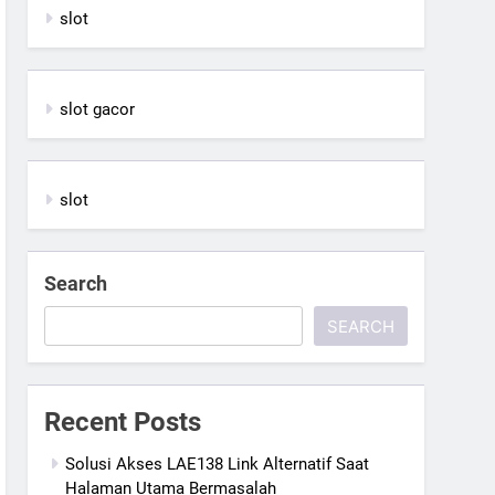
slot
slot gacor
slot
Search
SEARCH
Recent Posts
Solusi Akses LAE138 Link Alternatif Saat
Halaman Utama Bermasalah