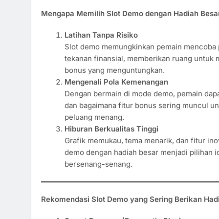
Mengapa Memilih Slot Demo dengan Hadiah Besa
Latihan Tanpa Risiko
Slot demo memungkinkan pemain mencoba 
tekanan finansial, memberikan ruang untuk m
bonus yang menguntungkan.
Mengenali Pola Kemenangan
Dengan bermain di mode demo, pemain dap
dan bagaimana fitur bonus sering muncul u
peluang menang.
Hiburan Berkualitas Tinggi
Grafik memukau, tema menarik, dan fitur ino
demo dengan hadiah besar menjadi pilihan i
bersenang-senang.
Rekomendasi Slot Demo yang Sering Berikan Had