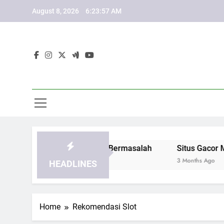
Skip
August 8, 2026
6:23:58 AM
to
content
HM
Dapatkan B
f Saat Halaman Utama Bermasalah
Situs Gacor Maxwin d
3 Months Ago
HEADLINES
Home
Rekomendasi Slot