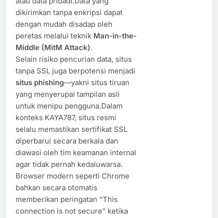
atau data pribadi.Data yang
dikirimkan tanpa enkripsi dapat
dengan mudah disadap oleh
peretas melalui teknik
Man-in-the-
Middle (MitM Attack)
.
Selain risiko pencurian data, situs
tanpa SSL juga berpotensi menjadi
situs phishing
—yakni situs tiruan
yang menyerupai tampilan asli
untuk menipu pengguna.Dalam
konteks KAYA787, situs resmi
selalu memastikan sertifikat SSL
diperbarui secara berkala dan
diawasi oleh tim keamanan internal
agar tidak pernah kedaluwarsa.
Browser modern seperti Chrome
bahkan secara otomatis
memberikan peringatan “This
connection is not secure” ketika