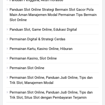
Panduan Slot Online Strategi Bermain Slot Gacor Pola
Main Aman Manajemen Modal Permainan Tips Bermain
Slot Online
Panduan Slot, Game Online, Edukasi Digital
Permainan Digital & Strategi Cerdas
Permainan Kartu, Kasino Online, Hiburan
Permainan Kasino, Slot Online
Permainan Slot Online
Permainan Slot Online, Panduan Judi Online, Tips dan
Trik Slot, Manajemen Modal
Permainan Slot Online, Panduan Judi Online, Tips dan
Trik Slot, Situs Slot dengan Pembayaran Terjamin