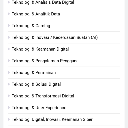
Teknologi & Analisis Data Digital
Teknologi & Analitik Data
Teknologi & Gaming
Teknologi & Inovasi / Kecerdasan Buatan (AI)
Teknologi & Keamanan Digital
Teknologi & Pengalaman Pengguna
Teknologi & Permainan
Teknologi & Solusi Digital
Teknologi & Transformasi Digital
Teknologi & User Experience
Teknologi Digital, Inovasi, Keamanan Siber