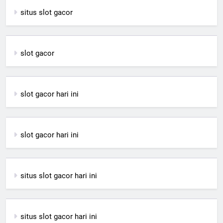
situs slot gacor
slot gacor
slot gacor hari ini
slot gacor hari ini
situs slot gacor hari ini
situs slot gacor hari ini