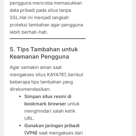
pengguna mencoba memasukkan
data pribadi pada situs tanpa
SSL.Hal ini menjadi langkah
proteksi tambahan agar pengguna
lebih berhati-hati.
5. Tips Tambahan untuk
Keamanan Pengguna
Agar semakin aman saat
mengakses situs KAYA787, berikut
beberapa tips tambahan yang
direkomendasikan:
Simpan situs resmi di
bookmark browser
untuk
menghindari salah ketik
URL.
Gunakan jaringan pribadi
(VPN)
saat mengakses dari