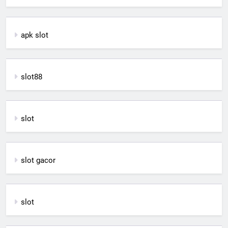
apk slot
slot88
slot
slot gacor
slot