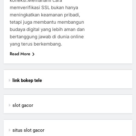
koneksi.Memahami cara
memverifikasi SSL bukan hanya
meningkatkan keamanan pribadi,
tetapi juga membantu membangun
budaya digital yang lebih aman dan
bertanggung jawab di dunia online
yang terus berkembang.
Read More
link bokep tele
slot gacor
situs slot gacor