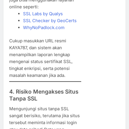
online seperti:
SSL Labs by Qualys
SSL Checker by GeoCerts
WhyNoPadlock.com
Cukup masukkan URL resmi
KAYA787, dan sistem akan
menampilkan laporan lengkap
mengenai status sertifikat SSL,
tingkat enkripsi, serta potensi
masalah keamanan jika ada.
4. Risiko Mengakses Situs
Tanpa SSL
Mengunjungi situs tanpa SSL
sangat berisiko, terutama jika situs
tersebut meminta informasi login