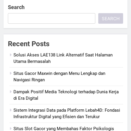
Search
SEARCH
Recent Posts
Solusi Akses LAE138 Link Alternatif Saat Halaman
Utama Bermasalah
Situs Gacor Maxwin dengan Menu Lengkap dan
Navigasi Ringan
Dampak Positif Media Teknologi terhadap Dunia Kerja
di Era Digital
Sistem Integrasi Data pada Platform Lebah4D: Fondasi
Infrastruktur Digital yang Efisien dan Terukur
Situs Slot Gacor yang Membahas Faktor Psikologis