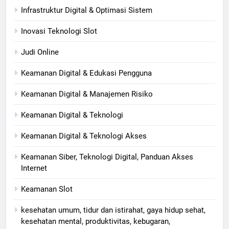
Infrastruktur Digital & Optimasi Sistem
Inovasi Teknologi Slot
Judi Online
Keamanan Digital & Edukasi Pengguna
Keamanan Digital & Manajemen Risiko
Keamanan Digital & Teknologi
Keamanan Digital & Teknologi Akses
Keamanan Siber, Teknologi Digital, Panduan Akses
Internet
Keamanan Slot
kesehatan umum, tidur dan istirahat, gaya hidup sehat,
kesehatan mental, produktivitas, kebugaran,