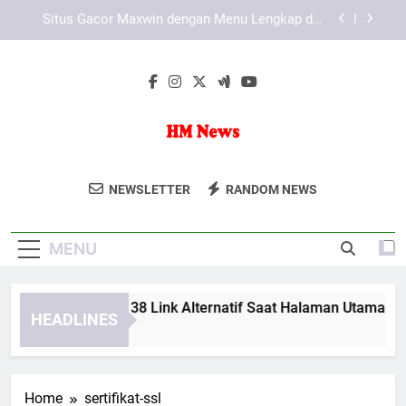
Skip
Dampak Positif Media Teknologi terhadap Dunia
to
Kerja di Era Digital
content
Sistem Integrasi Data pada Platform Lebah4D:
Fondasi Infrastruktur Digital yang Efisien dan
Terukur
Solusi Akses LAE138 Link Alternatif Saat
Halaman Utama Bermasalah
Situs Gacor Maxwin dengan Menu Lengkap dan
Navigasi Ringan
HM News
Dapatkan Berita Dan Update Terkini Dari
Dampak Positif Media Teknologi terhadap Dunia
NEWSLETTER
RANDOM NEWS
Kerja di Era Digital
India Dan Seluruh Dunia Hanya Di HM
Sistem Integrasi Data pada Platform Lebah4D:
News.
Fondasi Infrastruktur Digital yang Efisien dan
MENU
Terukur
lusi Akses LAE138 Link Alternatif Saat Halaman Utama Berma
HEADLINES
onths Ago
Home
sertifikat-ssl