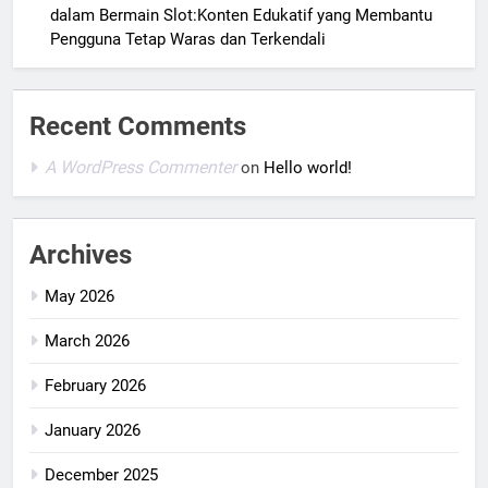
dalam Bermain Slot:Konten Edukatif yang Membantu
Pengguna Tetap Waras dan Terkendali
Recent Comments
A WordPress Commenter
on
Hello world!
Archives
May 2026
March 2026
February 2026
January 2026
December 2025