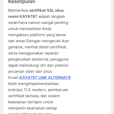
Kesimpulan
Memeriksa
sertifikat SSL situs
resmi KAYA787
adalah langkah
sederhana namun sangat penting
untuk memastikan Anda
mengakses platform yang benar
dan aman.Dengan mengecek ikon
gembok, melihat detail sertifikat,
serta menggunakan layanan
pengecekan eksternal, pengguna
dapat melindungi diri dari potensi
ancaman siber dan situs
tiruan.
KAYA787 LINK ALTERNATIF
telah mengimplementasikan
enkripsi TLS modern, pembaruan
sertifikat berkala, dan sistem
keamanan berlapis untuk
menjamin keamanan setiap