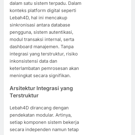
dalam satu sistem terpadu. Dalam
konteks platform digital seperti
Lebah4D, hal ini mencakup
sinkronisasi antara database
pengguna, sistem autentikasi,
modul transaksi internal, serta
dashboard manajemen. Tanpa
integrasi yang terstruktur, risiko
inkonsistensi data dan
keterlambatan pemrosesan akan
meningkat secara signifikan.
Arsitektur Integrasi yang
Terstruktur
Lebah4D dirancang dengan
pendekatan modular. Artinya,
setiap komponen sistem bekerja
secara independen namun tetap