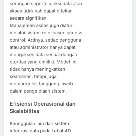
serangan seperti injeksi data atau
akses tidak sah dapat ditekan
secara signifikan.
Manajemen akses juga diatur
melalui sistem role-based access
control. Artinya, setiap pengguna
atau administrator hanya dapat
mengakses data sesuai dengan
otoritas yang dimiliki. Model ini
tidak hanya meningkatkan
keamanan, tetapi juga
memperjelas tanggung jawab
dalam pengelolaan sistem.
Efisiensi Operasional dan
Skalabilitas
Keunggulan lain dari sistem
integrasi data pada Lebah4D