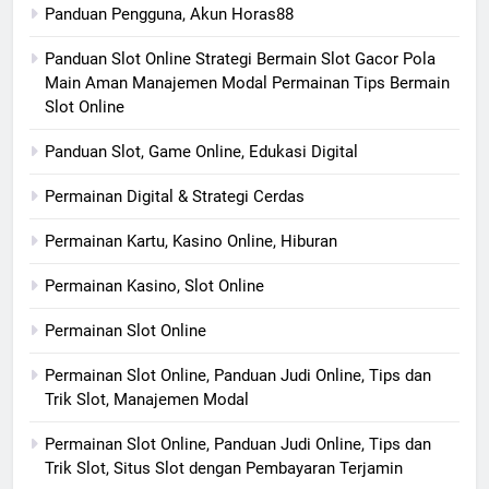
Panduan Pengguna, Akun Horas88
Panduan Slot Online Strategi Bermain Slot Gacor Pola
Main Aman Manajemen Modal Permainan Tips Bermain
Slot Online
Panduan Slot, Game Online, Edukasi Digital
Permainan Digital & Strategi Cerdas
Permainan Kartu, Kasino Online, Hiburan
Permainan Kasino, Slot Online
Permainan Slot Online
Permainan Slot Online, Panduan Judi Online, Tips dan
Trik Slot, Manajemen Modal
Permainan Slot Online, Panduan Judi Online, Tips dan
Trik Slot, Situs Slot dengan Pembayaran Terjamin