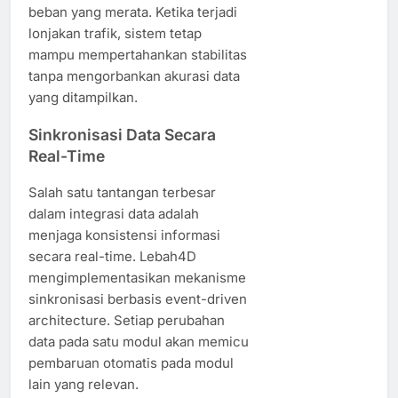
beban yang merata. Ketika terjadi
lonjakan trafik, sistem tetap
mampu mempertahankan stabilitas
tanpa mengorbankan akurasi data
yang ditampilkan.
Sinkronisasi Data Secara
Real-Time
Salah satu tantangan terbesar
dalam integrasi data adalah
menjaga konsistensi informasi
secara real-time. Lebah4D
mengimplementasikan mekanisme
sinkronisasi berbasis event-driven
architecture. Setiap perubahan
data pada satu modul akan memicu
pembaruan otomatis pada modul
lain yang relevan.