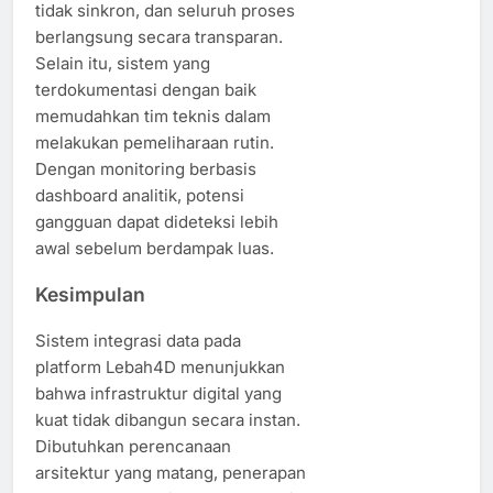
tidak sinkron, dan seluruh proses
berlangsung secara transparan.
Selain itu, sistem yang
terdokumentasi dengan baik
memudahkan tim teknis dalam
melakukan pemeliharaan rutin.
Dengan monitoring berbasis
dashboard analitik, potensi
gangguan dapat dideteksi lebih
awal sebelum berdampak luas.
Kesimpulan
Sistem integrasi data pada
platform Lebah4D menunjukkan
bahwa infrastruktur digital yang
kuat tidak dibangun secara instan.
Dibutuhkan perencanaan
arsitektur yang matang, penerapan