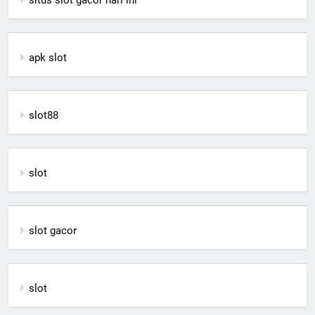
apk slot
slot88
slot
slot gacor
slot