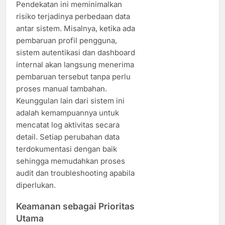
Pendekatan ini meminimalkan
risiko terjadinya perbedaan data
antar sistem. Misalnya, ketika ada
pembaruan profil pengguna,
sistem autentikasi dan dashboard
internal akan langsung menerima
pembaruan tersebut tanpa perlu
proses manual tambahan.
Keunggulan lain dari sistem ini
adalah kemampuannya untuk
mencatat log aktivitas secara
detail. Setiap perubahan data
terdokumentasi dengan baik
sehingga memudahkan proses
audit dan troubleshooting apabila
diperlukan.
Keamanan sebagai Prioritas
Utama