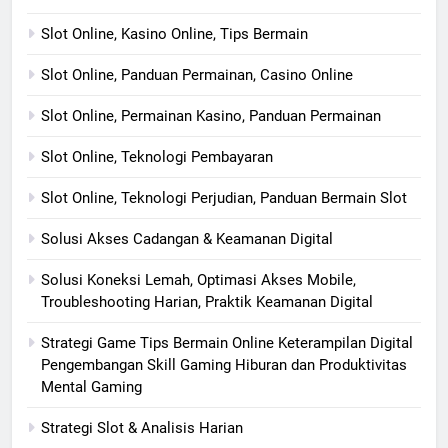
Slot Online, Kasino Online, Tips Bermain
Slot Online, Panduan Permainan, Casino Online
Slot Online, Permainan Kasino, Panduan Permainan
Slot Online, Teknologi Pembayaran
Slot Online, Teknologi Perjudian, Panduan Bermain Slot
Solusi Akses Cadangan & Keamanan Digital
Solusi Koneksi Lemah, Optimasi Akses Mobile,
Troubleshooting Harian, Praktik Keamanan Digital
Strategi Game Tips Bermain Online Keterampilan Digital
Pengembangan Skill Gaming Hiburan dan Produktivitas
Mental Gaming
Strategi Slot & Analisis Harian