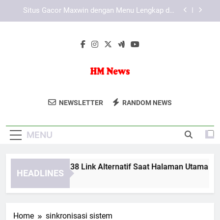
Skip
Dampak Positif Media Teknologi terhadap Dunia
to
Kerja di Era Digital
content
Sistem Integrasi Data pada Platform Lebah4D:
Fondasi Infrastruktur Digital yang Efisien dan
Terukur
Solusi Akses LAE138 Link Alternatif Saat
Halaman Utama Bermasalah
Situs Gacor Maxwin dengan Menu Lengkap dan
Navigasi Ringan
HM News
Dapatkan Berita Dan Update Terkini Dari
Dampak Positif Media Teknologi terhadap Dunia
NEWSLETTER
RANDOM NEWS
Kerja di Era Digital
India Dan Seluruh Dunia Hanya Di HM
Sistem Integrasi Data pada Platform Lebah4D:
News.
Fondasi Infrastruktur Digital yang Efisien dan
MENU
Terukur
lusi Akses LAE138 Link Alternatif Saat Halaman Utama Berm
HEADLINES
Months Ago
Home
sinkronisasi sistem