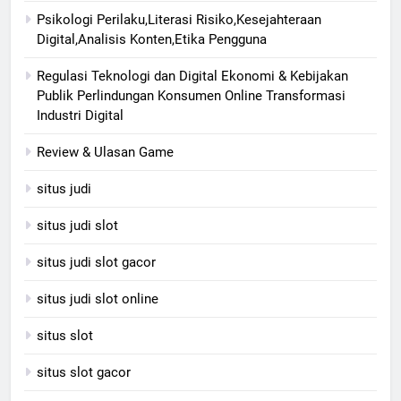
Psikologi Perilaku,Literasi Risiko,Kesejahteraan
Digital,Analisis Konten,Etika Pengguna
Regulasi Teknologi dan Digital Ekonomi & Kebijakan
Publik Perlindungan Konsumen Online Transformasi
Industri Digital
Review & Ulasan Game
situs judi
situs judi slot
situs judi slot gacor
situs judi slot online
situs slot
situs slot gacor