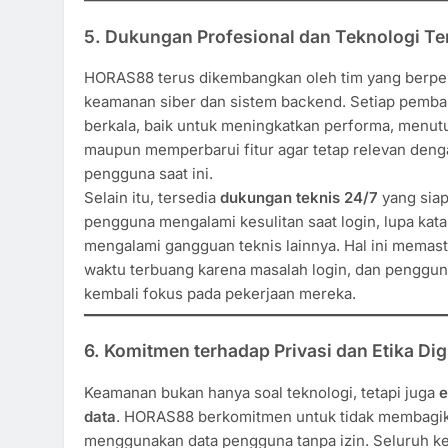
5. Dukungan Profesional dan Teknologi Ter
HORAS88 terus dikembangkan oleh tim yang berp
keamanan siber dan sistem backend. Setiap pemba
berkala, baik untuk meningkatkan performa, menut
maupun memperbarui fitur agar tetap relevan den
pengguna saat ini.
Selain itu, tersedia
dukungan teknis 24/7
yang siap
pengguna mengalami kesulitan saat login, lupa kata
mengalami gangguan teknis lainnya. Hal ini memast
waktu terbuang karena masalah login, dan penggun
kembali fokus pada pekerjaan mereka.
6. Komitmen terhadap Privasi dan Etika Digi
Keamanan bukan hanya soal teknologi, tetapi juga
e
data
. HORAS88 berkomitmen untuk tidak membagika
menggunakan data pengguna tanpa izin. Seluruh keb