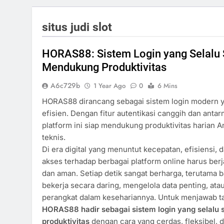
situs judi slot
HORAS88: Sistem Login yang Selalu 
Mendukung Produktivitas
A6c729b
1 Year Ago
0
6 Mins
HORAS88 dirancang sebagai sistem login modern 
efisien. Dengan fitur autentikasi canggih dan antar
platform ini siap mendukung produktivitas harian 
teknis.
Di era digital yang menuntut kecepatan, efisiensi, d
akses terhadap berbagai platform online harus ber
dan aman. Setiap detik sangat berharga, terutama 
bekerja secara daring, mengelola data penting, ata
perangkat dalam kesehariannya. Untuk menjawab ta
HORAS88 hadir sebagai sistem login yang selalu
produktivitas
dengan cara yang cerdas, fleksibel, 