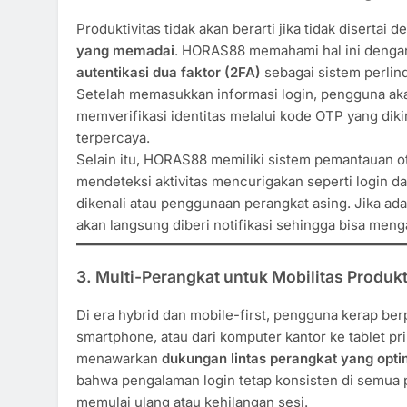
Produktivitas tidak akan berarti jika tidak disertai 
yang memadai
. HORAS88 memahami hal ini denga
autentikasi dua faktor (2FA)
sebagai sistem perlin
Setelah memasukkan informasi login, pengguna aka
memverifikasi identitas melalui kode OTP yang diki
terpercaya.
Selain itu, HORAS88 memiliki sistem pemantauan o
mendeteksi aktivitas mencurigakan seperti login dar
dikenali atau penggunaan perangkat asing. Jika ad
akan langsung diberi notifikasi sehingga bisa meng
3. Multi-Perangkat untuk Mobilitas Produkt
Di era hybrid dan mobile-first, pengguna kerap ber
smartphone, atau dari komputer kantor ke tablet p
menawarkan
dukungan lintas perangkat yang opti
bahwa pengalaman login tetap konsisten di semua 
memulai ulang atau kehilangan sesi.