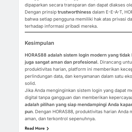
dipaparkan secara transparan dan dapat diakses o
Dengan prinsip
trustworthiness
dalam E-E-A-T, H
bahwa setiap pengguna memiliki hak atas privasi d
terhadap informasi pribadi mereka.
Kesimpulan
HORAS88 adalah sistem login modern yang tidak h
juga sangat aman dan profesional.
Dirancang unt
produktivitas harian, platform ini memberikan kece
perlindungan data, dan kenyamanan dalam satu ekos
solid.
Jika Anda menginginkan sistem login yang dapat me
digital tanpa gangguan dan memberikan kepercay
adalah pilihan yang siap mendampingi Anda kapa
pun
. Dengan HORAS88, produktivitas harian Anda me
aman, dan terkontrol sepenuhnya.
Read More