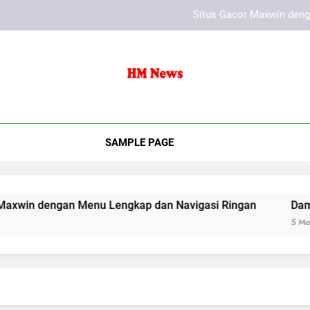
Situs Gacor Maxwin deng
Dampak Positif Media Teknolo
Sistem Integrasi Data pada Platform Lebah4D: Fondasi Infrast
 News
Solusi Akses LAE138 Link Alte
erita Dan Update Terkini Dari India Dan Seluruh Dunia Hanya
Situs Gacor Maxwin deng
SAMPLE PAGE
Dampak Positif Media Teknolo
Sistem Integrasi Data pada Platform Lebah4D: Fondasi Infrast
an Menu Lengkap dan Navigasi Ringan
Dampak Positif M
5 Months Ago