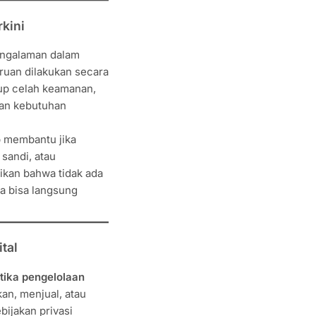
kini
engalaman dalam
ruan dilakukan secara
up celah keamanan,
gan kebutuhan
 membantu jika
 sandi, atau
ikan bahwa tidak ada
a bisa langsung
tal
tika pengelolaan
n, menjual, atau
ijakan privasi