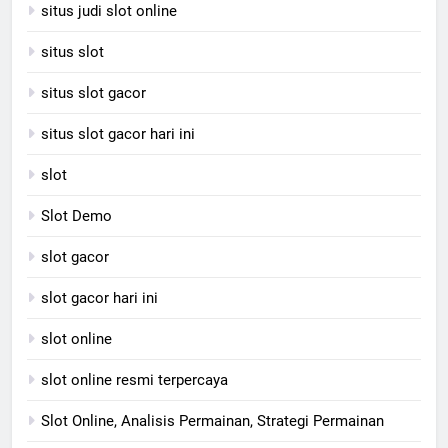
situs judi slot online
situs slot
situs slot gacor
situs slot gacor hari ini
slot
Slot Demo
slot gacor
slot gacor hari ini
slot online
slot online resmi terpercaya
Slot Online, Analisis Permainan, Strategi Permainan