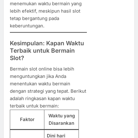
menemukan waktu bermain yang
lebih efektif, meskipun hasil slot
tetap bergantung pada
keberuntungan.
Kesimpulan: Kapan Waktu
Terbaik untuk Bermain
Slot?
Bermain slot online bisa lebih
menguntungkan jika Anda
menentukan waktu bermain
dengan strategi yang tepat. Berikut
adalah ringkasan kapan waktu
terbaik untuk bermain:
Waktu yang
Faktor
Disarankan
Dini hari