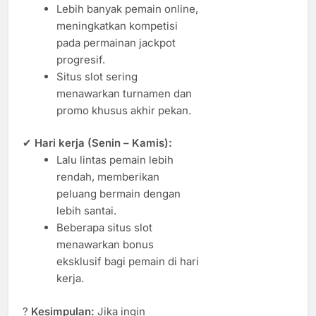
Lebih banyak pemain online,
meningkatkan kompetisi
pada permainan jackpot
progresif.
Situs slot sering
menawarkan turnamen dan
promo khusus akhir pekan.
✔
Hari kerja (Senin – Kamis):
Lalu lintas pemain lebih
rendah, memberikan
peluang bermain dengan
lebih santai.
Beberapa situs slot
menawarkan bonus
eksklusif bagi pemain di hari
kerja.
?
Kesimpulan:
Jika ingin