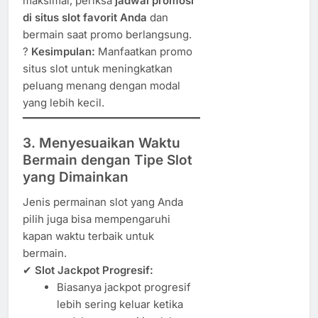
maksimal, periksa
jadwal promosi
di situs slot favorit Anda
dan
bermain saat promo berlangsung.
?
Kesimpulan:
Manfaatkan promo
situs slot untuk meningkatkan
peluang menang dengan modal
yang lebih kecil.
3. Menyesuaikan Waktu
Bermain dengan Tipe Slot
yang Dimainkan
Jenis permainan slot yang Anda
pilih juga bisa mempengaruhi
kapan waktu terbaik untuk
bermain.
✔
Slot Jackpot Progresif:
Biasanya jackpot progresif
lebih sering keluar ketika