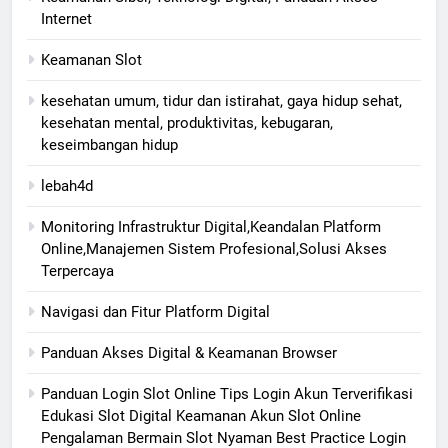
Internet
Keamanan Slot
kesehatan umum, tidur dan istirahat, gaya hidup sehat,
kesehatan mental, produktivitas, kebugaran,
keseimbangan hidup
lebah4d
Monitoring Infrastruktur Digital,Keandalan Platform
Online,Manajemen Sistem Profesional,Solusi Akses
Terpercaya
Navigasi dan Fitur Platform Digital
Panduan Akses Digital & Keamanan Browser
Panduan Login Slot Online Tips Login Akun Terverifikasi
Edukasi Slot Digital Keamanan Akun Slot Online
Pengalaman Bermain Slot Nyaman Best Practice Login