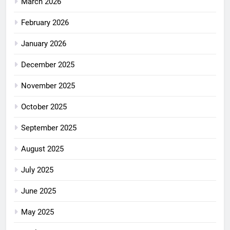
March 2026
February 2026
January 2026
December 2025
November 2025
October 2025
September 2025
August 2025
July 2025
June 2025
May 2025