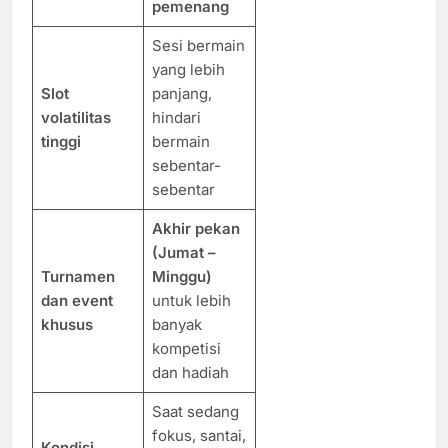
pemenang
Sesi bermain
yang lebih
Slot
panjang,
volatilitas
hindari
tinggi
bermain
sebentar-
sebentar
Akhir pekan
(Jumat –
Turnamen
Minggu)
dan event
untuk lebih
khusus
banyak
kompetisi
dan hadiah
Saat sedang
fokus, santai,
Kondisi