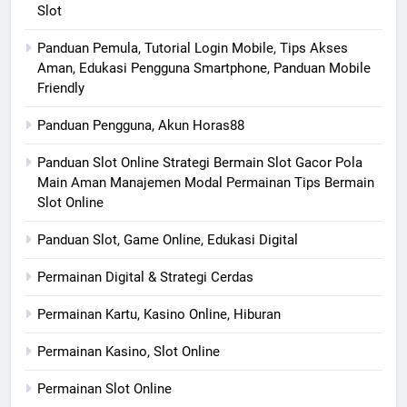
Slot
Panduan Pemula, Tutorial Login Mobile, Tips Akses
Aman, Edukasi Pengguna Smartphone, Panduan Mobile
Friendly
Panduan Pengguna, Akun Horas88
Panduan Slot Online Strategi Bermain Slot Gacor Pola
Main Aman Manajemen Modal Permainan Tips Bermain
Slot Online
Panduan Slot, Game Online, Edukasi Digital
Permainan Digital & Strategi Cerdas
Permainan Kartu, Kasino Online, Hiburan
Permainan Kasino, Slot Online
Permainan Slot Online