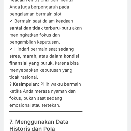
Anda juga berpengaruh pada
pengalaman bermain slot.
✔ Bermain saat dalam keadaan
santai dan tidak terburu-buru
akan
meningkatkan fokus dan
pengambilan keputusan.
✔ Hindari bermain saat
sedang
stres, marah, atau dalam kondisi
finansial yang buruk
, karena bisa
menyebabkan keputusan yang
tidak rasional.
?
Kesimpulan:
Pilih waktu bermain
ketika Anda merasa nyaman dan
fokus, bukan saat sedang
emosional atau tertekan.
7. Menggunakan Data
Historis dan Pola