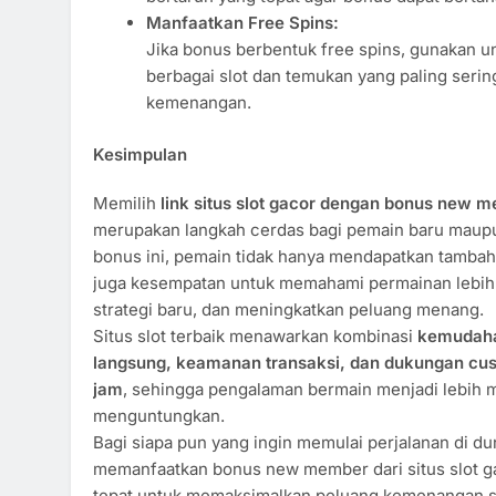
Manfaatkan Free Spins:
Jika bonus berbentuk free spins, gunakan 
berbagai slot dan temukan yang paling seri
kemenangan.
Kesimpulan
Memilih
link situs slot gacor dengan bonus new m
merupakan langkah cerdas bagi pemain baru maup
bonus ini, pemain tidak hanya mendapatkan tambaha
juga kesempatan untuk memahami permainan lebi
strategi baru, dan meningkatkan peluang menang.
Situs slot terbaik menawarkan kombinasi
kemudahan
langsung, keamanan transaksi, dan dukungan cus
jam
, sehingga pengalaman bermain menjadi lebih
menguntungkan.
Bagi siapa pun yang ingin memulai perjalanan di dun
memanfaatkan bonus new member dari situs slot g
tepat untuk memaksimalkan peluang kemenangan s