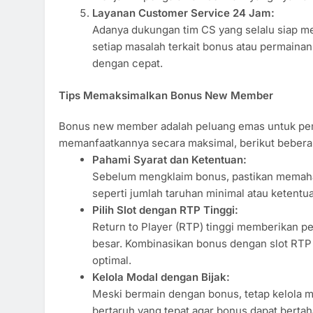
Layanan Customer Service 24 Jam:
Adanya dukungan tim CS yang selalu siap 
setiap masalah terkait bonus atau permainan
dengan cepat.
Tips Memaksimalkan Bonus New Member
Bonus new member adalah peluang emas untuk pem
memanfaatkannya secara maksimal, berikut beberapa
Pahami Syarat dan Ketentuan:
Sebelum mengklaim bonus, pastikan memaha
seperti jumlah taruhan minimal atau ketentu
Pilih Slot dengan RTP Tinggi:
Return to Player (RTP) tinggi memberikan p
besar. Kombinasikan bonus dengan slot RTP t
optimal.
Kelola Modal dengan Bijak:
Meski bermain dengan bonus, tetap kelola m
bertaruh yang tepat agar bonus dapat bertah