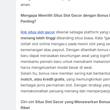
aman.
Mengapa Memilih Situs Slot Gacor dengan Bonu
Penting?
link situs slot gacor
dikenal sebagai platform yan
menang lebih tinggi
dibanding situs biasa. Kata “ga
istilah slot online mengacu pada mesin slot yang 
kemenangan atau payout. Dengan ditambah bonus
baru dapat merasakan keuntungan awal yang signifik
membantu pemain baru untuk memahami mekanism
harus mengeluarkan modal besar di awal.
Selain itu, bonus new member sering kali berbent
match, atau kredit gratis
, yang memungkinkan pe
berbagai jenis permainan slot. Dengan strategi yan
memaksimalkan peluang menang dan memperpanjan
Ciri-ciri Situs Slot Gacor yang Menawarkan Bo
Ribet