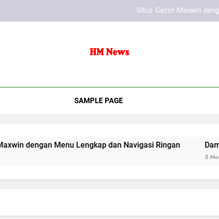
Situs Gacor Maxwin deng
Dampak Positif Media Teknolo
Sistem Integrasi Data pada Platform Lebah4D: Fondasi Infrast
 News
Solusi Akses LAE138 Link Alte
erita Dan Update Terkini Dari India Dan Seluruh Dunia Hanya
Situs Gacor Maxwin deng
SAMPLE PAGE
Dampak Positif Media Teknolo
Sistem Integrasi Data pada Platform Lebah4D: Fondasi Infrast
an Menu Lengkap dan Navigasi Ringan
Dampak Positif M
5 Months Ago