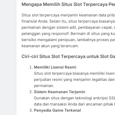
Mengapa Memilih Situs Slot Terpercaya Pe
Situs slot terpercaya menjamin keamanan data prib
finansial Anda. Selain itu, situs terpercaya biasan
permainan dengan sistem adil, pembayaran cepat, s
pelanggan yang responsif. Bermain di situs yang k
berisiko mengalami penipuan, lambatnya proses pa
keamanan akun yang terancam.
Ciri-ciri Situs Slot Terpercaya untuk Slot G
Memiliki Lisensi Resmi
Situs slot terpercaya biasanya memiliki lisens
perjudian resmi yang menjamin legalitas da
permainan.
Sistem Keamanan Terjamin
Gunakan situs dengan teknologi enkripsi SS
data dan transaksi Anda dari ancaman pihak 
Penyedia Game Terkenal