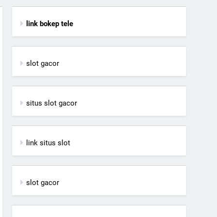
link bokep tele
slot gacor
situs slot gacor
link situs slot
slot gacor