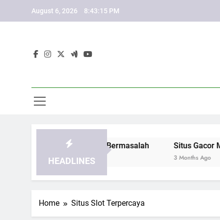
Skip
August 6, 2026
8:43:16 PM
to
content
HM
Dapatkan B
aat Halaman Utama Bermasalah
Situs Gacor Maxwin deng
3 Months Ago
HEADLINES
Home
Situs Slot Terpercaya