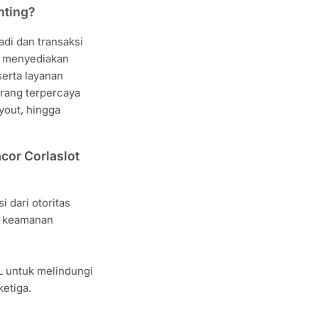
nting?
adi dan transaksi
ya menyediakan
erta layanan
urang terpercaya
yout, hingga
acor Corlaslot
i dari otoritas
n keamanan
L untuk melindungi
ketiga.