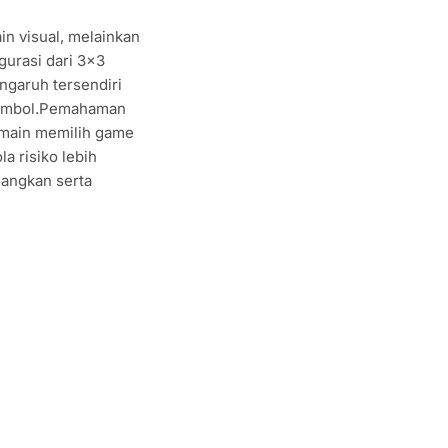
in visual, melainkan
gurasi dari 3×3
ngaruh tersendiri
i simbol.Pemahaman
emain memilih game
a risiko lebih
angkan serta