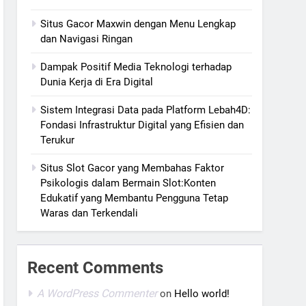
Situs Gacor Maxwin dengan Menu Lengkap
dan Navigasi Ringan
Dampak Positif Media Teknologi terhadap
Dunia Kerja di Era Digital
Sistem Integrasi Data pada Platform Lebah4D:
Fondasi Infrastruktur Digital yang Efisien dan
Terukur
Situs Slot Gacor yang Membahas Faktor
Psikologis dalam Bermain Slot:Konten
Edukatif yang Membantu Pengguna Tetap
Waras dan Terkendali
Recent Comments
A WordPress Commenter
on
Hello world!