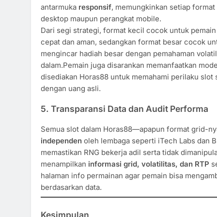
antarmuka
responsif
, memungkinkan setiap format g
desktop maupun perangkat mobile.
Dari segi strategi, format kecil cocok untuk pemai
cepat dan aman, sedangkan format besar cocok un
mengincar hadiah besar dengan pemahaman volatili
dalam.Pemain juga disarankan memanfaatkan mod
disediakan Horas88 untuk memahami perilaku slot
dengan uang asli.
5. Transparansi Data dan Audit Performa
Semua slot dalam Horas88—apapun format grid-ny
independen
oleh lembaga seperti iTech Labs dan 
memastikan RNG bekerja adil serta tidak dimanipulas
menampilkan
informasi grid, volatilitas, dan RTP
se
halaman info permainan agar pemain bisa mengamb
berdasarkan data.
Kesimpulan