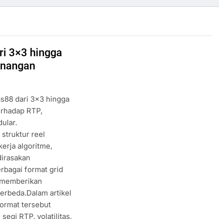
ri 3×3 hingga
enangan
as88 dari 3×3 hingga
erhadap RTP,
ular.
 struktur reel
erja algoritme,
dirasakan
rbagai format grid
, memberikan
berbeda.Dalam artikel
ormat tersebut
egi RTP, volatilitas,