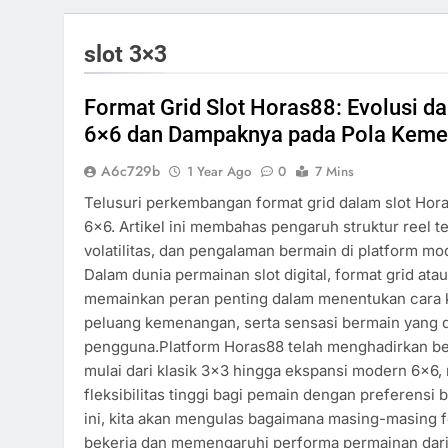
slot 3×3
Format Grid Slot Horas88: Evolusi da
6×6 dan Dampaknya pada Pola Kem
A6c729b
1 Year Ago
0
7 Mins
Telusuri perkembangan format grid dalam slot Hor
6×6. Artikel ini membahas pengaruh struktur reel t
volatilitas, dan pengalaman bermain di platform mod
Dalam dunia permainan slot digital, format grid atau
memainkan peran penting dalam menentukan cara k
peluang kemenangan, serta sensasi bermain yang 
pengguna.Platform Horas88 telah menghadirkan be
mulai dari klasik 3×3 hingga ekspansi modern 6×6
fleksibilitas tinggi bagi pemain dengan preferensi 
ini, kita akan mengulas bagaimana masing-masing f
bekerja dan memengaruhi performa permainan dari s