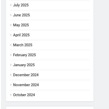
July 2025
June 2025
May 2025
April 2025
March 2025
February 2025
January 2025
December 2024
November 2024
October 2024