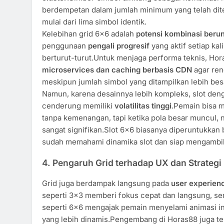
berdempetan dalam jumlah minimum yang telah dite
mulai dari lima simbol identik.
Kelebihan grid 6×6 adalah
potensi kombinasi beru
penggunaan
pengali progresif
yang aktif setiap ka
berturut-turut.Untuk menjaga performa teknis, H
microservices dan caching berbasis CDN
agar ren
meskipun jumlah simbol yang ditampilkan lebih bes
Namun, karena desainnya lebih kompleks, slot deng
cenderung memiliki
volatilitas tinggi
.Pemain bisa 
tanpa kemenangan, tapi ketika pola besar muncul, n
sangat signifikan.Slot 6×6 biasanya diperuntukkan
sudah memahami dinamika slot dan siap mengambil 
4. Pengaruh Grid terhadap UX dan Strategi
Grid juga berdampak langsung pada
user experien
seperti 3×3 memberi fokus cepat dan langsung, se
seperti 6×6 mengajak pemain menyelami animasi int
yang lebih dinamis.Pengembang di Horas88 juga t