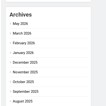
Archives
May 2026
March 2026
February 2026
January 2026
December 2025
November 2025
October 2025
September 2025
August 2025