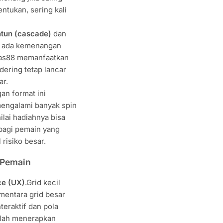
ntukan, sering kali
ntun (cascade)
dan
li ada kemenangan
oras88 memanfaatkan
dering tetap lancar
ar.
an format ini
mengalami banyak spin
ilai hadiahnya bisa
 bagi pemain yang
risiko besar.
 Pemain
ce (UX)
.Grid kecil
mentara grid besar
eraktif dan pola
elah menerapkan