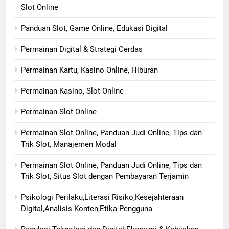
Slot Online
Panduan Slot, Game Online, Edukasi Digital
Permainan Digital & Strategi Cerdas
Permainan Kartu, Kasino Online, Hiburan
Permainan Kasino, Slot Online
Permainan Slot Online
Permainan Slot Online, Panduan Judi Online, Tips dan
Trik Slot, Manajemen Modal
Permainan Slot Online, Panduan Judi Online, Tips dan
Trik Slot, Situs Slot dengan Pembayaran Terjamin
Psikologi Perilaku,Literasi Risiko,Kesejahteraan
Digital,Analisis Konten,Etika Pengguna