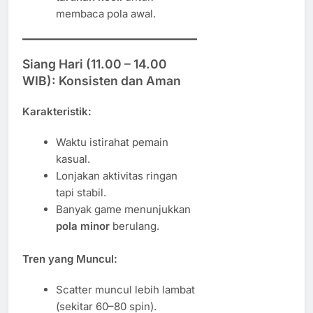
membaca pola awal.
Siang Hari (11.00 – 14.00
WIB): Konsisten dan Aman
Karakteristik:
Waktu istirahat pemain
kasual.
Lonjakan aktivitas ringan
tapi stabil.
Banyak game menunjukkan
pola minor
berulang.
Tren yang Muncul:
Scatter muncul lebih lambat
(sekitar 60–80 spin).