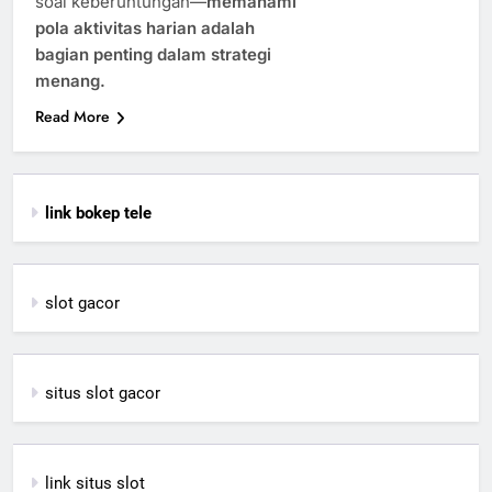
soal keberuntungan—
memahami
pola aktivitas harian adalah
bagian penting dalam strategi
menang.
Read More
link bokep tele
slot gacor
situs slot gacor
link situs slot