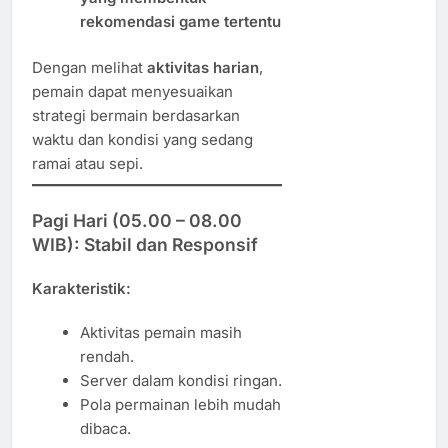
rekomendasi game tertentu
Dengan melihat
aktivitas harian
,
pemain dapat menyesuaikan
strategi bermain berdasarkan
waktu dan kondisi yang sedang
ramai atau sepi.
Pagi Hari (05.00 – 08.00
WIB): Stabil dan Responsif
Karakteristik:
Aktivitas pemain masih
rendah.
Server dalam kondisi ringan.
Pola permainan lebih mudah
dibaca.