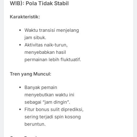
WIB): Pola Tidak Stabil
Karakteristik:
Waktu transisi menjelang
jam sibuk.
Aktivitas naik-turun,
menyebabkan hasil
permainan lebih fluktuatif.
Tren yang Muncul:
Banyak pemain
menyebutkan waktu ini
sebagai “jam dingin”.
Fitur bonus sulit diprediksi,
sering terjadi spin kosong
beruntun.