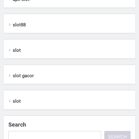
slot88
slot
slot gacor
slot
Search
SEARCH