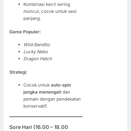
Kombinasi kecil sering
muncul, cocok untuk sesi
panjang.
Game Populer:
Wild Bandito
Lucky Neko
Dragon Hatch
Strategi:
Cocok untuk
auto-spin
jangka menengah
dan
pemain dengan pendekatan
konservatif.
Sore Hari (16.00 – 18.00