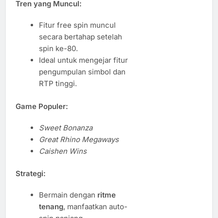
Tren yang Muncul:
Fitur free spin muncul
secara bertahap setelah
spin ke-80.
Ideal untuk mengejar fitur
pengumpulan simbol dan
RTP tinggi.
Game Populer:
Sweet Bonanza
Great Rhino Megaways
Caishen Wins
Strategi:
Bermain dengan
ritme
tenang
, manfaatkan auto-