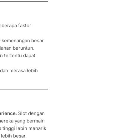
eberapa faktor
t kemenangan besar
alahan beruntun.
n tertentu dapat
endah merasa lebih
erience
. Slot dengan
 mereka yang bermain
s tinggi lebih menarik
lebih besar.