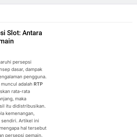
si Slot: Antara
emain
aruhi persepsi
nsep dasar, dampak
pengalaman pengguna.
ng muncul adalah
RTP
skan rata-rata
anjang, maka
il itu didistribusikan.
pola kemenangan,
endiri. Artikel ini
 mengapa hal tersebut
n persepsi pemain.