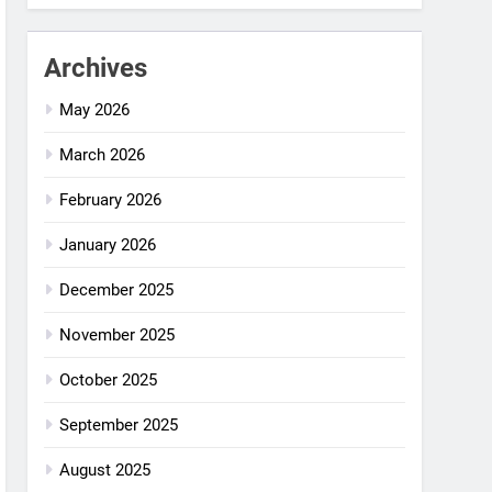
Archives
May 2026
March 2026
February 2026
January 2026
December 2025
November 2025
October 2025
September 2025
August 2025