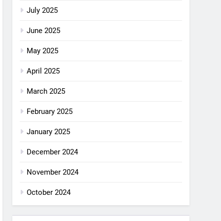
July 2025
June 2025
May 2025
April 2025
March 2025
February 2025
January 2025
December 2024
November 2024
October 2024