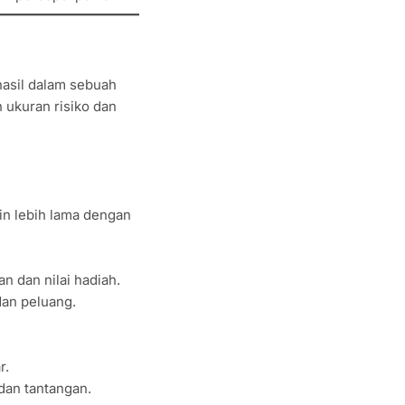
hasil dalam sebuah
h ukuran risiko dan
in lebih lama dengan
 dan nilai hadiah.
an peluang.
r.
dan tantangan.