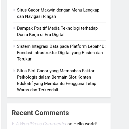
Situs Gacor Maxwin dengan Menu Lengkap
dan Navigasi Ringan
Dampak Positif Media Teknologi terhadap
Dunia Kerja di Era Digital
Sistem Integrasi Data pada Platform Lebah4D:
Fondasi Infrastruktur Digital yang Efisien dan
Terukur
Situs Slot Gacor yang Membahas Faktor
Psikologis dalam Bermain Slot:Konten
Edukatif yang Membantu Pengguna Tetap
Waras dan Terkendali
Recent Comments
A WordPress Commenter
on
Hello world!