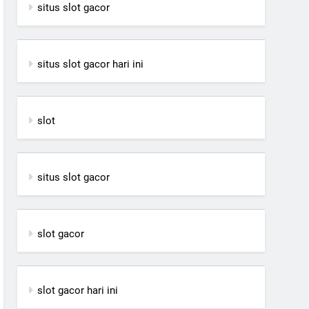
situs slot gacor
situs slot gacor hari ini
slot
situs slot gacor
slot gacor
slot gacor hari ini