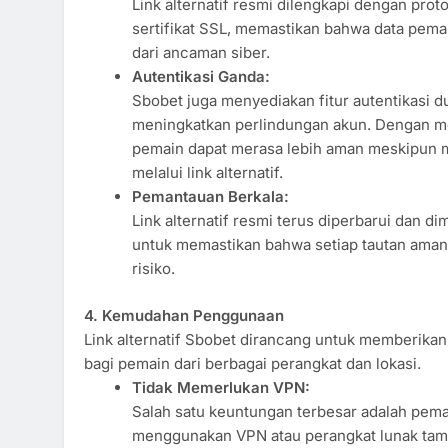
Link alternatif resmi dilengkapi dengan pro
sertifikat SSL, memastikan bahwa data pemai
dari ancaman siber.
Autentikasi Ganda:
Sbobet juga menyediakan fitur autentikasi d
meningkatkan perlindungan akun. Dengan men
pemain dapat merasa lebih aman meskipun
melalui link alternatif.
Pemantauan Berkala:
Link alternatif resmi terus diperbarui dan d
untuk memastikan bahwa setiap tautan aman
risiko.
4. Kemudahan Penggunaan
Link alternatif Sbobet dirancang untuk memberik
bagi pemain dari berbagai perangkat dan lokasi.
Tidak Memerlukan VPN:
Salah satu keuntungan terbesar adalah pemai
menggunakan VPN atau perangkat lunak ta