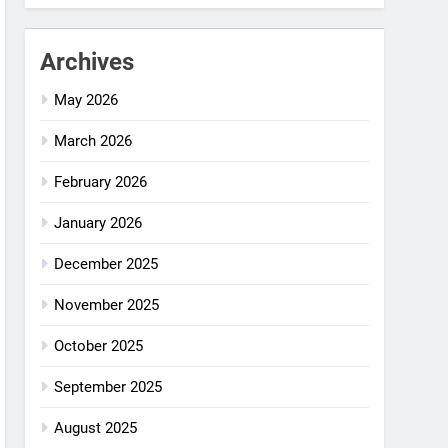
Archives
May 2026
March 2026
February 2026
January 2026
December 2025
November 2025
October 2025
September 2025
August 2025