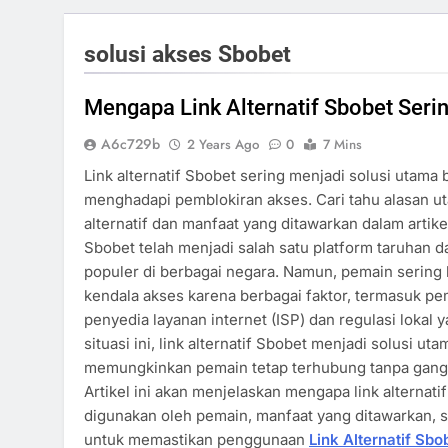
solusi akses Sbobet
Mengapa Link Alternatif Sbobet Seri
A6c729b
2 Years Ago
0
7 Mins
Link alternatif Sbobet sering menjadi solusi utama
menghadapi pemblokiran akses. Cari tahu alasan u
alternatif dan manfaat yang ditawarkan dalam artikel
Sbobet telah menjadi salah satu platform taruhan d
populer di berbagai negara. Namun, pemain sering
kendala akses karena berbagai faktor, termasuk pe
penyedia layanan internet (ISP) dan regulasi lokal 
situasi ini, link alternatif Sbobet menjadi solusi ut
memungkinkan pemain tetap terhubung tanpa gang
Artikel ini akan menjelaskan mengapa link alternati
digunakan oleh pemain, manfaat yang ditawarkan, 
untuk memastikan penggunaan
Link Alternatif Sbo