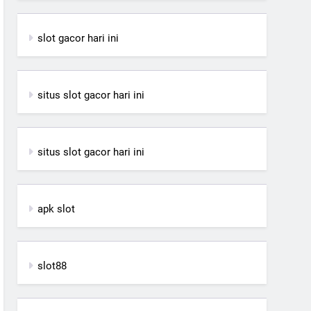
slot gacor hari ini
situs slot gacor hari ini
situs slot gacor hari ini
apk slot
slot88