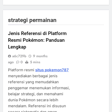
strategi permainan
Jenis Referensi di Platform
Resmi Pokémon: Panduan
Lengkap
a6c729b
9 months
ago
0
5 mins
Platform resmi
situs pokemon787
menyediakan berbagai jenis
referensi yang memudahkan
penggemar menemukan informasi,
belajar strategi, dan memahami
dunia Pokémon secara lebih
mendalam. Referensi ini disusun
secara sistematis dan aman,