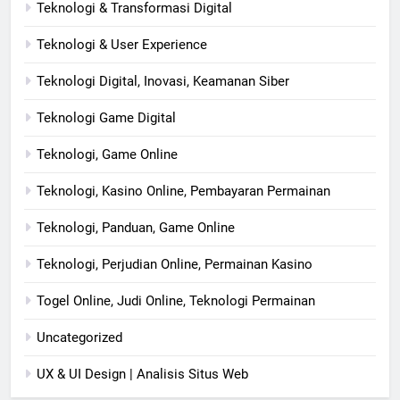
Teknologi & Transformasi Digital
Teknologi & User Experience
Teknologi Digital, Inovasi, Keamanan Siber
Teknologi Game Digital
Teknologi, Game Online
Teknologi, Kasino Online, Pembayaran Permainan
Teknologi, Panduan, Game Online
Teknologi, Perjudian Online, Permainan Kasino
Togel Online, Judi Online, Teknologi Permainan
Uncategorized
UX & UI Design | Analisis Situs Web