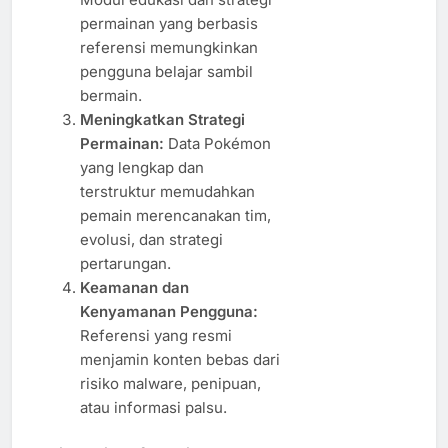
permainan yang berbasis
referensi memungkinkan
pengguna belajar sambil
bermain.
Meningkatkan Strategi
Permainan:
Data Pokémon
yang lengkap dan
terstruktur memudahkan
pemain merencanakan tim,
evolusi, dan strategi
pertarungan.
Keamanan dan
Kenyamanan Pengguna:
Referensi yang resmi
menjamin konten bebas dari
risiko malware, penipuan,
atau informasi palsu.