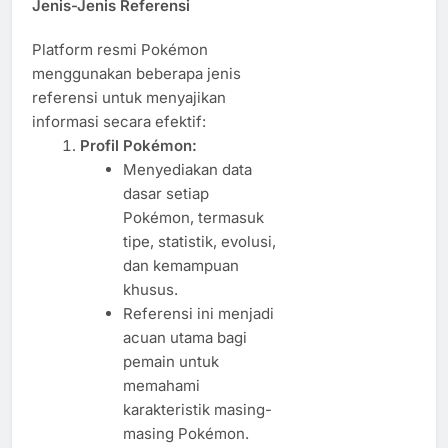
Jenis-Jenis Referensi
Platform resmi Pokémon
menggunakan beberapa jenis
referensi untuk menyajikan
informasi secara efektif:
Profil Pokémon:
Menyediakan data
dasar setiap
Pokémon, termasuk
tipe, statistik, evolusi,
dan kemampuan
khusus.
Referensi ini menjadi
acuan utama bagi
pemain untuk
memahami
karakteristik masing-
masing Pokémon.