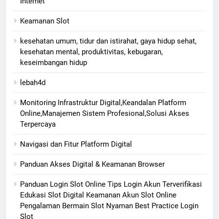
Internet
Keamanan Slot
kesehatan umum, tidur dan istirahat, gaya hidup sehat,
kesehatan mental, produktivitas, kebugaran,
keseimbangan hidup
lebah4d
Monitoring Infrastruktur Digital,Keandalan Platform
Online,Manajemen Sistem Profesional,Solusi Akses
Terpercaya
Navigasi dan Fitur Platform Digital
Panduan Akses Digital & Keamanan Browser
Panduan Login Slot Online Tips Login Akun Terverifikasi
Edukasi Slot Digital Keamanan Akun Slot Online
Pengalaman Bermain Slot Nyaman Best Practice Login
Slot