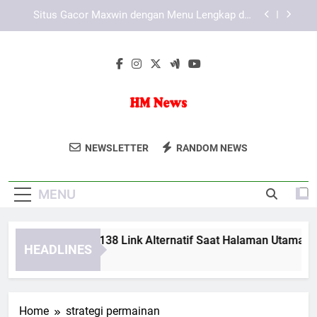
Skip
Dampak Positif Media Teknologi terhadap Dunia
to
Kerja di Era Digital
content
Sistem Integrasi Data pada Platform Lebah4D:
Fondasi Infrastruktur Digital yang Efisien dan
Terukur
Solusi Akses LAE138 Link Alternatif Saat
Halaman Utama Bermasalah
Situs Gacor Maxwin dengan Menu Lengkap dan
Navigasi Ringan
HM News
Dapatkan Berita Dan Update Terkini Dari
Dampak Positif Media Teknologi terhadap Dunia
NEWSLETTER
RANDOM NEWS
Kerja di Era Digital
India Dan Seluruh Dunia Hanya Di HM
Sistem Integrasi Data pada Platform Lebah4D:
News.
Fondasi Infrastruktur Digital yang Efisien dan
MENU
Terukur
Solusi Akses LAE138 Link Alternatif Saat Halaman Utama Ber
HEADLINES
 Months Ago
Home
strategi permainan