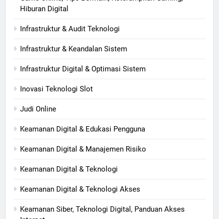
Hiburan Digital
Infrastruktur & Audit Teknologi
Infrastruktur & Keandalan Sistem
Infrastruktur Digital & Optimasi Sistem
Inovasi Teknologi Slot
Judi Online
Keamanan Digital & Edukasi Pengguna
Keamanan Digital & Manajemen Risiko
Keamanan Digital & Teknologi
Keamanan Digital & Teknologi Akses
Keamanan Siber, Teknologi Digital, Panduan Akses