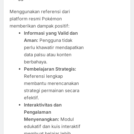
Menggunakan referensi dari
platform resmi Pokémon
memberikan dampak positif:
Informasi yang Valid dan
Aman:
Pengguna tidak
perlu khawatir mendapatkan
data palsu atau konten
berbahaya.
Pembelajaran Strategis:
Referensi lengkap
membantu merencanakan
strategi permainan secara
efektif.
Interaktivitas dan
Pengalaman
Menyenangkan:
Modul
edukatif dan kuis interaktif
membuat belajar lebih