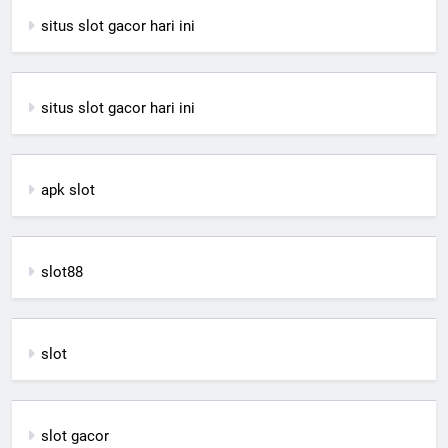
situs slot gacor hari ini
situs slot gacor hari ini
apk slot
slot88
slot
slot gacor