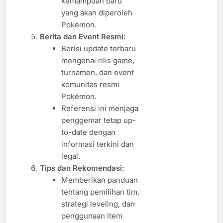
kemampuan baru
yang akan diperoleh
Pokémon.
Berita dan Event Resmi:
Berisi update terbaru
mengenai rilis game,
turnamen, dan event
komunitas resmi
Pokémon.
Referensi ini menjaga
penggemar tetap up-
to-date dengan
informasi terkini dan
legal.
Tips dan Rekomendasi:
Memberikan panduan
tentang pemilihan tim,
strategi leveling, dan
penggunaan item