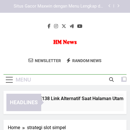
Skip
Dampak Positif Media Teknologi terhadap Dunia
to
Kerja di Era Digital
content
Sistem Integrasi Data pada Platform Lebah4D:
Fondasi Infrastruktur Digital yang Efisien dan
Terukur
Solusi Akses LAE138 Link Alternatif Saat
Halaman Utama Bermasalah
Situs Gacor Maxwin dengan Menu Lengkap dan
Navigasi Ringan
HM News
Dapatkan Berita Dan Update Terkini Dari
Dampak Positif Media Teknologi terhadap Dunia
NEWSLETTER
RANDOM NEWS
Kerja di Era Digital
India Dan Seluruh Dunia Hanya Di HM
Sistem Integrasi Data pada Platform Lebah4D:
News.
Fondasi Infrastruktur Digital yang Efisien dan
MENU
Terukur
Solusi Akses LAE138 Link Alternatif Saat Halaman Utama Ber
HEADLINES
 Months Ago
Home
strategi slot simpel