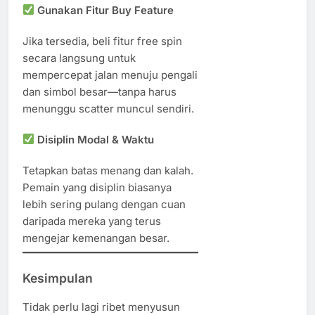
Gunakan Fitur Buy Feature
Jika tersedia, beli fitur free spin
secara langsung untuk
mempercepat jalan menuju pengali
dan simbol besar—tanpa harus
menunggu scatter muncul sendiri.
Disiplin Modal & Waktu
Tetapkan batas menang dan kalah.
Pemain yang disiplin biasanya
lebih sering pulang dengan cuan
daripada mereka yang terus
mengejar kemenangan besar.
Kesimpulan
Tidak perlu lagi ribet menyusun