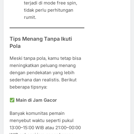
terjadi di mode free spin,
tidak perlu perhitungan
rumit.
Tips Menang Tanpa Ikuti
Pola
Meski tanpa pola, kamu tetap bisa
meningkatkan peluang menang
dengan pendekatan yang lebih
sederhana dan realistis. Berikut
beberapa tipsnya:
Main di Jam Gacor
Banyak komunitas pemain
menyebut waktu seperti pukul
13:00–15:00 WIB atau 21:00–00:00