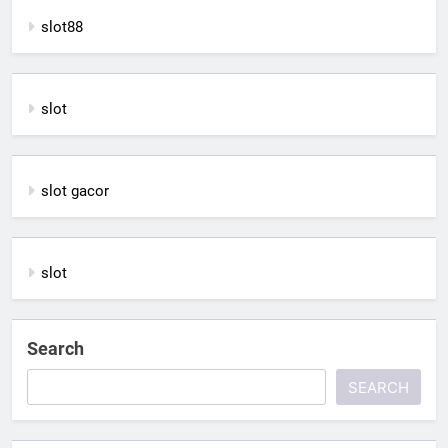
slot88
slot
slot gacor
slot
Search
SEARCH