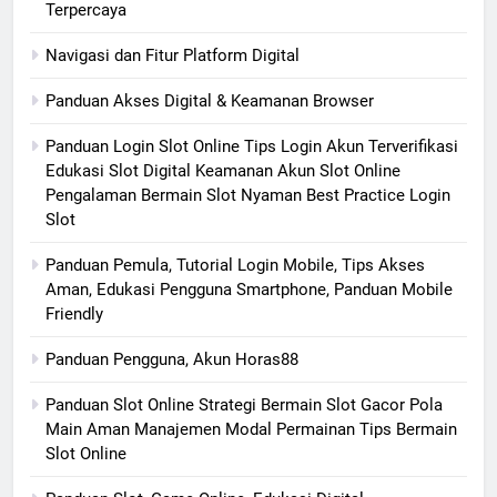
Terpercaya
Navigasi dan Fitur Platform Digital
Panduan Akses Digital & Keamanan Browser
Panduan Login Slot Online Tips Login Akun Terverifikasi
Edukasi Slot Digital Keamanan Akun Slot Online
Pengalaman Bermain Slot Nyaman Best Practice Login
Slot
Panduan Pemula, Tutorial Login Mobile, Tips Akses
Aman, Edukasi Pengguna Smartphone, Panduan Mobile
Friendly
Panduan Pengguna, Akun Horas88
Panduan Slot Online Strategi Bermain Slot Gacor Pola
Main Aman Manajemen Modal Permainan Tips Bermain
Slot Online