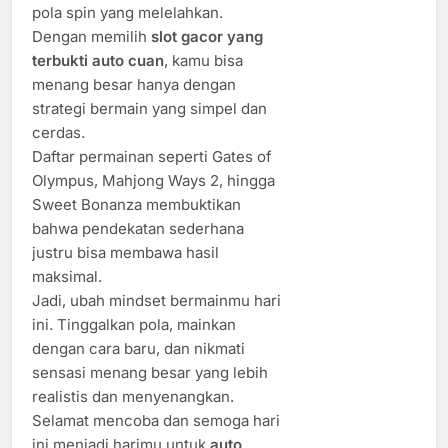
pola spin yang melelahkan.
Dengan memilih
slot gacor yang
terbukti auto cuan
, kamu bisa
menang besar hanya dengan
strategi bermain yang simpel dan
cerdas.
Daftar permainan seperti Gates of
Olympus, Mahjong Ways 2, hingga
Sweet Bonanza membuktikan
bahwa pendekatan sederhana
justru bisa membawa hasil
maksimal.
Jadi, ubah mindset bermainmu hari
ini. Tinggalkan pola, mainkan
dengan cara baru, dan nikmati
sensasi menang besar yang lebih
realistis dan menyenangkan.
Selamat mencoba dan semoga hari
ini menjadi harimu untuk
auto