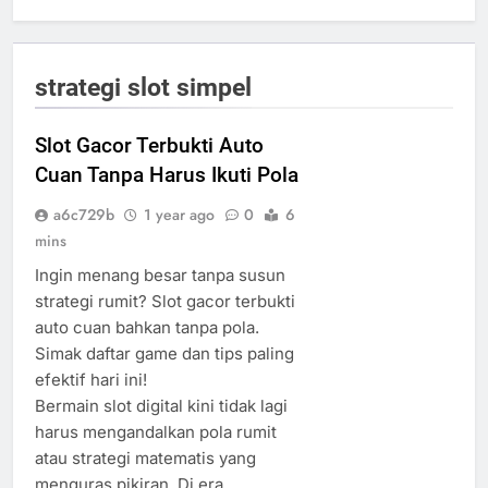
strategi slot simpel
Slot Gacor Terbukti Auto
Cuan Tanpa Harus Ikuti Pola
a6c729b
1 year ago
0
6
mins
Ingin menang besar tanpa susun
strategi rumit? Slot gacor terbukti
auto cuan bahkan tanpa pola.
Simak daftar game dan tips paling
efektif hari ini!
Bermain slot digital kini tidak lagi
harus mengandalkan pola rumit
atau strategi matematis yang
menguras pikiran. Di era