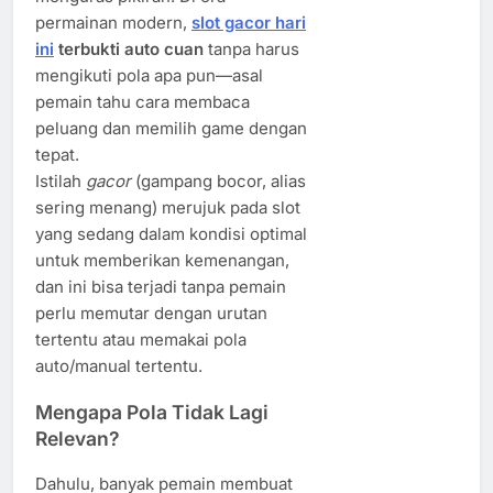
permainan modern,
slot gacor hari
ini
terbukti auto cuan
tanpa harus
mengikuti pola apa pun—asal
pemain tahu cara membaca
peluang dan memilih game dengan
tepat.
Istilah
gacor
(gampang bocor, alias
sering menang) merujuk pada slot
yang sedang dalam kondisi optimal
untuk memberikan kemenangan,
dan ini bisa terjadi tanpa pemain
perlu memutar dengan urutan
tertentu atau memakai pola
auto/manual tertentu.
Mengapa Pola Tidak Lagi
Relevan?
Dahulu, banyak pemain membuat