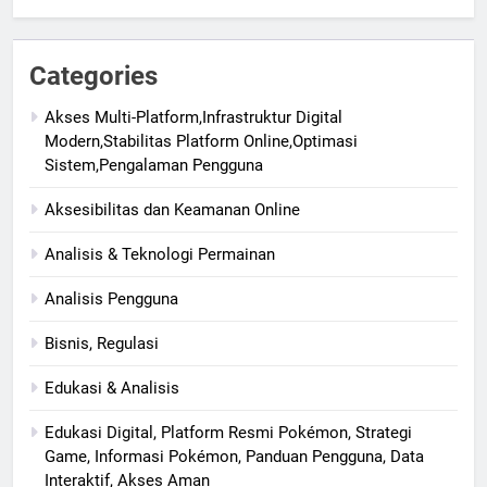
Categories
Akses Multi-Platform,Infrastruktur Digital
Modern,Stabilitas Platform Online,Optimasi
Sistem,Pengalaman Pengguna
Aksesibilitas dan Keamanan Online
Analisis & Teknologi Permainan
Analisis Pengguna
Bisnis, Regulasi
Edukasi & Analisis
Edukasi Digital, Platform Resmi Pokémon, Strategi
Game, Informasi Pokémon, Panduan Pengguna, Data
Interaktif, Akses Aman