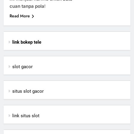
cuan tanpa pola
!
Read More
link bokep tele
slot gacor
situs slot gacor
link situs slot